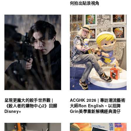
何拍出貼浪視角
呈現更龐大的殺手世界觀 |
ACGHK 2026 | 專訪潮流藝術
《殺人者的購物中心2》回歸
大師Ron English・以招牌
Disney+
Grin美學重新解構經典清仔