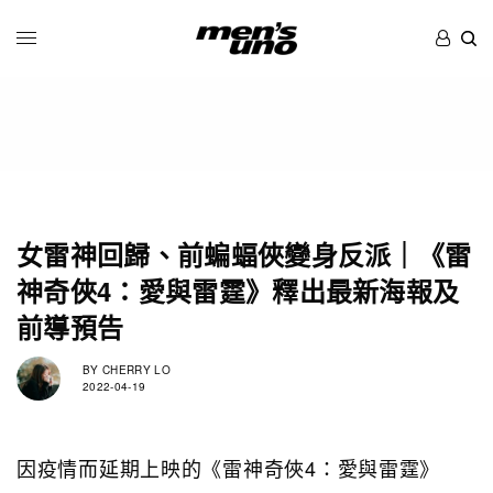
女雷神回歸、前蝙蝠俠變身反派｜《雷
神奇俠4：愛與雷霆》釋出最新海報及
前導預告
BY
CHERRY LO
2022-04-19
因疫情而延期上映的《雷神奇俠4：愛與雷霆》