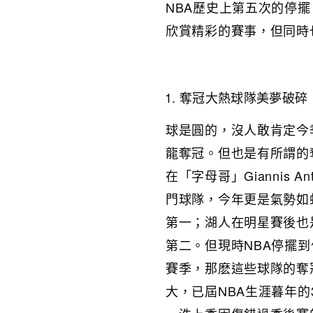
NBA歷史上第五次的停
欣賞精彩的賽事，但同時
奪冠大熱球隊美夢破碎
球是圓的，沒人敢肯定今
龍奪冠。但也是有所謂的
在「字母哥」Giannis 
門球隊，今年更是氣勢如
第一；湖人在明星賽後也
第二。但現時NBA停擺
賽季，那麽這些球隊的奪
大，已屆NBA生涯暮年的3