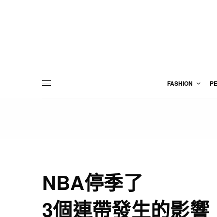
FASHION
P
NBA停季了
3個連帶發生的影響