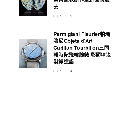
去
2026-08-04
Parmigiani Fleurier帕瑪
強尼Objets d’Art
Carillon Tourbillon三問
報時陀飛輪腕錶 彰顯精湛
製錶造詣
2026-08-03