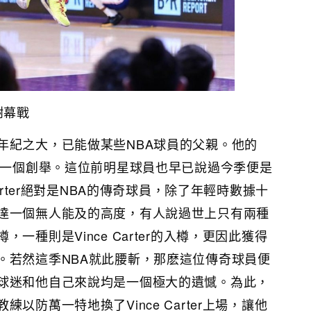
涯謝幕戰
rter年紀之大，已能做某些NBA球員的父親。他的
算是一個創舉。這位前明星球員也早已說過今季便是
Carter絕對是NBA的傳奇球員，除了年輕時數據十
達一個無人能及的高度，有人說過世上只有兩種
一種則是Vince Carter的入樽，更因此獲得
。若然這季NBA就此腰斬，那麽這位傳奇球員便
球迷和他自己來說均是一個極大的遺憾。為此，
以防萬一特地換了Vince Carter上場，讓他