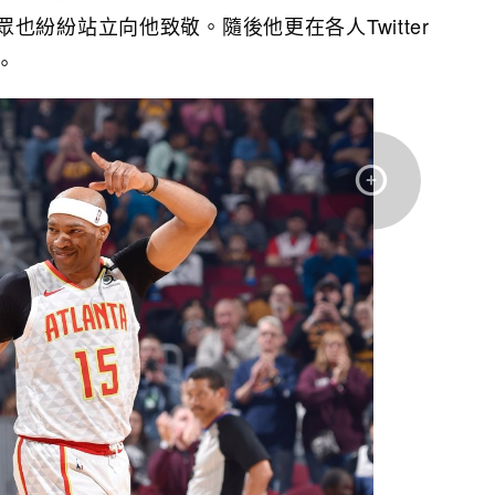
也紛紛站立向他致敬。隨後他更在各人Twitter
。