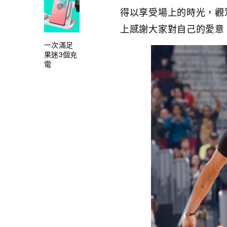
得以享受場上的時光，觀眾
上感謝大家對自己的愛意
一次滿足
果迷3個充
電