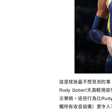
這是球迷最不想見到的事
Rudy Gobert天真
災樂禍。這些行為比Rudy 
觸所有收音設備）更令人