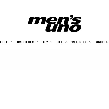
EOPLE
TIMEPIECES
TOY
LIFE
WELLNESS
UNOCLU