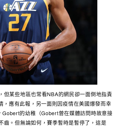
，但某些地區也常看NBA的網民卻一面倒地指責
輕視疫情，應有此報，另一面則因疫情在美國爆發而幸
Gobert的幼稚（Gobert曾在媒體訪問時故意接
不齒。但無論如何，賽季暫時是暫停了，這是