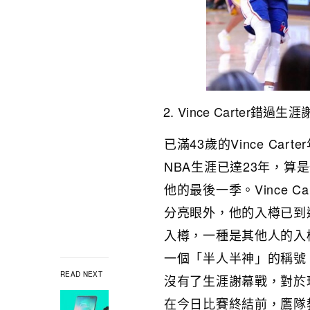
Vince Carter錯過生
已滿43歲的Vince Ca
NBA生涯已達23年，
他的最後一季。Vince 
分亮眼外，他的入樽已到
入樽，一種是其他人的入樽，
一個「半人半神」的稱號
READ NEXT
沒有了生涯謝幕戰，對於
在今日比賽終結前，鷹隊教練