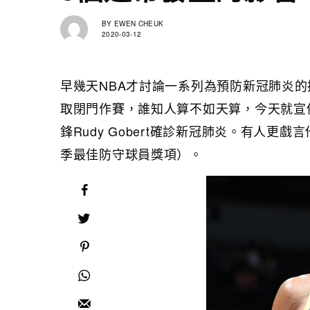
BY
EWEN CHEUK
2020-03-12
早幾天NBA才討論一系列為預防新冠肺炎
取閉門作賽，誰知人算不如天算，今天就宣
鋒Rudy Gobert確診新冠肺炎。有人更戲
季最佳防守球員獎項）。