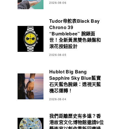
2026-08-06
Tudor帝舵表Black Bay
Chrono 39
“Bumblebee” 腕錶面
世！全新黃黑雙色錶盤和
滾花按鈕設計
2026-08-05
Hublot Big Bang
Sapphire Sky Blue藍寶
石天藍色腕錶：透視天藍
機芯運轉！
2026-08-04
我們距離歷史有多遠？香
港故宮文化博物館邀請9位
藝術家以創作重新回應過