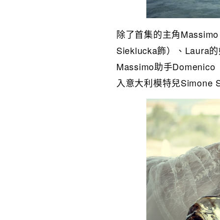
除了首集的主角Massimo（Mi
Sieklucka飾）、Laura
Massimo助手Domeni
入意大利模特兒Simone S