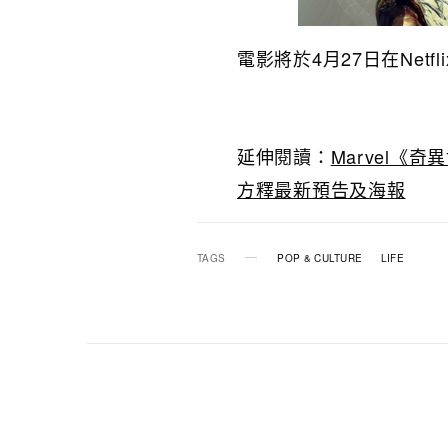
電影將於4月27日在Net
延伸閱讀：
Marvel《
方釋最新預告及海報
TAGS
POP & CULTURE
LIFE