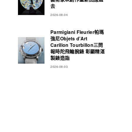
去
2026-08-04
Parmigiani Fleurier帕瑪
強尼Objets d’Art
Carillon Tourbillon三問
報時陀飛輪腕錶 彰顯精湛
製錶造詣
2026-08-03