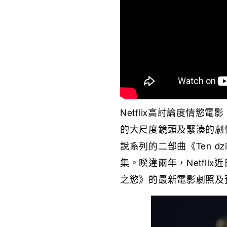
Netflix高討論度情慾電影
的大尺度鏡頭及緊湊的劇情
說系列的二部曲《Ten dzi
集。睽違兩年
，Netfl
之慾》的
最新電影劇照及