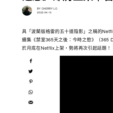
BY
CHERRY LO
2022-04-13
具「波蘭版格雷的五十道陰影」之稱的Netfl
續集《禁室365天之後：今時之慾》（365 D
於月底在Netflix上架，勢將再次引起話題！