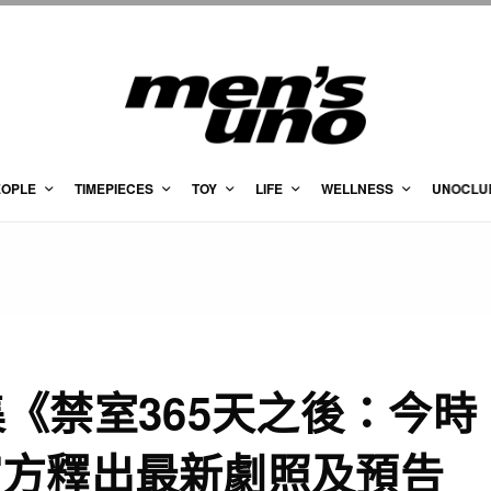
EOPLE
TIMEPIECES
TOY
LIFE
WELLNESS
UNOCLU
續集《禁室365天之後：今時
官方釋出最新劇照及預告