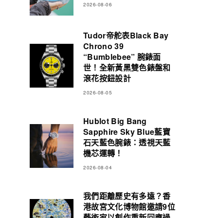
2026-08-06
Tudor帝舵表Black Bay
Chrono 39
“Bumblebee” 腕錶面
世！全新黃黑雙色錶盤和
滾花按鈕設計
2026-08-05
Hublot Big Bang
Sapphire Sky Blue藍寶
石天藍色腕錶：透視天藍
機芯運轉！
2026-08-04
我們距離歷史有多遠？香
港故宮文化博物館邀請9位
藝術家以創作重新回應過