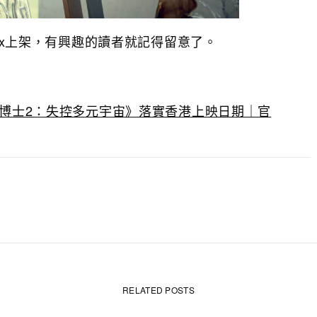
flix上架，有興趣的讀者就記得留意了。
奇異博士2：失控多元宇宙》落實香港上映日期｜官
RELATED POSTS