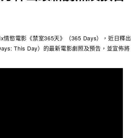
ix情慾電影
《禁室365天》（365 Days），近日釋出
ays: This Day）的最新電影劇照及預告，並宣佈將