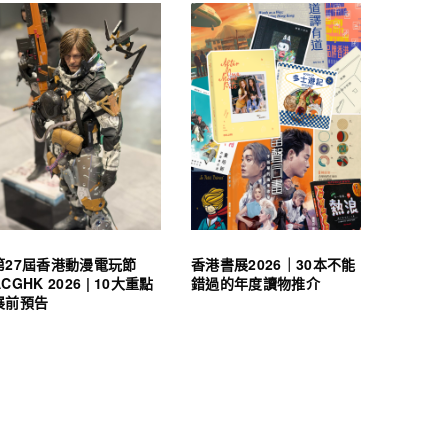
第27屆香港動漫電玩節
香港書展2026｜30本不能
ACGHK 2026 | 10大重點
錯過的年度讀物推介
展前預告