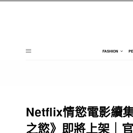
FASHION
P
Netflix情慾電影
之慾》即將上架｜