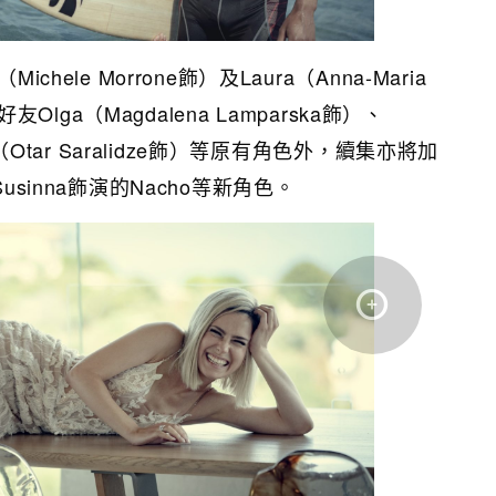
chele Morrone飾）及Laura（Anna-Maria
的好友Olga（Magdalena Lamparska飾）、
co（Otar Saralidze飾）等原有角色外，續集亦將加
usinna飾演的Nacho等新角色。