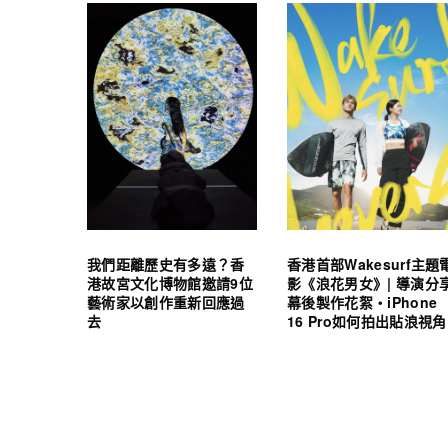
我們距離歷史有多遠？香
香港首部Wakesurf主題
港故宮文化博物館邀請9位
影《浪花男女》| 導演分
藝術家以創作重新回應過
幕後製作花絮・iPhone
去
16 Pro如何拍出貼浪視角