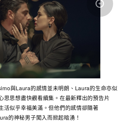
imo與Laura的感情並未明朗、Laura的生命亦似
心思思想盡快觀看續集。在最新釋出的預告片
生活似乎幸福美滿。但他們的感情卻隨著
Laura的神秘男子闖入而掀起暗湧！