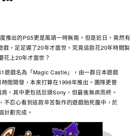
，上年度推出的PS5更是風頭一時無兩。但是近日，竟然有
遊戲，足足遲了20年才面世。究竟這款花20年時間製
要花上20年才面世？
遊戲名為「Magic Castle」，由一群日本遊戲
時間開發，本來打算在1998年推出。團隊更曾
商，其中更包括巨頭Sony，但最後無疾而終。
，不忍心看到這款辛苦製作的遊戲胎死腹中，於
個計劃完成。