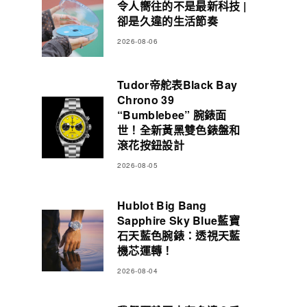
令人嚮往的不是最新科技 |
卻是久違的生活節奏
2026-08-06
Tudor帝舵表Black Bay
Chrono 39
“Bumblebee” 腕錶面
世！全新黃黑雙色錶盤和
滾花按鈕設計
2026-08-05
Hublot Big Bang
Sapphire Sky Blue藍寶
石天藍色腕錶：透視天藍
機芯運轉！
2026-08-04