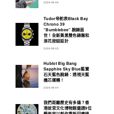
2026-08-06
Tudor帝舵表Black Bay
Chrono 39
“Bumblebee” 腕錶面
世！全新黃黑雙色錶盤和
滾花按鈕設計
2026-08-05
Hublot Big Bang
Sapphire Sky Blue藍寶
石天藍色腕錶：透視天藍
機芯運轉！
2026-08-04
我們距離歷史有多遠？香
港故宮文化博物館邀請9位
藝術家以創作重新回應過