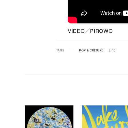
VIDEO／PIROWO
TAGS
POP & CULTURE
LIFE