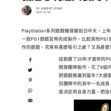
BY
VINCENT LEONG
2021-01-05
PlayStation系列遊戲機發展如日中天
一款PS1遊戲宣佈完成製作，比起其他PS1
作的遊戲，究竟有甚麼吸引之處？又為甚麼
這款遲了20年才面世的PS1
開發團隊製作，花了8個月
把遊戲推廣到當年7大遊戲
但團隊中的其中一名成員
是決定用自身力量，把這