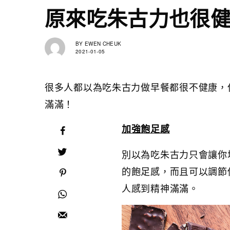
原來吃朱古力也很
BY
EWEN CHEUK
2021-01-05
很多人都以為吃朱古力做早餐都很不健康，
滿滿！
加強飽足感
別以為吃朱古力只會讓你
的飽足感，而且可以調節
人感到精神滿滿。