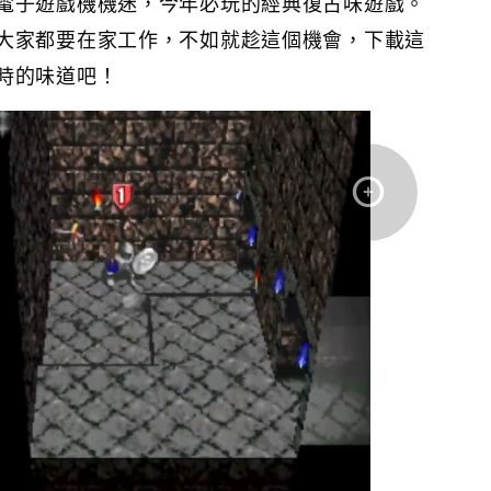
電子遊戲機機迷，今年必玩的經典復古味遊戲。
大家都要在家工作，不如就趁這個機會，下載這
時的味道吧！