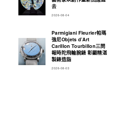
去
2026-08-04
Parmigiani Fleurier帕瑪
強尼Objets d’Art
Carillon Tourbillon三問
報時陀飛輪腕錶 彰顯精湛
製錶造詣
2026-08-03