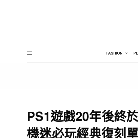
FASHION
P
PS1遊戲20年後終
機迷必玩經典復刻