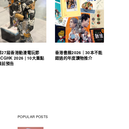
第27屆香港動漫電玩節
香港書展2026｜30本不能
ACGHK 2026 | 10大重點
錯過的年度讀物推介
展前預告
POPULAR POSTS