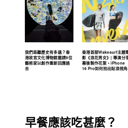
我們距離歷史有多遠？香
香港首部Wakesurf主題
港故宮文化博物館邀請9位
影《浪花男女》| 導演分
藝術家以創作重新回應過
幕後製作花絮・iPhone
去
16 Pro如何拍出貼浪視角
早餐應該吃甚麼？