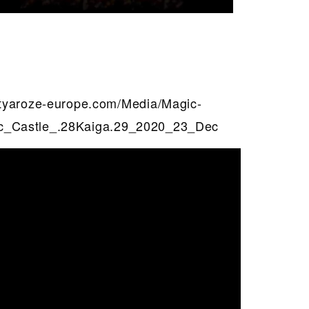
roze-europe.com/Media/Magic-
c_Castle_.28Kaiga.29_2020_23_Dec