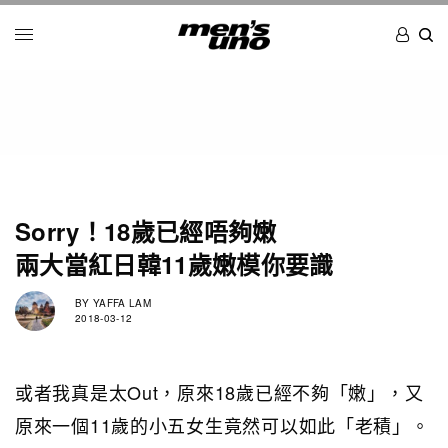
Sorry！18歲已經唔夠嫩
兩大當紅日韓11歲嫩模你要識
BY
YAFFA LAM
2018-03-12
或者我真是太Out，原來18歲已經不夠「嫩」，又
原來一個11歲的小五女生竟然可以如此「老積」。