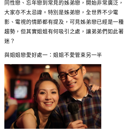
同性戀、忘年戀到常見的姊弟戀，開始非常廣泛，
大家亦不太忌諱。特別是姊弟戀，全世界不少電
影、電視的情節都有提及，可見姊弟戀已經是一種
趨勢，但其實姐姐有何吸引之處，讓弟弟們如此著
迷？
與姐姐戀愛好處一：姐姐不愛管束另一半