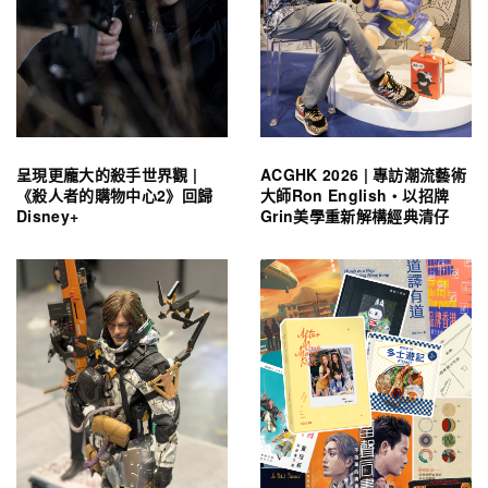
呈現更龐大的殺手世界觀 |
ACGHK 2026 | 專訪潮流藝術
《殺人者的購物中心2》回歸
大師Ron English・以招牌
Disney+
Grin美學重新解構經典清仔