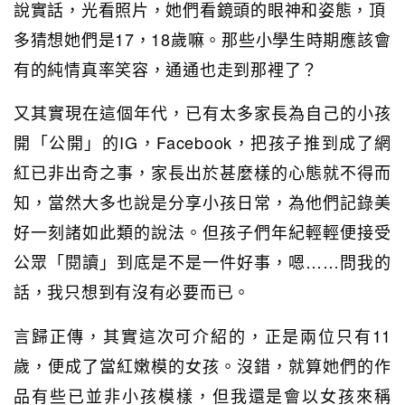
說實話，光看照片，她們看鏡頭的眼神和姿態，頂
多猜想她們是17，18歲嘛。那些小學生時期應該會
有的純情真率笑容，通通也走到那裡了？
又其實現在這個年代，已有太多家長為自己的小孩
開「公開」的IG，Facebook，把孩子推到成了網
紅已非出奇之事，家長出於甚麼樣的心態就不得而
知，當然大多也說是分享小孩日常，為他們記錄美
好一刻諸如此類的說法。但孩子們年紀輕輕便接受
公眾「閱讀」到底是不是一件好事，嗯……問我的
話，我只想到有沒有必要而已。
言歸正傳，其實這次可介紹的，正是兩位只有11
歲，便成了當紅嫩模的女孩。沒錯，就算她們的作
品有些已並非小孩模樣，但我還是會以女孩來稱