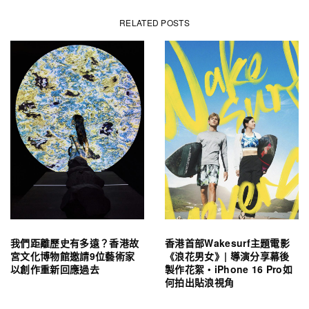
RELATED POSTS
我們距離歷史有多遠？香港故
香港首部Wakesurf主題電影
宮文化博物館邀請9位藝術家
《浪花男女》| 導演分享幕後
以創作重新回應過去
製作花絮・iPhone 16 Pro如
何拍出貼浪視角