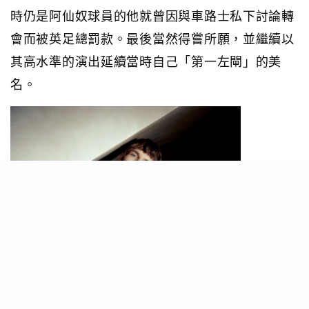
時仍是阿仙奴球員的他就曾因與車路士私下討論轉
會而被英足總罰款。最後當然得嘗所願，並繼續以
其高水準的演出延續當時自己「第一左閘」的美
名。