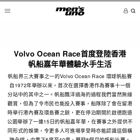
Volvo Ocean Race首度登陸香港
帆船嘉年華體驗水手生活
帆船界三大賽事之一的Volvo Ocean Race 環球帆船賽
自1972年舉辦以來，首次在選擇香港作為賽事十一個
分站中的其中之一。帆船飄洋過海的過程我們當然無緣
觀賞，但為了令市民也能投入賽事，船隊除了會在留港
時舉行港內賽及環島賽之餘，更在停泊期間於啟德跑道
公園舉辦了一連15日的帆船嘉年華，在賽事之外提供不
同形式的娛樂，令更多人可進場享受時亦能認識這個橫
跨全球，由零下5度至40度，歷時8個月的帆船比賽。