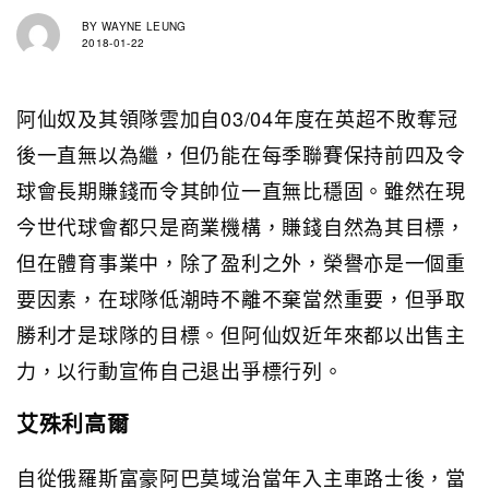
BY
WAYNE LEUNG
2018-01-22
阿仙奴及其領隊雲加自03/04年度在英超不敗奪冠
後一直無以為繼，但仍能在每季聯賽保持前四及令
球會長期賺錢而令其帥位一直無比穩固。雖然在現
今世代球會都只是商業機構，賺錢自然為其目標，
但在體育事業中，除了盈利之外，榮譽亦是一個重
要因素，在球隊低潮時不離不棄當然重要，但爭取
勝利才是球隊的目標。但阿仙奴近年來都以出售主
力，以行動宣佈自己退出爭標行列。
艾殊利高爾
自從俄羅斯富豪阿巴莫域治當年入主車路士後，當