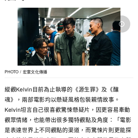
PHOTO / 宏寰文化傳播
縱觀Kelvin目前為止執導的《源生罪》及《釀
魂》，兩部電影均以懸疑風格包裝親情故事。
Kelvin坦言自己很喜歡驚悚懸疑片，因更容易牽動
觀眾情緒，也能帶出很多獨特觀點及角度：
「電影
是表達世界上不同觀點的渠道，而驚悚片則更能探