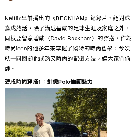
Netflix早前播出的《BECKHAM》紀錄片，絕對成
為成熱話，除了講述碧咸的足球生涯及家庭之外，
同樣要留意碧咸（David Beckham）的穿搭，作為
時尚icon的他多年來掌握了獨特的時尚哲學，今次
就一同回顧他成熟又時尚的配襯方法，讓大家偷偷
師。
碧咸時尚穿搭1：針織Polo恤顯魅力