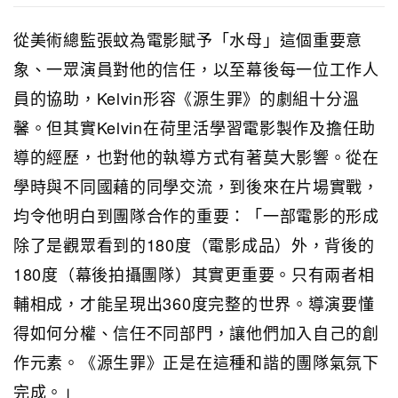
從美術總監張蚊為電影賦予「水母」這個重要意
象、一眾演員對他的信任，以至幕後每一位工作人
員的協助，Kelvin形容《源生罪》的劇組十分溫
馨。但其實Kelvin在荷里活學習電影製作及擔任助
導的經歷，也對他的執導方式有著莫大影響。從在
學時與不同國藉的同學交流，到後來在片場實戰，
均令他明白到團隊合作的重要：「一部電影的形成
除了是觀眾看到的180度（電影成品）外，背後的
180度（幕後拍攝團隊）其實更重要。只有兩者相
輔相成，才能呈現出360度完整的世界。導演要懂
得如何分權、信任不同部門，讓他們加入自己的創
作元素。《源生罪》正是在這種和諧的團隊氣氛下
完成。」