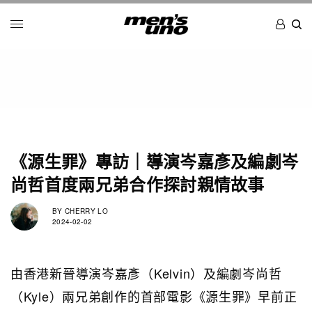
《源生罪》專訪｜導演岑嘉彥及編劇岑
尚哲首度兩兄弟合作探討親情故事
BY
CHERRY LO
2024-02-02
由香港新晉導演岑嘉彥（Kelvin）及編劇岑尚哲
（Kyle）兩兄弟創作的首部電影《源生罪》早前正