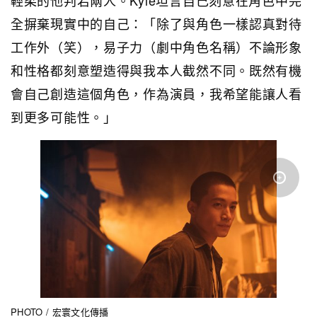
輕柔的他判若兩人。Kyle坦言自己刻意在角色中完
全摒棄現實中的自己：「除了與角色一樣認真對待
工作外（笑），易子力（劇中角色名稱）不論形象
和性格都刻意塑造得與我本人截然不同。既然有機
會自己創造這個角色，作為演員，我希望能讓人看
到更多可能性。」
PHOTO / 宏寰文化傳播