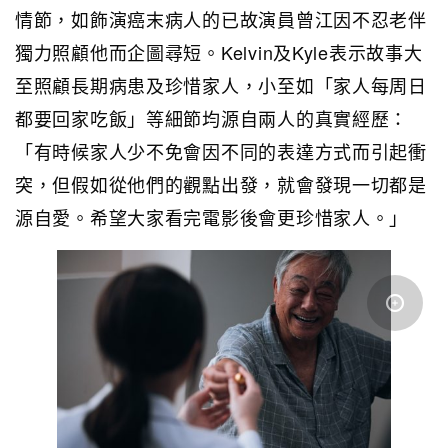
情節，如飾演癌末病人的已故演員曾江因不忍老伴
獨力照顧他而企圖尋短。Kelvin及Kyle表示故事大
至照顧長期病患及珍惜家人，小至如「家人每周日
都要回家吃飯」等細節均源自兩人的真實經歷：
「有時候家人少不免會因不同的表達方式而引起衝
突，但假如從他們的觀點出發，就會發現一切都是
源自愛。希望大家看完電影後會更珍惜家人。」