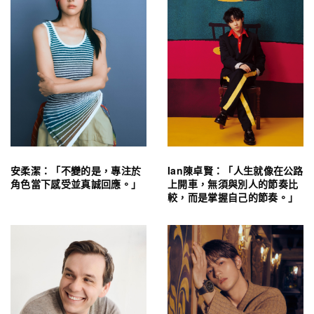
安柔潔：「不變的是，專注於
Ian陳卓賢：「人生就像在公路
角色當下感受並真誠回應。」
上開車，無須與別人的節奏比
較，而是掌握自己的節奏。」