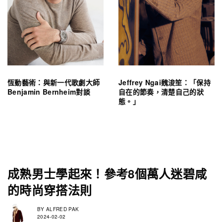
恆動藝術：與新一代歌劇大師
Jeffrey Ngai魏浚笙：「保持
Benjamin Bernheim對談
自在的節奏，清楚自己的狀
態。」
成熟男士學起來！參考8個萬人迷碧咸
的時尚穿搭法則
BY
ALFRED PAK
2024-02-02