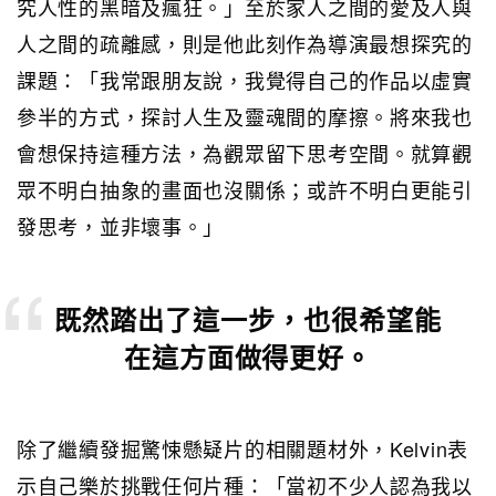
究人性的黑暗及瘋狂。」至於家人之間的愛及人與
人之間的疏離感，則是他此刻作為導演最想探究的
課題：「我常跟朋友說，我覺得自己的作品以虛實
參半的方式，探討人生及靈魂間的摩擦。將來我也
會想保持這種方法，為觀眾留下思考空間。就算觀
眾不明白抽象的畫面也沒關係；或許不明白更能引
發思考，並非壞事。」
既然踏出了這一步，也很希望能
在這方面做得更好。
除了繼續發掘驚悚懸疑片的相關題材外，Kelvin表
示自己樂於挑戰任何片種：「當初不少人認為我以