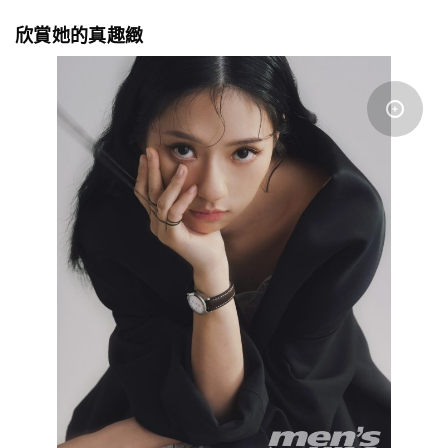
欣賞她的真趣緻