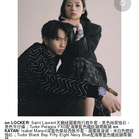
on LOCKER
/ Saint Laurent天鵝絨圖案飛行員外套、黑色絲質恤衫、
黑色牛仔褲；Tudor Pelagos FXD配海軍藍色織紋錶帶腕錶
on
KAYAN
/ Isabel Marant深藍色條紋西裝外套、圖案連身裙、米白色間紋
恤衫；Tudor Black Bay Fifty-Eight Navy Blue配海軍藍色織紋錶帶腕
錶