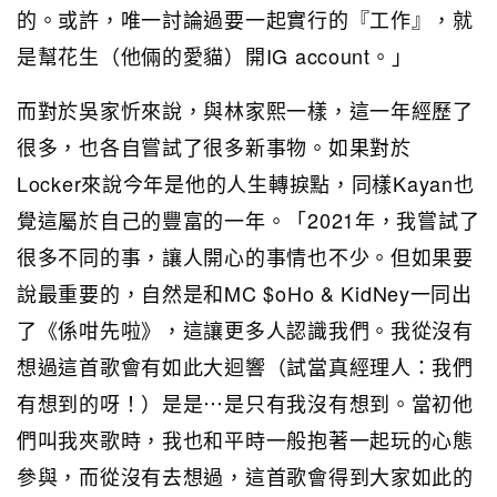
的。或許，唯一討論過要一起實行的『工作』，就
是幫花生（他倆的愛貓）開IG account。」
而對於吳家忻來說，與林家熙一​​樣，這一年經歷了
很多，也各自嘗試了很多新事物。如果對於
Locker來說今年是他的人生轉捩點，同樣Kayan也
覺這屬於自己的豐富的一年。「2021年，我嘗試了
很多不同的事，讓人開心的事情也不少。但如果要
說最重要的，自然是和MC $oHo & KidNey一同出
了《係咁先啦》，這讓更多人認識我們。我從沒有
想過這首歌會有如此大迴響（試當真經理人：我們
有想到的呀！）是是⋯是只有我沒有想到。當初他
們叫我夾歌時，我也和平時一般抱著一起玩的心態
參與，而從沒有去想過，這首歌會得到大家如此的