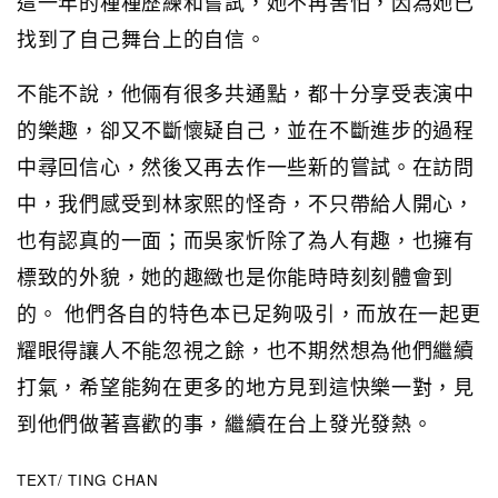
這一年的種種歷練和嘗試，她不再害怕，因為她已
找到了自己舞台上的自信。
不能不說，他倆有很多共通點，都十分享受表演中
的樂趣，卻又不斷懷疑自己，並在不斷進步的過程
中尋回信心，然後又再去作一些新的嘗試。在訪問
中，我們感受到林家熙的怪奇，不只帶給人開心，
也有認真的一面；而吳家忻除了為人有趣，也擁有
標致的外貌，她的趣緻也是你能時時刻刻體會到
的。 他們各自的特色本已足夠吸引，而放在一起更
耀眼得讓人不能忽視之餘，也不期然想為他們繼續
打氣，希望能夠在更多的地方見到這快樂一對，見
到他們做著喜歡的事，繼續在台上發光發熱。
TEXT/ TING CHAN