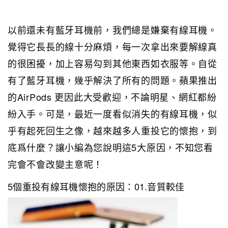
以前還未有藍牙耳機前，我們總是嫌棄有線耳機。
覺得它長長的線十分麻煩，每一次拿出來要解線真
的很困擾，加上容易勾到其他東西如衣服等。自從
有了藍牙耳機，幾乎解決了所有的問題。蘋果推出
的AirPods 更因此大受歡迎，不論明星、網紅都紛
紛入手。可是，最近一度看似消失的有線耳機，似
乎有起死回生之像，越來越多人重投它的懷抱，到
底爲什麼？讓小編為您說明這5大原因，不知您看
完會不會改變主意呢！
5
個重投有線耳機懷抱的原因：
01.
音質較佳