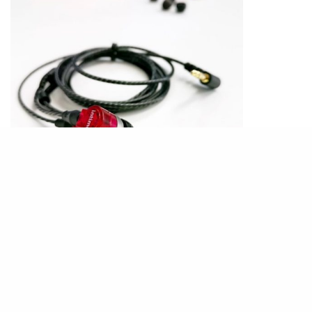
PHOTO|
@hotearphonespro
有線耳機通常以金屬線作為傳輸，大大減少了外來
幹擾，影響音質。聽起來音樂和人聲都會較逼真，
聽覺享受較佳。當然這也要取決於價錢和各種因