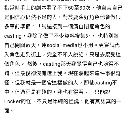
指當時手上的劇本看了不下50至60次，他自言自己
是個信心仍然不足的人，對於要演好角色他會做很
多事前準備。「試過接到一個演自閉症角色的
casting，我除了做了不少資料搜集外， 也特別將
自己閉關數天，連social media也不用。更嘗試代
入角色走到街上，完全不和人說話，只是去感受這
個角色。 然後，casting那天我覺得自己也演得不
錯，但最後卻沒有選上我。現在聽起來這件事很奇
怪，但我就是一個會這樣做的人，即使casting不
中，但過程是有趣的，我也有得著。」只能說
Locker的怪，不只是單純的怪誕，他有其認真的一
面。