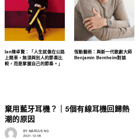
Ian陳卓賢：「人生就像在公路
恆動藝術：與新一代歌劇大師
上開車，無須與別人的節奏比
Benjamin Bernheim對談
較，而是掌握自己的節奏。」
棄用藍牙耳機？｜5個有線耳機回歸熱
潮的原因
BY
MARCUS NG
2021-12-08