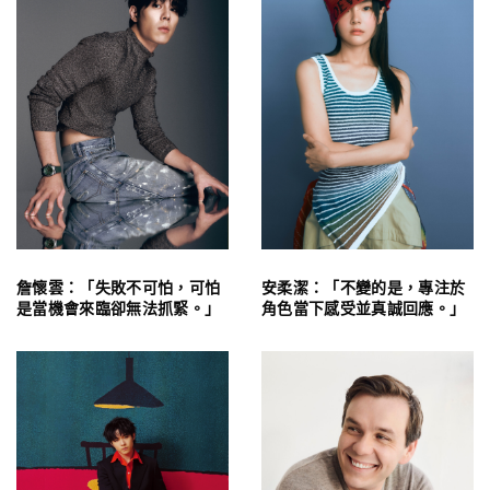
詹懷雲：「失敗不可怕，可怕
安柔潔：「不變的是，專注於
是當機會來臨卻無法抓緊。」
角色當下感受並真誠回應。」