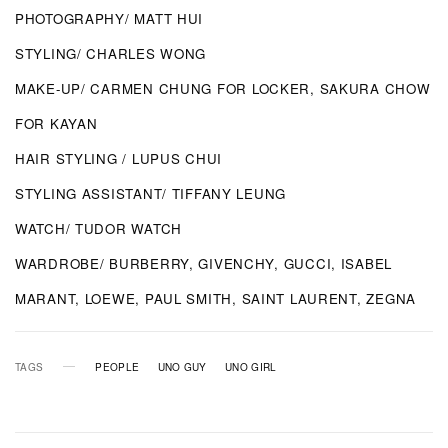
PHOTOGRAPHY/ MATT HUI
STYLING/ CHARLES WONG
MAKE-UP/ CARMEN CHUNG FOR LOCKER, SAKURA CHOW
FOR KAYAN
HAIR STYLING / LUPUS CHUI
STYLING ASSISTANT/ TIFFANY LEUNG
WATCH/ TUDOR WATCH
WARDROBE/ BURBERRY, GIVENCHY, GUCCI, ISABEL
MARANT, LOEWE, PAUL SMITH, SAINT LAURENT, ZEGNA
TAGS
PEOPLE
UNO GUY
UNO GIRL