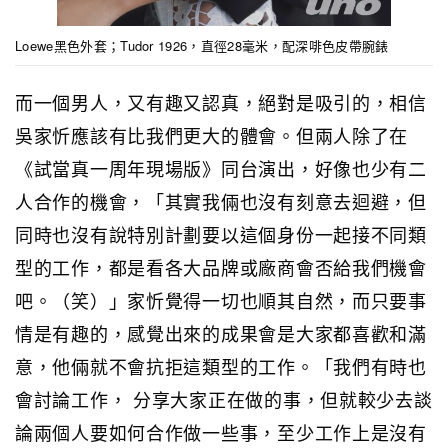
Loewe黑色外套；Tudor 1926，直徑28毫米，配深啡色皮帶腕錶
而一個男人，又有趣又認真，絕對是吸引的，相信
吳家忻應該有比我們更大的體會。但兩人除了在
《試當真一周年現場版》同台演出，好像也少有二
人合作的機會，「其實我倆也沒有刻意去迴避，但
同時也沒有說特別計劃要以這個身份一起接不同類
型的工作，都是看各大品牌或廠商會否給我們機會
吧。（笑）」家忻覺得一切也順其自然，而只要事
情是有趣的，感覺出來的成果會是大家都喜歡和滿
意，他倆就不會抗拒這類型的工作。「我們有時也
會討論工作， 分享大家正在做的事，但就較少去談
論兩個人要如何合作做一些事，至少工作上是沒有