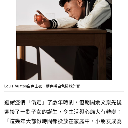
Louis Vuitton白色上衣、藍色拼白色棒球外套
雖謂疫情「偷走」了數年時間，但期間余文樂先後
迎接了一對子女的誕生，令生活與心態大有轉變：
「這幾年大部份時間都投放在家庭中，小朋友成為