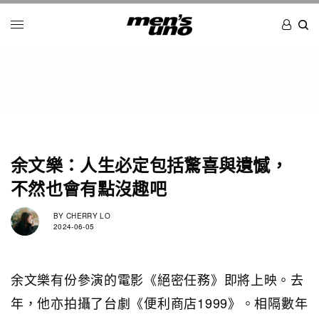
余文樂：人生必定包括驚喜與遺憾，
不然也會有點沒趣吧
BY
CHERRY LO
2024-06-05
余文樂有份參演的電影《絕密任務》即將上映。去
年，他亦拍攝了台劇《便利商店1999》。相隔數年