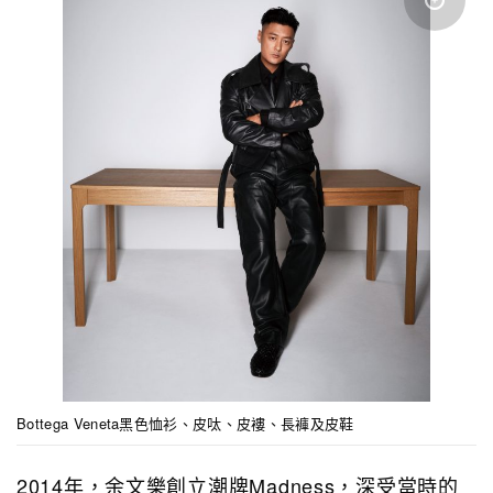
Bottega Veneta黑色恤衫、皮呔、皮褸、長褲及皮鞋
2014年，余文樂創立潮牌Madness，深受當時的