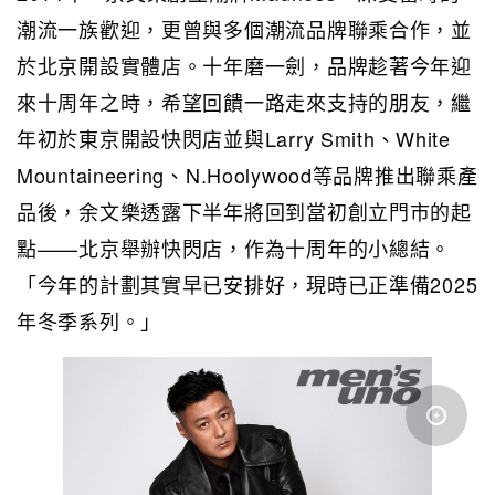
潮流一族歡迎，更曾與多個潮流品牌聯乘合作，並
於北京開設實體店。十年磨一劍，品牌趁著今年迎
來十周年之時，希望回饋一路走來支持的朋友，繼
年初於東京開設快閃店並與Larry Smith、White
Mountaineering、N.Hoolywood等品牌推出聯乘產
品後，余文樂透露下半年將回到當初創立門市的起
點——北京舉辦快閃店，作為十周年的小總結。
「今年的計劃其實早已安排好，現時已正準備2025
年冬季系列。」