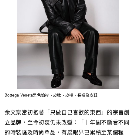
Bottega Veneta黑色恤衫、皮呔、皮褸、長褲及皮鞋
余文樂當初抱著「只做自己喜歡的東西」的宗旨創
立品牌，至今初衷仍未改變：「十年間不斷看不同
的時裝騷及時尚單品，有感眼界已累積至某個程