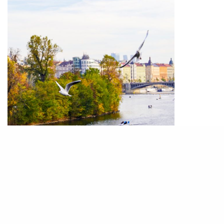
位於中歐的捷克與西歐各國的區別，在走下大巴的