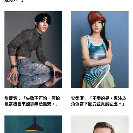
詹懷雲：「失敗不可怕，可怕
安柔潔：「不變的是，專注於
是當機會來臨卻無法抓緊。」
角色當下感受並真誠回應。」