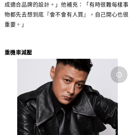
成適合品牌的設計。」他補充：「有時很難每樣事
物都先去想到底『會不會有人買』，自己開心也很
重要。」
重機車減壓