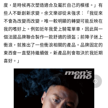
度，是時候再次塑造適合及屬於自己的模樣。」有
些人不斷創新求變，余文樂卻從未強求：「我從來
不會為改變而改變，唯一較明顯的轉變可能反映在
我的嗜好上。例如近年我愛上騎電單車，因此與一
個法國品牌聯合製作一款舒適的頭盔；前陣子迷上
衝浪，就推出了一些衝浪相關的產品。品牌固定的
東西會一直堅持繼續做，新產品則會取決於我近期
喜好。」