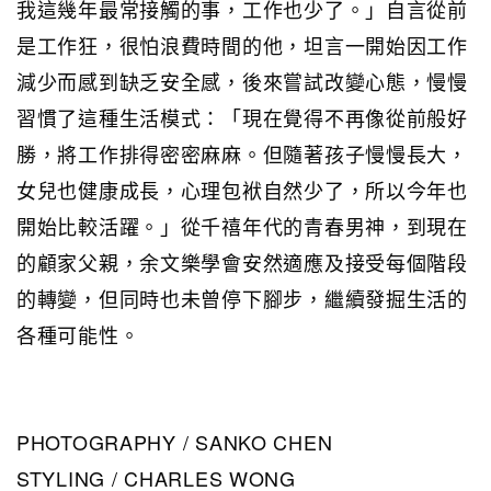
我這幾年最常接觸的事，工作也少了。」自言從前
是工作狂，很怕浪費時間的他，坦言一開始因工作
減少而感到缺乏安全感，後來嘗試改變心態，慢慢
習慣了這種生活模式：「現在覺得不再像從前般好
勝，將工作排得密密麻麻。但隨著孩子慢慢長大，
女兒也健康成長，心理包袱自然少了，所以今年也
開始比較活躍。」從千禧年代的青春男神，到現在
的顧家父親，余文樂學會安然適應及接受每個階段
的轉變，但同時也未曾停下腳步，繼續發掘生活的
各種可能性。
PHOTOGRAPHY / SANKO CHEN
STYLING / CHARLES WONG