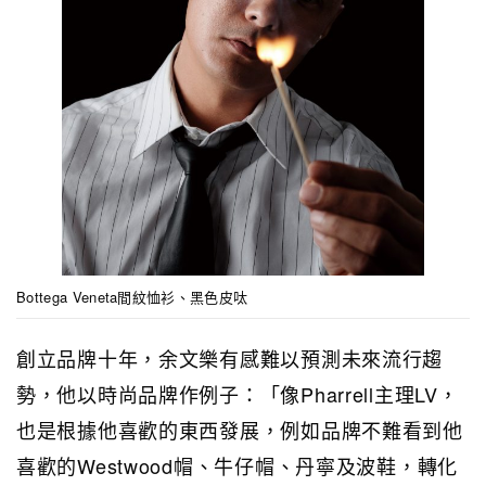
Bottega Veneta間紋恤衫、黑色皮呔
創立品牌十年，余文樂有感難以預測未來流行趨
勢，他以時尚品牌作例子：「像Pharrell主理LV，
也是根據他喜歡的東西發展，例如品牌不難看到他
喜歡的Westwood帽、牛仔帽、丹寧及波鞋，轉化