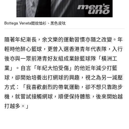
Bottega Veneta間紋恤衫、黑色皮呔
隨著年紀漸長，余文樂的運動習慣亦隨之改變。年
輕時他醉心籃球，更曾入選香港青年代表隊，入行
後亦與一眾前港青好友組成業餘籃球隊「橫洲工
業」。自言「年紀大怕受傷」的他近年減少打籃
球，卻開始培養出打網球的興趣，視之為另一減壓
方式：「我喜歡劇烈的帶氧運動，卻不想只靠跑步
機，就嘗試接觸網球，順便保持體態，後來開始越
打越多。」