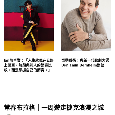
Ian陳卓賢：「人生就像在公路
恆動藝術：與新一代歌劇大師
上開車，無須與別人的節奏比
Benjamin Bernheim對談
較，而是掌握自己的節奏。」
常春布拉格｜一周遊走捷克浪漫之城