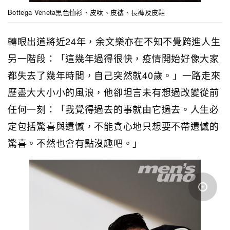
Bottega Veneta黑色恤衫、皮呔、皮褸、長褲及皮鞋
轉眼出道將近24年，余文樂亦在不知不覺跨進人生
另一階段：「這幾年過得很快，疫情開始好像大家
都失去了幾年時間，自己突然就40歲。」一路走來
歷盡大大小小的風浪，他卻坦言未有想過改變從前
任何一刻：「我覺得過去的事就由它過去。人生必
定包括驚喜與遺憾，不能貪心地只想要不帶遺憾的
驚喜。不然也會有點沒趣吧。」