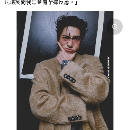
凡還笑問我怎會有孕婦反應。」