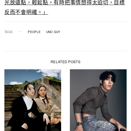
光放遠點，輕鬆點。有時把事情想得太迫切，目標
反而不會明確。」
TAGS
PEOPLE
UNO GUY
RELATED POSTS