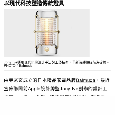
以現代科技塑造傳統燈具
Jony Ive運用現代化的設計手法與工藝技術，重新演繹傳統航海提燈。
PHOTO / Balmuda
由寺尾玄成立的日本精品家電品牌
Balmuda
，最近
宣佈聯同前Apple設計總監Jony Ive創辦的設計工
作室LoveFrom合作，將於明年3月推出一款名為
「Sailing Lantern」的航海提燈。設計概念源於
Jony Ive的航海經歷及對相關照明工具的渴求，而