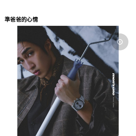
準爸爸的心情