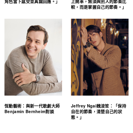
角色當下感受並真誠回應。」
上開車，無須與別人的節奏比
較，而是掌握自己的節奏。」
恆動藝術：與新一代歌劇大師
Jeffrey Ngai魏浚笙：「保持
Benjamin Bernheim對談
自在的節奏，清楚自己的狀
態。」