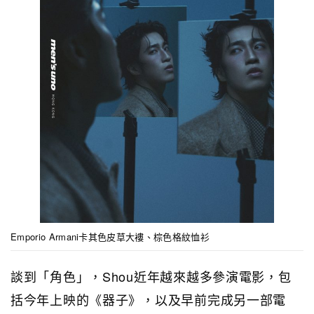
Emporio Armani卡其色皮草大褸、棕色格紋恤衫
談到「角色」，Shou近年越來越多參演電影，包
括今年上映的《器子》，以及早前完成另一部電