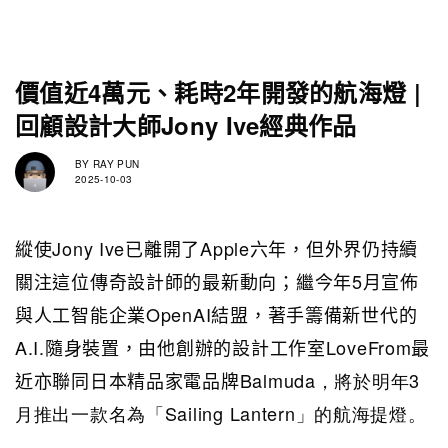
價值近4萬元、耗時2年開發的航海燈 |
回顧設計大師Jony Ive經典作品
BY
RAY PUN
2025-10-03
縱使Jony Ive已離開了Apple六年，但外界仍持續
關注這位傳奇設計師的最新動向；繼今年5月宣佈
與人工智能企業OpenAI結盟，著手籌備新世代的
A.I.隨身裝置，由他創辦的設計工作室LoveFrom最
近亦聯同日本精品家電品牌
Balmuda，將於明年3
月推出一款名為「Sailing Lantern」的航海提燈。