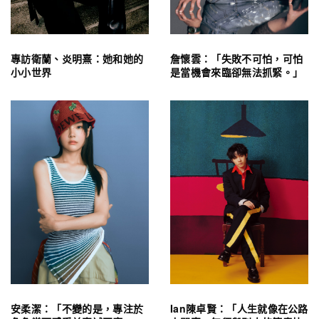
專訪衛蘭、炎明熹：她和她的
詹懷雲：「失敗不可怕，可怕
小小世界
是當機會來臨卻無法抓緊。」
安柔潔：「不變的是，專注於
Ian陳卓賢：「人生就像在公路