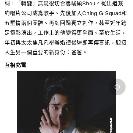
詞，「轉變」無疑很切合婁峻碩Shou。從出道簽
約唱片公司成為歌手、先後加入Ching G Squad和
五堅情兩個團體、再到回歸獨立創作，甚至近年跨
足電影演出，工作上的他變得更全面。至於生活，
年初與太太焦凡凡舉辦婚禮後瞬即再傳喜訊，迎接
人生另一個重要的新身份：爸爸。
互相充電