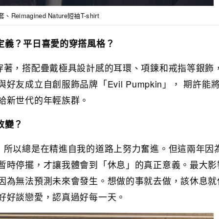
Reimagined Nature短袖T-shirt
定義？平日喜愛的穿搭風格？
穿著，搭配疊戴極具設計感的耳環、項鍊和戒指等銀飾
友成立自創服飾品牌「Evil Pumpkin」， 期許能
給新世代的年輕族群。
改變？
，所以總是在精進自我的道路上努力奮進。但這兩年因
暫時停擺，才讓我體會到「休息」的真正意義。最大影
因為無法預測未來會發生。想做的事就去做，該休息就
好好談戀愛，認真過好每一天。