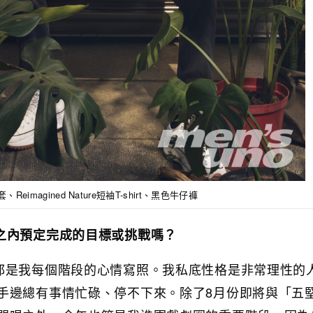
套、Reimagined Nature短袖T-shirt、黑色牛仔褲
之內預定完成的目標或挑戰嗎？
都是我每個階段的心情寫照。我私底性格是非常理性的
手邊總有事情忙碌、停不下來。除了8月份即將與「五