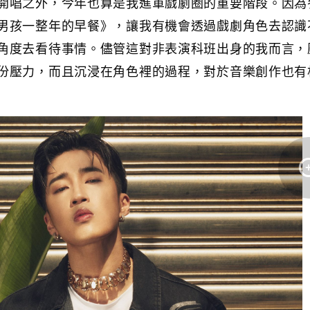
開唱之外，今年也算是我進軍戲劇圈的重要階段。因為
男孩一整年的早餐》，讓我有機會透過戲劇角色去認識
角度去看待事情。儘管這對非表演科班出身的我而言，
份壓力，而且沉浸在角色裡的過程，對於音樂創作也有