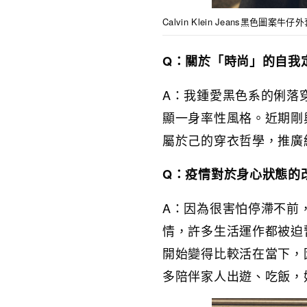
Calvin Klein Jeans黑色圖案牛仔外套、
Q：關於「時尚」的自我
A：我鍾愛黑色系的俐落
顯一身率性風格。近期剛與好
屬於己的穿衣哲學，推廣
Q：疫情對於身心狀態的
A：因為很害怕停滯不前
情，許多生活運作都被迫
開始變得比較活在當下，
多陪伴家人出遊、吃飯，