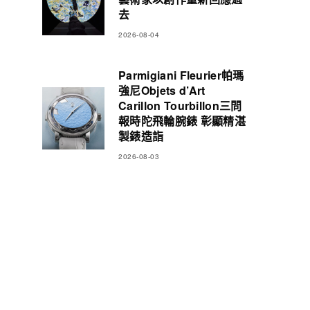
去
2026-08-04
Parmigiani Fleurier帕瑪
強尼Objets d’Art
Carillon Tourbillon三問
報時陀飛輪腕錶 彰顯精湛
製錶造詣
2026-08-03