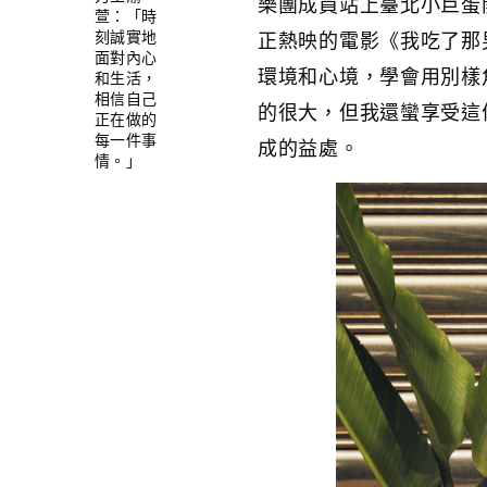
樂團成員站上臺北小巨蛋
萱：「時
刻誠實地
正熱映的電影《我吃了那
面對內心
環境和心境，學會用別樣
和生活，
相信自己
的很大，但我還蠻享受這
正在做的
每一件事
成的益處。
情。」