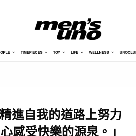
EOPLE
TIMEPIECES
TOY
LIFE
WELLNESS
UNOCLU
在精進自我的道路上努力
用心感受快樂的源泉。」