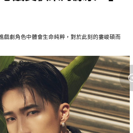
進戲劇角色中體會生命純粹，對於此刻的婁峻碩而