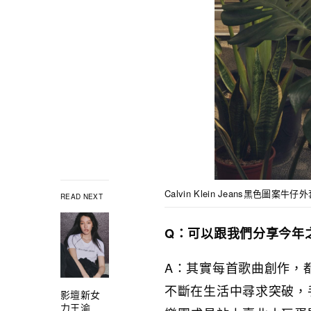
Calvin Klein Jeans黑色圖案牛仔外
READ NEXT
Q：可以跟我們分享今年
A：其實每首歌曲創作，
不斷在生活中尋求突破，
影壇新女
力王渝