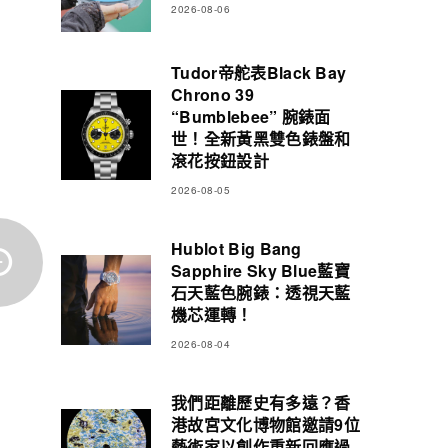
2026-08-06
Tudor帝舵表Black Bay
Chrono 39
“Bumblebee” 腕錶面
世！全新黃黑雙色錶盤和
滾花按鈕設計
2026-08-05
Hublot Big Bang
Sapphire Sky Blue藍寶
石天藍色腕錶：透視天藍
機芯運轉！
2026-08-04
我們距離歷史有多遠？香
港故宮文化博物館邀請9位
藝術家以創作重新回應過