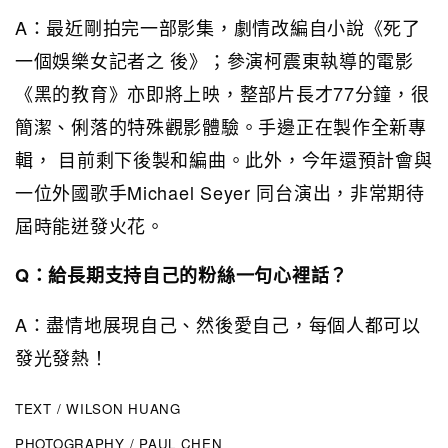
A：最近剛拍完一部影集，劇情改編自小說《死了
一個娛樂女記者之 後》；參演柯震東執導的電影
《黑的教育》亦即將上映，整部片長才77分鐘，很
簡潔、俐落的特殊觀影體驗。手邊正在製作全新專
輯， 目前剩下後製和編曲。此外，今年還預計會與
一位外國歌手Michael Seyer 同台演出，非常期待
屆時能迸發火花。
Q：給長期支持自己的粉絲一句心裡話？
A：盡情地展現自己、然後愛自己，每個人都可以
發光發熱！
TEXT / WILSON HUANG
PHOTOGRAPHY / PAUL CHEN