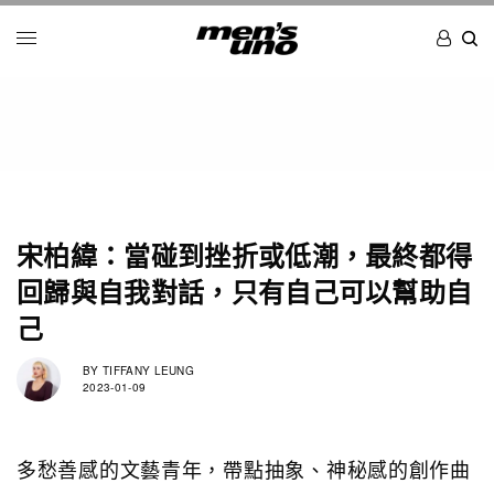
宋柏緯：當碰到挫折或低潮，最終都得
回歸與自我對話，只有自己可以幫助自
己
BY
TIFFANY LEUNG
2023-01-09
多愁善感的文藝青年，帶點抽象、神秘感的創作曲