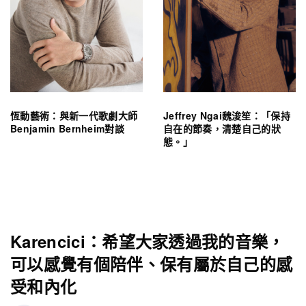
恆動藝術：與新一代歌劇大師
Jeffrey Ngai魏浚笙：「保持
Benjamin Bernheim對談
自在的節奏，清楚自己的狀
態。」
Karencici：希望大家透過我的音樂，
可以感覺有個陪伴、保有屬於自己的感
受和內化