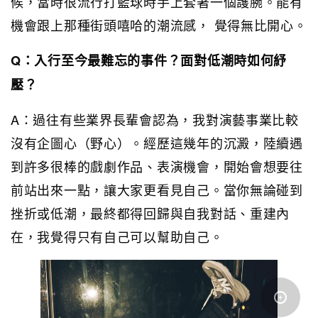
候，當時很流行打籃球時手上套著一個護腕。能有
機會跟上那種街頭嘻哈的潮流感， 覺得無比開心。
Q：入行至今最難忘的事件？面對低潮時如何紓
壓？
A：過往有些業界長輩會認為，我對演藝事業比較
沒有企圖心（野心）。經歷這幾年的沉澱，陸續遇
到許多很棒的戲劇作品、表演機會，開始會想要往
前站出來一點，讓大家更看見自己。當你無論碰到
挫折或低潮，最終都得回歸與自我對話、重建內
在，我覺得只有自己可以幫助自己。