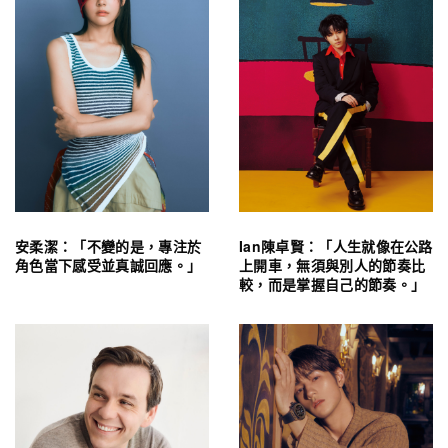
安柔潔：「不變的是，專注於
Ian陳卓賢：「人生就像在公路
角色當下感受並真誠回應。」
上開車，無須與別人的節奏比
較，而是掌握自己的節奏。」