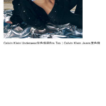
Calvin Klein Underwear灰色斜肩Bra Top；Calvin Klein Jeans黑色飛
行員外套、黑色牛仔褲
Q：關於「時尚」的自我定義？平日鍾愛的穿搭風
格？
A：自己最感舒服的狀態，就是最有自信的風格展
現，所以我平常穿搭也是一個比較舒服大方的路
線，但是偶爾也會想要來點小辣、性感。還有，我
很喜歡我的鼻子，就覺得還蠻好看的。