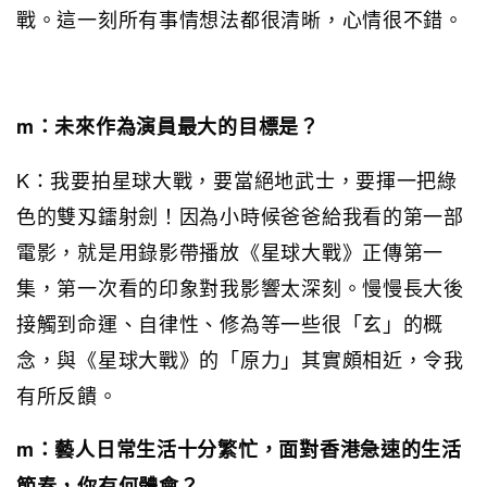
戰。這一刻所有事情想法都很清晰，心情很不錯。
m：未來作為演員最大的目標是？
K：我要拍星球大戰，要當絕地武士，要揮一把綠
色的雙刄鐳射劍！因為小時候爸爸給我看的第一部
電影，就是用錄影帶播放《星球大戰》正傳第一
集，第一次看的印象對我影響太深刻。慢慢長大後
接觸到命運、自律性、修為等一些很「玄」的概
念，與《星球大戰》的「原力」其實頗相近，令我
有所反饋。
m：藝人日常生活十分繁忙，面對香港急速的生活
節奏，你有何體會？