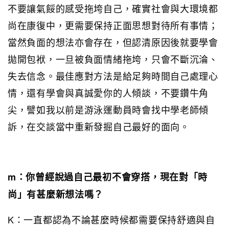
不要讓氣餒的感受拖垮自己，確實社會與大環境都
尚在康復中，更需要保持正面思想對待所有事情；
當然負面的想法亦會存在，但認清原因後就要學會
拋開包袱，一旦被負面情緒拖垮，只會不斷沉淪、
失去信念。最佳應對方法是給足夠時間自己處理心
情，還有學會與真誠愛你的人傾談，不要鑽牛角
尖，譬如我以前是游泳運動員時會找中學老師傾
訴，在交談當中重新發掘自己最好的面向。
m：你曾經說過自己最初不會穿搭，現在對「時
尚」有甚麼新想法嗎？
K：一直都認為不論甚麼時候都需要保持舒適與自