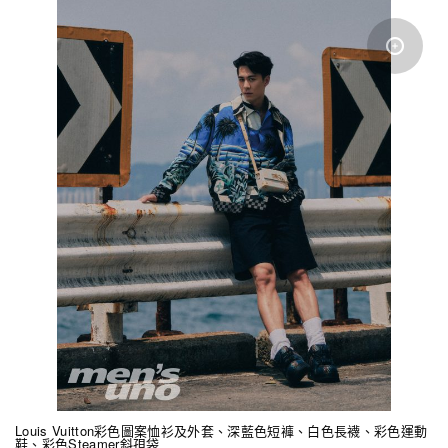
Louis Vuitton彩色圖案恤衫及外套、深藍色短褲、白色長襪、彩色運動
鞋、彩色Steamer斜孭袋