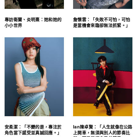
專訪衛蘭、炎明熹：她和她的
詹懷雲：「失敗不可怕，可怕
小小世界
是當機會來臨卻無法抓緊。」
安柔潔：「不變的是，專注於
Ian陳卓賢：「人生就像在公路
角色當下感受並真誠回應。」
上開車，無須與別人的節奏比