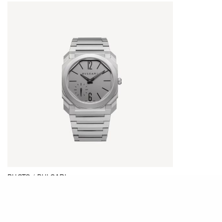
PHOTO / BULGARI
Bvlgari Octo Finissimo Automatic 是世界上最薄
的自動機械腕表之一，腕錶纖薄至5.15mm，機芯