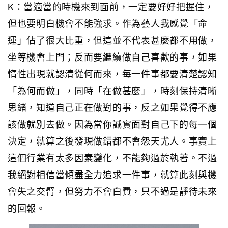
K：當適當的時機來到面前，一定要好好把握住，
但也要明白機會不能強求。作為藝人我感覺「命
運」佔了很大比重，但這並不代表甚麼都不用做，
坐等機會上門；反而要繼續做自己喜歡的事，如果
惰性出現就認清從何而來，每一件事都要清楚認知
「為何而做」，同時「在做甚麼」，時刻保持清晰
思緒，知道自己正在做對的事，反之如果覺得不應
該做就別去做。因為當你誠實面對自己下的每一個
決定，就算之後發現做錯都不會怨天尤人。事實上
這個行業有太多因素變化，不能夠過於執著。不過
我絕對相信當傾盡全力追求一件事，就算此刻與機
會失之交臂，但努力不會白費，只不過是靜待未來
的回報。