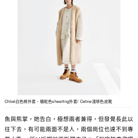
Chloé白色棉外套、駱駝色shearling外套/ Celine淺啡色皮靴
魚與熊掌，她告白，極想兩者兼得，但發覺長此以
往下去，有可能兩面不是人，兩個崗位也達不到專