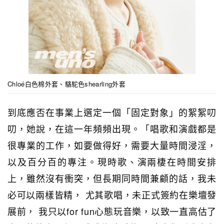
Chloé白色棉外套、駱駝色shearling外套
到底應否在事業上選定一個「固定對象」的絮絮叨
叨，她說，在這一年頻頻出現。「唱歌和演戲都是
很專業的工作，如要做得好，需要大量時間浸淫，
以及百分百的專注。現時歌、演兩棲在時間安排
上，雖然沒有衝突，但長期同時間兼顧的話，我未
必可以兩樣皆精， 尤其歌唱，未正式簽約在樂壇發
展前， 我只以for fun心態玩音樂，以致一直高估了