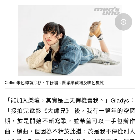
Celine米色樽領冷衫、牛仔褸、圖案半截裙及啡色皮靴
「能加入樂壇，其實是上天俾機會我。」Gladys：
「接拍完電影《大師兄》 後，我有一整年的空窗
期，於是開始不斷寫歌，並希望可以一手包辦作
曲、編曲，但因為不精於此道，於是我不停從別人