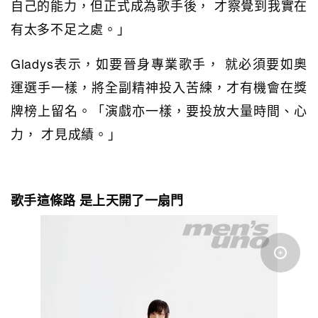
自己的能力，但正式成為歌手後， 才察覺到我實在
有太多不足之處。」
Gladys表示，如要晉身專業歌手， 就必須要如奧
運選手一樣，將全副精神投入苦練，才有機會在獎
牌榜上留名。「演戲亦一樣，要投放大量時間、心
力， 才見成績。」
歌手這條路 是上天開了一扇門