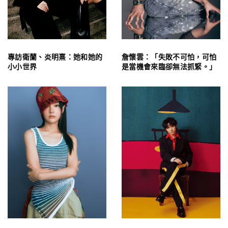
專訪衛蘭、炎明熹：她和她的
詹懷雲：「失敗不可怕，可怕
小小世界
是當機會來臨卻無法抓緊。」