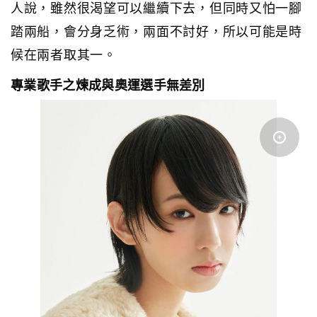
人說，雖然很渴望可以繼續下去，但同時又怕一腳
踏兩船，會分身乏術，兩面不討好，所以可能是時
候在兩者取其一。
專業歌手之煉成與奧運選手無差別