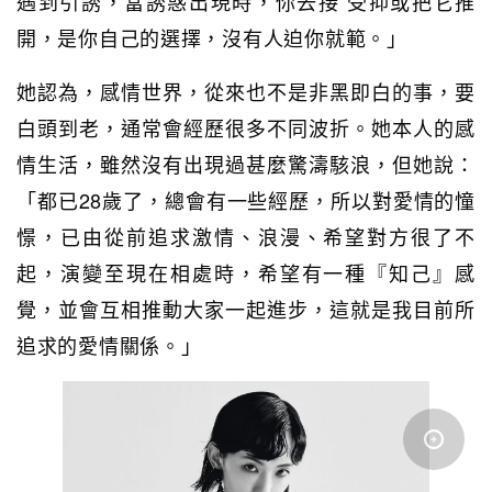
遇到引誘，當誘惑出現時，你去接 受抑或把它推
開，是你自己的選擇，沒有人迫你就範。」
她認為，感情世界，從來也不是非黑即白的事，要
白頭到老，通常會經歷很多不同波折。她本人的感
情生活，雖然沒有出現過甚麼驚濤駭浪，但她說：
「都已28歲了，總會有一些經歷，所以對愛情的憧
憬，已由從前追求激情、浪漫、希望對方很了不
起，演變至現在相處時，希望有一種『知己』感
覺，並會互相推動大家一起進步，這就是我目前所
追求的愛情關係。」