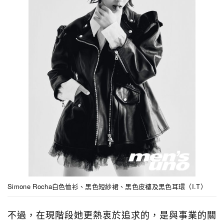
Simone Rocha白色恤衫、黑色短紗裙、黑色皮褸及黑色耳環（I.T）
不過，在現階段她更熱衷於追求的，是與事業的關