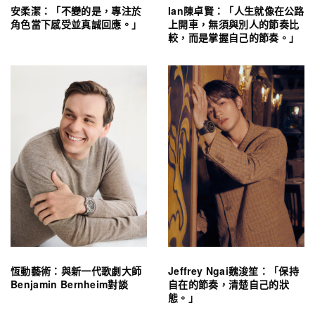
安柔潔：「不變的是，專注於
Ian陳卓賢：「人生就像在公路
角色當下感受並真誠回應。」
上開車，無須與別人的節奏比
較，而是掌握自己的節奏。」
恆動藝術：與新一代歌劇大師
Jeffrey Ngai魏浚笙：「保持
Benjamin Bernheim對談
自在的節奏，清楚自己的狀
態。」