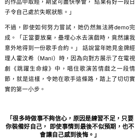
的作品中取經，期望可盡快學會， 結果有好一段日
子令自己處於失眠狀態。」
不過，即使如何努力嘗試，她仍然無法將demo完
成。「正當要放棄，壘埋心水去演戲時，竟然讓我
意外地得到一份歌手合約。」
話說當年她見金牌經
理人霍汶希（Mani）時，因為向對方展示了在電視
劇《跳躍生命線》中，唱住歌演苦情戲之一段情
節，就是這樣，令她在歌手這條路，踏上了切切實
實的第一小步。
「很多時做事不夠信心，原因是練習不足，只要
你裝備好自己， 即使事情到最後不似預期，也不
會讓自己感到後悔。」