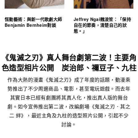
恆動藝術：與新一代歌劇大師
Jeffrey Ngai魏浚笙：「保持
Benjamin Bernheim對談
自在的節奏，清楚自己的狀
態。」
《鬼滅之刃》真人舞台劇第二波！主要角
色造型相片公開 炭治郎、禰豆子、九柱
作為大熱的漫畫《鬼滅之刃》成了年度的話題，動漫乘
勢推出了不少周邊商品、電影，甚至電玩遊戲。而去年
其實日本已經有劇團將其真人化，推出真人版的舞台
劇。如今宣佈推出第二波，改編劇場《鬼滅之刃．其之
二 絆》，最近主角及九柱的造型照片公開，引起不少
討論。