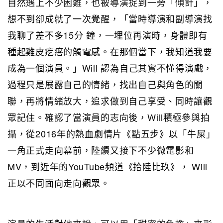
自然遇上不少困難，也被導演捉到一旁「傾計」，
想不到卻成就了一次覺醒，「當時導演和副導演找
我聊了差不多15分 鐘，一埋位再演時，身體即有
種起雞皮疙瘩的觸電感。在那個當下，我知道我要
成為一個演員。」Will 認為自己其實不懂得演戲，
過程只是展露自己的情緒，找出自己與角色的關
聯，再將情緒放大，追求做到自己享受、同時讓觀
眾記住。確認了當演員的志向後，Will積極參與拍
攝，從2016年的熱血劇情片《點五步》以「牛屎」
一角正式走向幕前，陸續又接下不少微電影和
MV，到近年的YouTube頻道《拾陸比玖》， Will
正以不同面向走向觀眾。