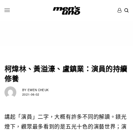
柯煒林、黃溢濠、盧鎮業：演員的持續
修養
BY
EWEN CHEUK
2021-06-02
講起「演員」二字，大概有許多不同的解讀。鎂光
燈下，觀眾最多看到的是五光十色的演藝世界；演