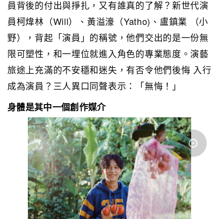
員背後的付出與掙扎，又有誰真的了解？新世代演
員柯煒林（Will）、黃溢濠（Yatho)、盧鎮業 （小
野），背起「演員」的稱號，他們交出的是一份無
限可塑性，和一埋位就進入角色的專業態度。演藝
旅途上充滿的不安穩和迷失，有否令他們後悔 入行
成為演員？三人異口同聲表示：「無悔！」
身體是其中一個創作媒介