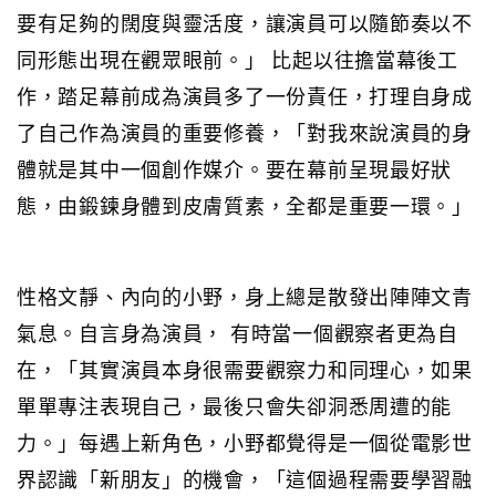
要有足夠的闊度與靈活度，讓演員可以隨節奏以不
同形態出現在觀眾眼前。」 比起以往擔當幕後工
作，踏足幕前成為演員多了一份責任，打理自身成
了自己作為演員的重要修養，「對我來說演員的身
體就是其中一個創作媒介。要在幕前呈現最好狀
態，由鍛鍊身體到皮膚質素，全都是重要一環。」
性格文靜、內向的小野，身上總是散發出陣陣文青
氣息。自言身為演員， 有時當一個觀察者更為自
在，「其實演員本身很需要觀察力和同理心，如果
單單專注表現自己，最後只會失卻洞悉周遭的能
力。」每遇上新角色，小野都覺得是一個從電影世
界認識「新朋友」的機會，「這個過程需要學習融