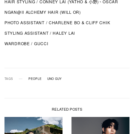
HAIR STYLING / CONNEY LAI (YATHO & 小野)、OSCAR
NGAN@II ALCHEMY HAIR (WILL OR)
PHOTO ASSISTANT / CHARLENE BO & CLIFF CHIK
STYLING ASSISTANT / HALEY LAI
WARDROBE / GUCCI
TAGS
PEOPLE
UNO GUY
RELATED POSTS