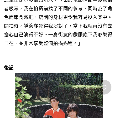
者吸毒，我在拍攝前找了不同的參考，同時為了角
色而節食減肥，瘦削的身材更令我容易投入其中。
開拍時，導演亦覺得我演對了，當下我就再沒有去
擔心自己演得不好。一身街友的戲服底下我亦樂得
自在，並非常享受整個拍攝過程。」
後記