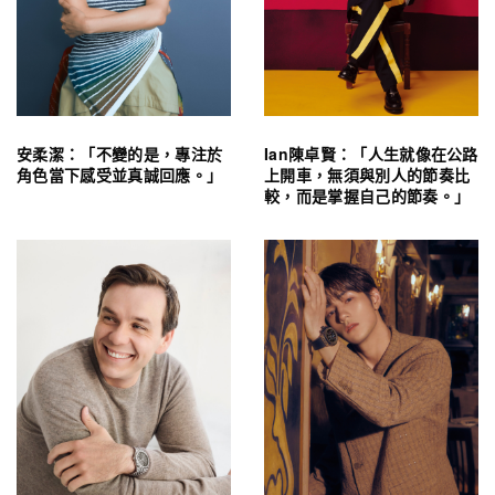
安柔潔：「不變的是，專注於
Ian陳卓賢：「人生就像在公路
角色當下感受並真誠回應。」
上開車，無須與別人的節奏比
較，而是掌握自己的節奏。」