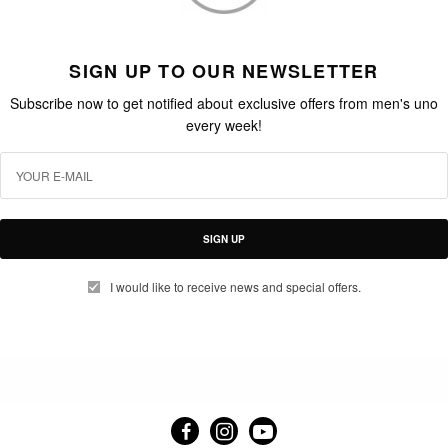
SIGN UP TO OUR NEWSLETTER
Subscribe now to get notified about exclusive offers from men's uno
every week!
SIGN UP
I would like to receive news and special offers.