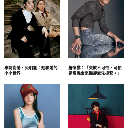
專訪衛蘭、炎明熹：她和她的
詹懷雲：「失敗不可怕，可怕
小小世界
是當機會來臨卻無法抓緊。」