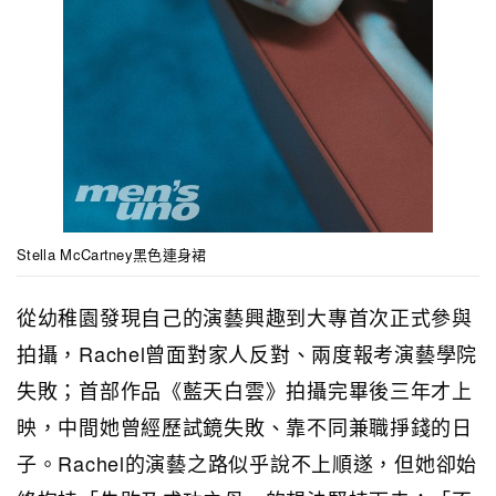
Stella McCartney黑色連身裙
從幼稚園發現自己的演藝興趣到大專首次正式參與
拍攝，Rachel曾面對家人反對、兩度報考演藝學院
失敗；首部作品《藍天白雲》拍攝完畢後三年才上
映，中間她曾經歷試鏡失敗、靠不同兼職掙錢的日
子。Rachel的演藝之路似乎說不上順遂，但她卻始