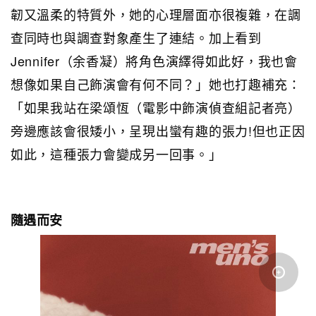
韌又溫柔的特質外，她的心理層面亦很複雜，在調
查同時也與調查對象產生了連結。加上看到
Jennifer（余香凝）將角色演繹得如此好，我也會
想像如果自己飾演會有何不同？」她也打趣補充：
「如果我站在梁頌恆（電影中飾演偵查組記者亮）
旁邊應該會很矮小，呈現出蠻有趣的張力!但也正因
如此，這種張力會變成另一回事。」
隨遇而安