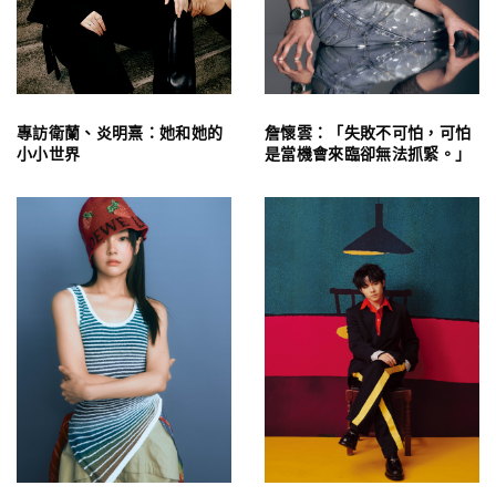
專訪衛蘭、炎明熹：她和她的
詹懷雲：「失敗不可怕，可怕
小小世界
是當機會來臨卻無法抓緊。」