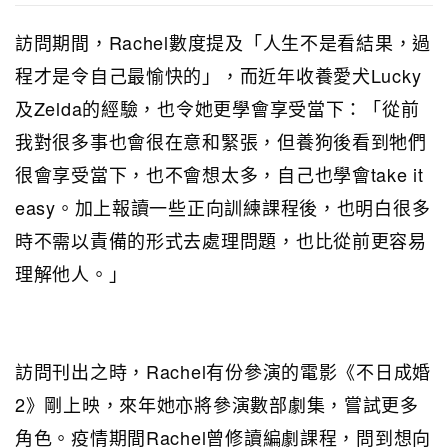
訪問期間，Rachel數度提及「人生不是看結果，過
程才是令自己最愉快的」，而近年收養愛犬Lucky
及Zelda的經驗，也令她更學會享受當下：「從前
我對很多事也會很在意和緊張，但養狗後看到牠們
很會享受當下，也不會想太多，自己也學會take it
easy。加上報讀一些正向訓練課程後，也明白很多
時不需以責備的形式去處理問題，也比從前更容易
理解他人。」
訪問刊出之時，Rachel有份參演的電影《不日成婚
2》剛上映，來年她亦將參演數部劇集，嘗試更多
角色。疫情期間Rachel曾修讀編劇課程，問到想向