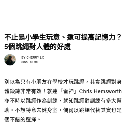
不止是小學生玩意、還可提高記憶力？
5個跳繩對人體的好處
BY
CHERRY LO
2023-12-08
別以為只有小朋友在學校才玩跳繩，其實跳繩對身
體鍛鍊非常有效！就連「雷神」Chris Hemsworth
亦不時以跳繩作為訓練，就知跳繩對訓練有多大幫
助。不想特意去健身室，偶爾以跳繩代替其實也是
個不錯的選擇。