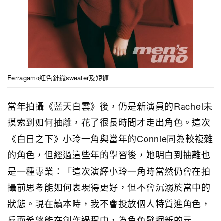
Ferragamo紅色針織sweater及短褲
當年拍攝《藍天白雲》後，仍是新演員的Rachel未
摸索到如何抽離，花了很長時間才走出角色。這次
《白日之下》小玲一角與當年的Connie同為較複雜
的角色，但經過這些年的學習後，她明白到抽離也
是一種專業：「這次演繹小玲一角時當然仍會在拍
攝前思考能如何表現得更好，但不會沉溺於當中的
狀態。現在讀本時，我不會投放個人特質進角色，
反而希望能在創作過程中，為角色發掘新的元