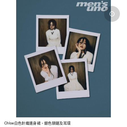
Chloe白色針織連身裙、銀色頸鏈及耳環