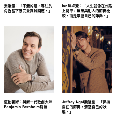
安柔潔：「不變的是，專注於
Ian陳卓賢：「人生就像在公路
角色當下感受並真誠回應。」
上開車，無須與別人的節奏比
較，而是掌握自己的節奏。」
恆動藝術：與新一代歌劇大師
Jeffrey Ngai魏浚笙：「保持
Benjamin Bernheim對談
自在的節奏，清楚自己的狀
態。」