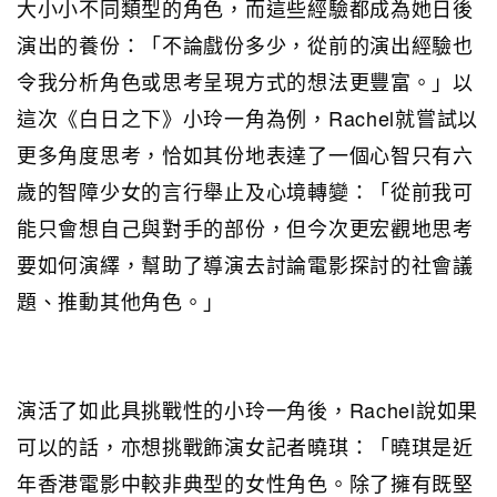
大小小不同類型的角色，而這些經驗都成為她日後
演出的養份：「不論戲份多少，從前的演出經驗也
令我分析角色或思考呈現方式的想法更豐富。」以
這次《白日之下》小玲一角為例，Rachel就嘗試以
更多角度思考，恰如其份地表達了一個心智只有六
歲的智障少女的言行舉止及心境轉變：「從前我可
能只會想自己與對手的部份，但今次更宏觀地思考
要如何演繹，幫助了導演去討論電影探討的社會議
題、推動其他角色。」
演活了如此具挑戰性的小玲一角後，Rachel說如果
可以的話，亦想挑戰飾演女記者曉琪：「曉琪是近
年香港電影中較非典型的女性角色。除了擁有既堅