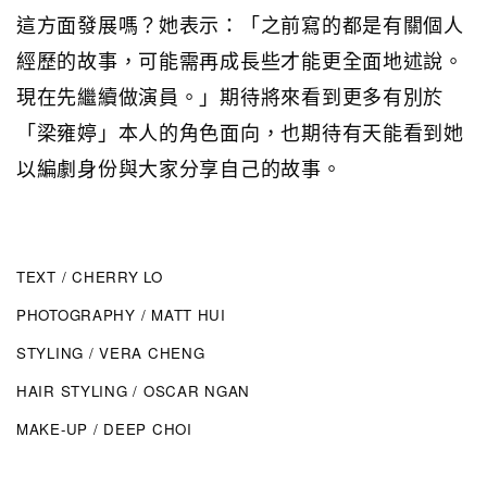
這方面發展嗎？她表示：「之前寫的都是有關個人
經歷的故事，可能需再成長些才能更全面地述說。
現在先繼續做演員。」期待將來看到更多有別於
「梁雍婷」本人的角色面向，也期待有天能看到她
以編劇身份與大家分享自己的故事。
TEXT / CHERRY LO
PHOTOGRAPHY / MATT HUI
STYLING / VERA CHENG
HAIR STYLING / OSCAR NGAN
MAKE-UP / DEEP CHOI