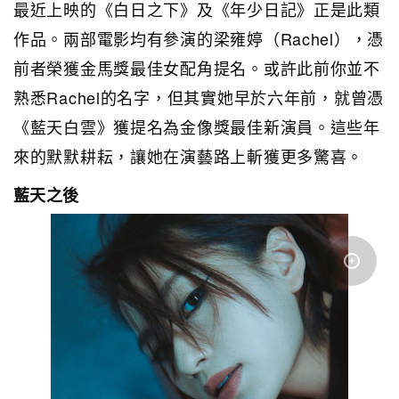
最近上映的《白日之下》及《年少日記》正是此類
作品。兩部電影均有參演的梁雍婷（Rachel），憑
前者榮獲金馬獎最佳女配角提名。或許此前你並不
熟悉Rachel的名字，但其實她早於六年前，就曾憑
《藍天白雲》獲提名為金像獎最佳新演員。這些年
來的默默耕耘，讓她在演藝路上斬獲更多驚喜。
藍天之後