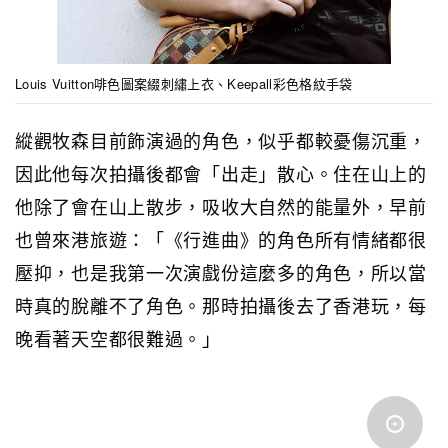
Louis Vuitton啡色圖案綴刺繡上衣、Keepall彩色格紋手袋
縱觀牧森目前飾演過的角色，似乎都較憂傷沉重，
因此他每次拍攝後都會「出走」散心。住在山上的
他除了會在山上散步，吸收大自然的能量外，早前
也曾來港旅遊：「《行進曲》的角色所有情緒都很
壓抑，也是我第一次演戲份這麼多的角色，所以當
時真的脫離不了角色。那時拍攝後去了香港玩，每
晚看著天空都很難過。」