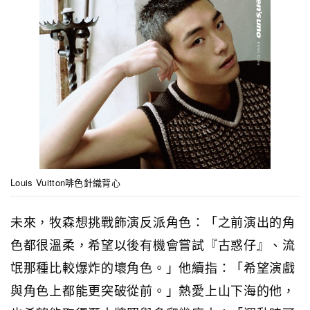
Louis Vuitton啡色針織背心
未來，牧森想挑戰飾演反派角色：「之前演出的角
色都很溫柔，希望以後有機會嘗試『古惑仔』、流
氓那種比較爆炸的壞角色。」他續指：「希望演戲
與角色上都能更突破從前。」熱愛上山下海的他，