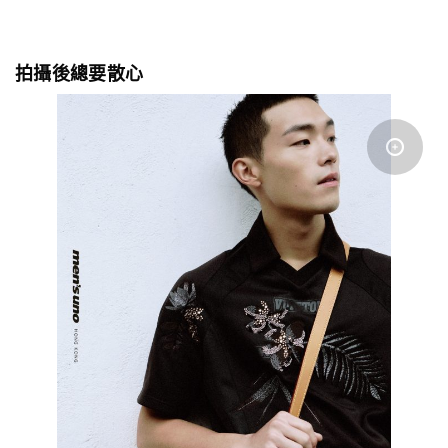
拍攝後總要散心