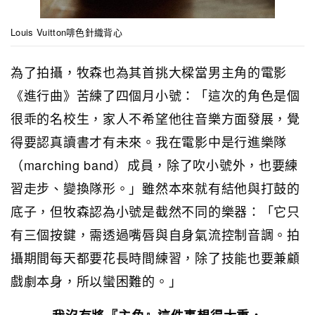
Louis Vuitton啡色針織背心
為了拍攝，牧森也為其首挑大樑當男主角的電影
《進行曲》苦練了四個月小號：「這次的角色是個
很乖的名校生，家人不希望他往音樂方面發展，覺
得要認真讀書才有未來。我在電影中是行進樂隊
（marching band）成員，除了吹小號外，也要練
習走步、變換隊形。」雖然本來就有結他與打鼓的
底子，但牧森認為小號是截然不同的樂器：「它只
有三個按鍵，需透過嘴唇與自身氣流控制音調。拍
攝期間每天都要花長時間練習，除了技能也要兼顧
戲劇本身，所以蠻困難的。」