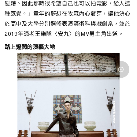
慰藉。因此那時很希望自己也可以拍電影，給人這
種感覺。」童年的夢想在牧森內心發芽，讓他決心
於高中及大學分別選修表演藝術科與戲劇系，並於
2019年憑老王樂隊〈安九〉的MV男主角出道。
踏上遼闊的演藝大地