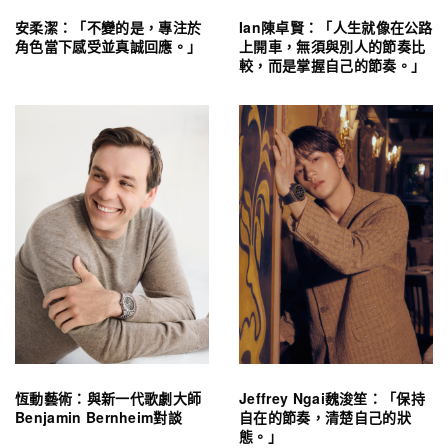
安柔潔：「不變的是，專注於
Ian陳卓賢：「人生就像在公路
角色當下感受並真誠回應。」
上開車，無須與別人的節奏比
較，而是掌握自己的節奏。」
恆動藝術：與新一代歌劇大師
Jeffrey Ngai魏浚笙：「保持
Benjamin Bernheim對談
自在的節奏，清楚自己的狀
態。」