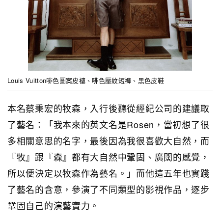
Louis Vuitton啡色圖案皮褸、啡色壓紋短褲、黑色皮鞋
本名蔡秉宏的牧森，入行後聽從經紀公司的建議取
了藝名：「我本來的英文名是Rosen，當初想了很
多相關意思的名字，最後因為我很喜歡大自然，而
『牧』跟『森』都有大自然中鞏固、廣闊的感覺，
所以便決定以牧森作為藝名。」而他這五年也實踐
了藝名的含意，參演了不同類型的影視作品，逐步
鞏固自己的演藝實力。