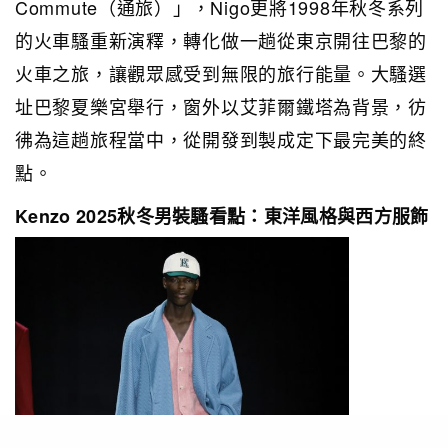
Commute（通旅）」，Nigo更將1998年秋冬系列
的火車騷重新演釋，轉化做一趟從東京開往巴黎的
火車之旅，讓觀眾感受到無限的旅行能量。大騷選
址巴黎夏樂宮舉行，窗外以艾菲爾鐵塔為背景，彷
彿為這趟旅程當中，從開發到製成定下最完美的終
點。
Kenzo 2025秋冬男裝騷看點：東洋風格與西方服飾