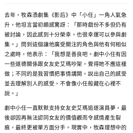
去年，牧森憑劇集《影后》中「小任」一角人氣急
升，他坦言當初頗感驚訝：「那時戲份不多但仍有
被討論，因此感到十分榮幸，也很幸運可以參與劇
集。」問到這個讓他廣受關注的角色與他有何相似
之處時，他表示：「我想是善良吧。劇中小任有因
一些道德關係跟女友史艾瑪吵架，覺得她不應這樣
做；不同的是我習慣把事情講開，說出自己的感受
並去理解別人的感受，不會像小任般藏在心裡不
說。」
劇中小任一直默默支持女友史艾瑪追逐演員夢，最
後卻因再無法認同女友的價值觀而令感情產生裂
痕，最終更被單方面分手。現實中，牧森理想中的