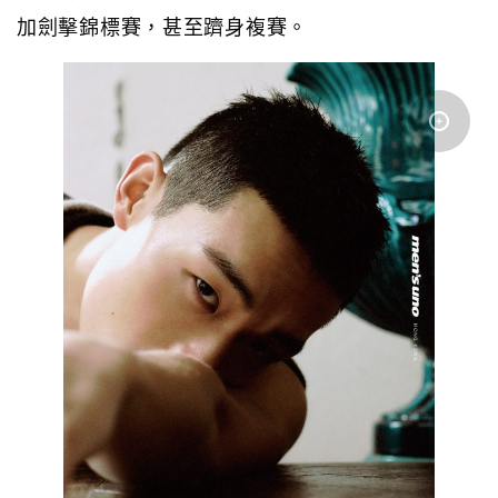
加劍擊錦標賽，甚至躋身複賽。