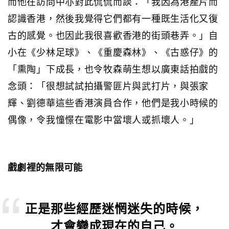
而他在訪問中亦對此侃侃而談：「我因為港產片而
認識香港，然後我覺得它們都有一種既生活化又復
古的感覺。也因此我很喜歡香港的街頭巷弄。」自
小在《少林足球》、《重慶森林》、《古惑仔》的
「熏陶」下成長，也令牧森萌生想以廣東話拍戲的
念頭：「很想試試拍攝警匪片與武打片，與張家
輝、劉德華這些香港演員合作，他們是我小時候的
偶像，令我憧憬在電影中當壞人或抓壞人。」
戲劇裡的無限可能
正是那些經歷迷惘迷失的時候，
才會變成現在的自己。