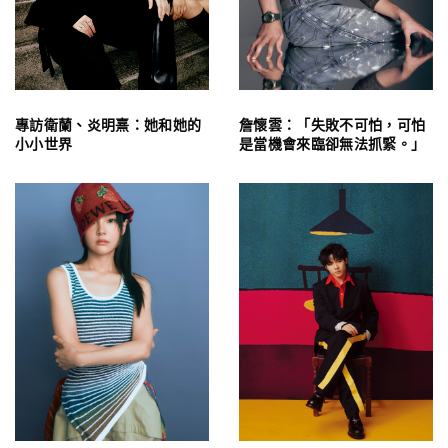
專訪衛蘭、炎明熹：她和她的
詹懷雲：「失敗不可怕，可怕
小小世界
是當機會來臨卻無法抓緊。」