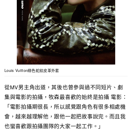
Louis Vuitton綠色蛇紋皮革外套
從MV男主角出道，其後也曾參與過不同短片、劇
集與電影的拍攝，牧森最喜歡的始終是拍攝 電影：
「電影拍攝期很長，所以感覺跟角色有很多相處機
會，越來越理解他，跟他一起把故事說完。而且我
也蠻喜歡跟拍攝團隊的大家一起工作。」