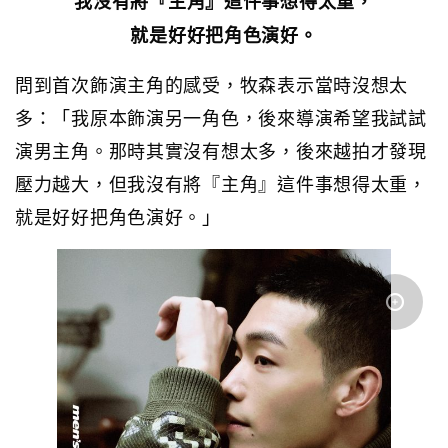
我沒有將『主角』這件事想得太重，
就是好好把角色演好。
問到首次飾演主角的感受，牧森表示當時沒想太
多：「我原本飾演另一角色，後來導演希望我試試
演男主角。那時其實沒有想太多，後來越拍才發現
壓力越大，但我沒有將『主角』這件事想得太重，
就是好好把角色演好。」