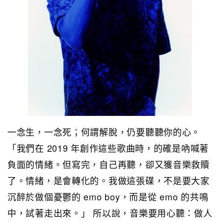
一念生，一念死；何謂解脫，仍要聽聽你的心。
「我們在 2019 年創作這些歌曲時，的確是吶喊著
負面的情緒。但寫完，自己再聽，卻又獲音樂救贖
了。情緒，是會轉化的。我做這張碟，不是要大家
沉醉於做個憂鬱的 emo boy，而是從 emo 的共鳴
中，試著走出來。」 所以說，音樂要用心聽：做人