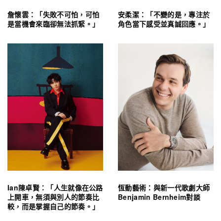
詹懷雲：「失敗不可怕，可怕
安柔潔：「不變的是，專注於
是當機會來臨卻無法抓緊。」
角色當下感受並真誠回應。」
Ian陳卓賢：「人生就像在公路
恆動藝術：與新一代歌劇大師
上開車，無須與別人的節奏比
Benjamin Bernheim對談
較，而是掌握自己的節奏。」