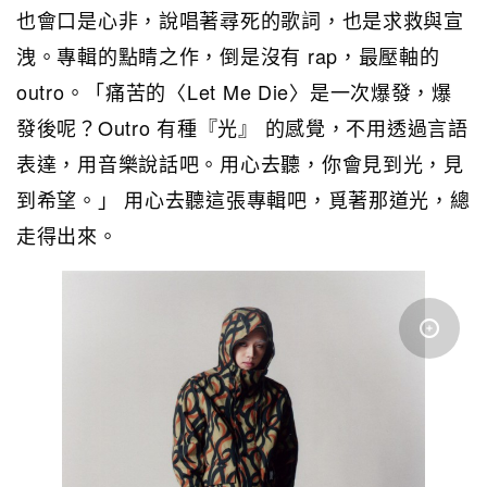
也會口是心非，說唱著尋死的歌詞，也是求救與宣
洩。專輯的點睛之作，倒是沒有 rap，最壓軸的
outro。「痛苦的〈Let Me Die〉是一次爆發，爆
發後呢？Outro 有種『光』 的感覺，不用透過言語
表達，用音樂說話吧。用心去聽，你會見到光，見
到希望。」 用心去聽這張專輯吧，覓著那道光，總
走得出來。