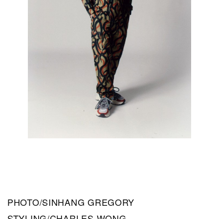
PHOTO/SINHANG GREGORY
STYLING/CHARLES WONG