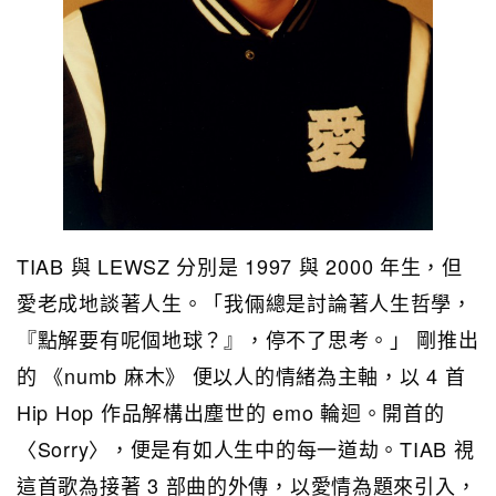
TIAB 與 LEWSZ 分別是 1997 與 2000 年生，但
愛老成地談著人生。「我倆總是討論著人生哲學，
『點解要有呢個地球？』，停不了思考。」 剛推出
的 《numb 麻木》 便以人的情緒為主軸，以 4 首
Hip Hop 作品解構出塵世的 emo 輪迴。開首的
〈Sorry〉，便是有如人生中的每一道劫。TIAB 視
這首歌為接著 3 部曲的外傳，以愛情為題來引入，