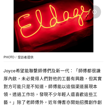
PHOTO / 受訪者提供
Joyce希望能聯繫師傅們及新一代：「師傅都很謙
厚內斂，未必覺得人們對他的工藝有興趣，但其實
對方可能只是不知道，師傅能以這個渠道展現本
領。透過工作坊，發現不少年輕人還喜歡這些工
藝。」除了老師傅外，近年傳耆亦開始招攬創作創