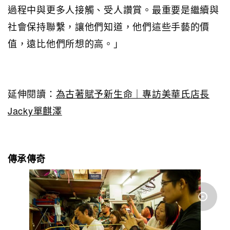
過程中與更多人接觸、受人讚賞。最重要是繼續與
社會保持聯繫，讓他們知道，他們這些手藝的價
值，遠比他們所想的高。」
延伸閱讀：
為古著賦予新生命｜專訪美華氏店長
Jacky單麒澤
傳承傳奇