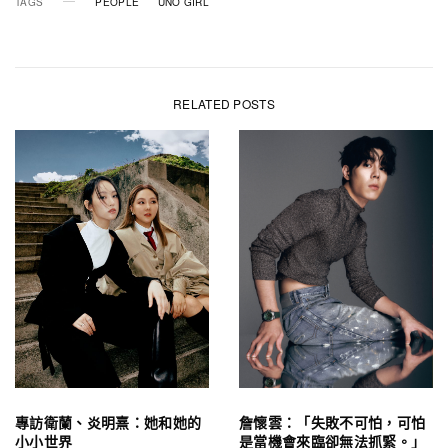
TAGS
PEOPLE
UNO GIRL
RELATED POSTS
專訪衛蘭、炎明熹：她和她的
詹懷雲：「失敗不可怕，可怕
小小世界
是當機會來臨卻無法抓緊。」