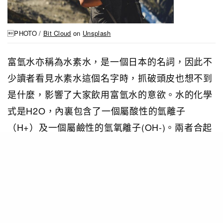
PHOTO /
Bit Cloud
on
Unsplash
富氫水亦稱為水素水，是一個日本的名詞，因此不
少讀者看見水素水這個名字時，抓破頭皮也想不到
是什麼，影響了大家飲用富氫水的意欲。水的化學
式是H2O，內裏包含了一個屬酸性的氫離子
（H+）及一個屬鹼性的氫氧離子(OH-)。兩者合起
來就是酸鹼中和，屬中性的水。透過電解方法，我
們可以把水的氫離子和氫氧離子分離，從而成為鹼
性的富氫水。
富氫水有甚麼健康功效？