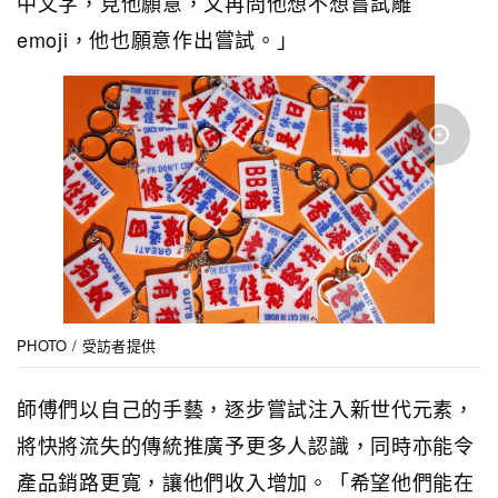
中文字，見他願意，又再問他想不想嘗試雕
emoji，他也願意作出嘗試。」
PHOTO / 受訪者提供
師傅們以自己的手藝，逐步嘗試注入新世代元素，
將快將流失的傳統推廣予更多人認識，同時亦能令
產品銷路更寬，讓他們收入增加。「希望他們能在