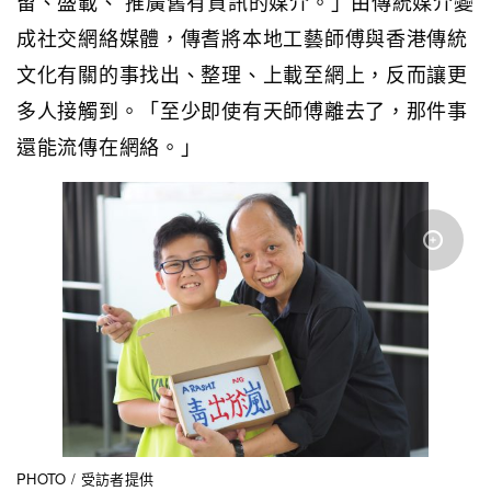
留、盛載、 推廣舊有資訊的媒介。」由傳統媒介變
成社交網絡媒體，傳耆將本地工藝師傅與香港傳統
文化有關的事找出、整理、上載至網上，反而讓更
多人接觸到。「至少即使有天師傅離去了，那件事
還能流傳在網絡。」
PHOTO / 受訪者提供