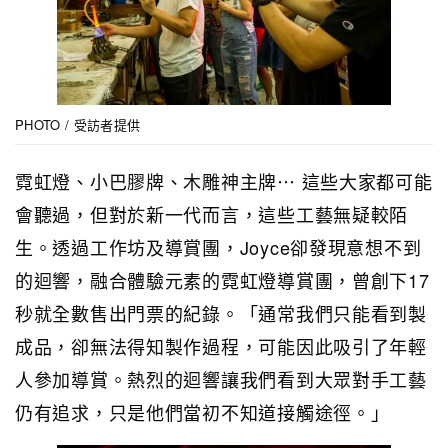
PHOTO / 受訪者提供
霓虹燈、小巴膠牌、木雕神主牌⋯ 這些大家都可能
會聽過，但對於新一代而言，這些工藝無疑較陌
生。透過工作坊及導賞團，Joyce卻發現意想不到
的迴響，融合體驗元素的霓虹燈導賞團，曾創下17
秒就全數售出門票的紀錄。「通常我們只能看到製
成品，卻無法得知製作過程，可能因此吸引了年輕
人參加導賞。熱烈的迴響讓我們看到大眾對手工藝
仍有追求，只是他們當初不知道接觸途徑。」