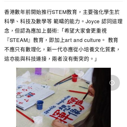
香港數年前開始推行STEM教育，主要強化學生於
科學、科技及數學等 範疇的能力。Joyce 認同這理
念，但認為應加上藝術:「希望大家會更重視
『STEAM』教育，即加上art and culture。 教育
不應只有數理化，新一代亦應從小培養文化質素，
這亦能與科技連接，兩者沒有衝突的。」