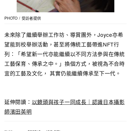
PHOTO / 受訪者提供
未來除了繼續舉辦工作坊、導賞團外，Joyce亦希
望能到校舉辦活動，甚至將傳統工藝帶進NFT行
列：「希望新一代亦能繼續以不同方法參與在傳統
工藝保育、傳承之中。」換個方式，被視為不合時
宜的工藝及文化， 其實仍能繼續傳承至下一代。
延伸閱讀：
以鏡頭與孩子一同成長｜認識日本攝影
師濱田英明