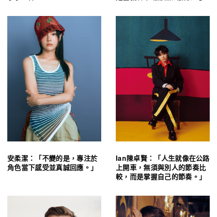
安柔潔：「不變的是，專注於
Ian陳卓賢：「人生就像在公路
角色當下感受並真誠回應。」
上開車，無須與別人的節奏比
較，而是掌握自己的節奏。」