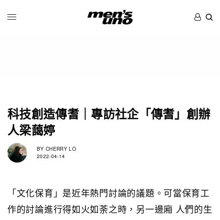
科技創造傳耆｜專訪社企「傳耆」創辦
人梁藹婷
BY
CHERRY LO
2022-04-14
「文化保育」是近年熱門討論的議題。可當保育工
作的討論進行得如火如荼之時，另一邊廂 人們的生