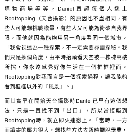
購物商場等等。Daniel直認每個人迷上
Rooftopping（天台攝影）的原因也不盡相同，有
些人可能想挑戰膽量，有些人又可能為衝破自我界
限，而他就因為能夠用另一角度看同一個城市。
「我會視這為一種探索，不一定需要尋幽探秘。我
們只是換個角度，由平時抬頭看天空被一棟棟高樓
所擋，你永遠感覺好像生活在一個框框裡面。
Rooftopping對我而言是一個探索過程，讓我能夠
看到框框以外的『風景』。」
而其實早在開始天台攝影時Daniel已早有這個想
法，只是一直找不到「出口」，所以當接觸到
Rooftopping時，就立即火速戀上。「當時，一方
面讀書的壓力很大，想找些方法去暫時擺脫學業，