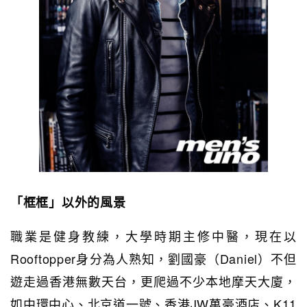
「框框」以外的風景
職業是健身教練，大學時期主修中醫，現在以
Rooftopper身分為人熟知，劉國豪（Daniel）不但
遊走過香港無數天台，更爬過不少本地摩天大廈，
如中環中心、北京道一號、香港JW萬豪酒店、K11