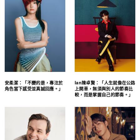
安柔潔：「不變的是，專注於
Ian陳卓賢：「人生就像在公路
角色當下感受並真誠回應。」
上開車，無須與別人的節奏比
較，而是掌握自己的節奏。」