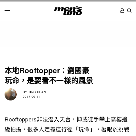
本地Rooftopper：劉國豪
玩命，是要看不一樣的風景
BY
TING CHAN
2017-09-11
Rooftoppers非法潛入天台，抑或徒手攀上高樓邊
緣拍攝，很多人定義這行徑「玩命」，著眼於挑戰