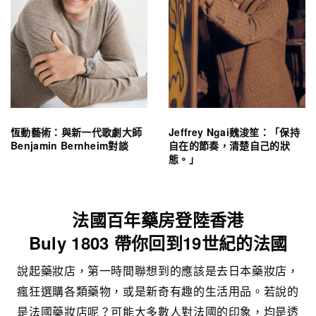
恆動藝術：與新一代歌劇大師
Jeffrey Ngai魏浚笙：「保持
Benjamin Bernheim對談
自在的節奏，清楚自己的狀
態。」
法國百年藥房登陸香港
Buly 1803 帶你回到19世紀的法國
說起藥妝店，第一時間聯想到的應該是去日本藥妝店，
瘋狂選購各類藥物，或是新奇有趣的生活用品。若說的
是法國藥妝店呢？可能大多數人對法國的印象，均是透