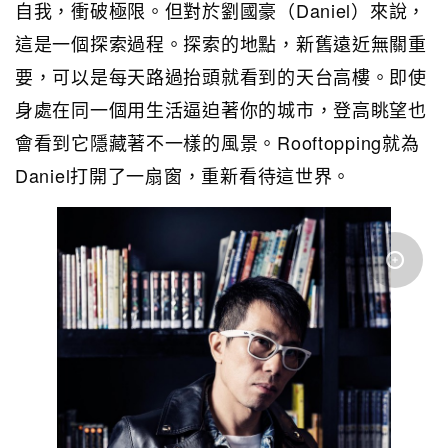
自我，衝破極限。但對於劉國豪（Daniel）來說，
這是一個探索過程。探索的地點，新舊遠近無關重
要，可以是每天路過抬頭就看到的天台高樓。即使
身處在同一個用生活逼迫著你的城市，登高眺望也
會看到它隱藏著不一樣的風景。Rooftopping就為
Daniel打開了一扇窗，重新看待這世界。