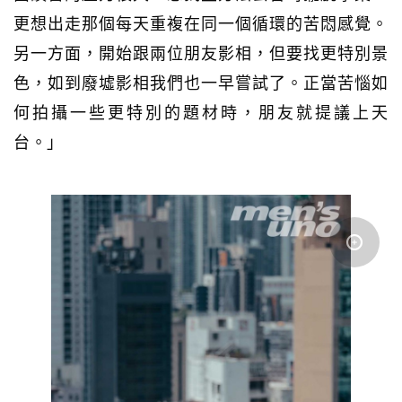
更想出走那個每天重複在同一個循環的苦悶感覺。
另一方面，開始跟兩位朋友影相，但要找更特別景
色，如到廢墟影相我們也一早嘗試了。正當苦惱如
何拍攝一些更特別的題材時，朋友就提議上天
台。」