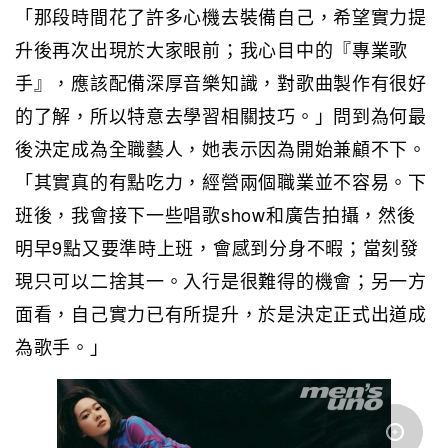
「那段時間花了許多心機去裝備自己，希望實力提
升後再次出現於大家眼前；我心目中的『專業歌
手』，應該配備深厚音樂知識，對歌曲製作有很好
的了解，所以特意去學習相關技巧。」問到為何最
後決定成為全職藝人，她表示因為開始兼顧不下。
「其實真的有點吃力，經營兩個職業並不容易。下
班後，我會接下一些唱歌show和廣告拍攝，然後
明早9點又要準時上班，會感到分身不暇；當刻發
現只可以二捨其一。入行是很難得的機會；另一方
面看，自己實力已有所提升，於是決定正式出道成
為歌手。」