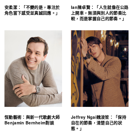
安柔潔：「不變的是，專注於
Ian陳卓賢：「人生就像在公路
角色當下感受並真誠回應。」
上開車，無須與別人的節奏比
較，而是掌握自己的節奏。」
恆動藝術：與新一代歌劇大師
Jeffrey Ngai魏浚笙：「保持
Benjamin Bernheim對談
自在的節奏，清楚自己的狀
態。」