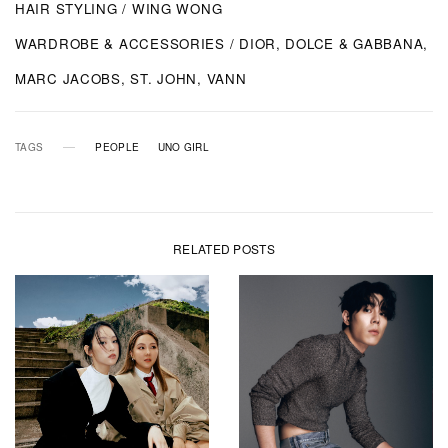
HAIR STYLING / WING WONG
WARDROBE & ACCESSORIES / DIOR, DOLCE & GABBANA,
MARC JACOBS, ST. JOHN, VANN
TAGS
PEOPLE
UNO GIRL
RELATED POSTS