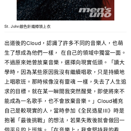
St. John銀色針織樽領上衣
出道後的Cloud，認識了許多不同的音樂人，也萌
生了想成為他們一樣， 在自己的領域中獨當一面。
不過原來她曾放棄音樂，選擇向現實低頭。「讀大
學時，因為某些原因我沒有繼續唱歌，只是持續地
上唱歌班。那時候像沒有靈魂 一樣，失去了人生追
求的目標。就在某一瞬間我突然醒覺，即使將來不
能成為一名歌手，也不會放棄音樂。」Cloud補充
自己是較現實的人，當時參加《全民造星III》時是
抱著「最後挑戰」的想法，若果失敗後就會做回一
個平凡的上班族。「在音樂上，我會堅持我的看