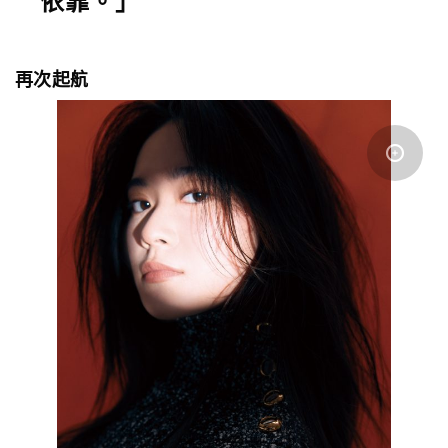
依靠。」
再次起航