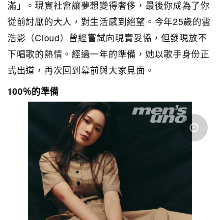
滿」。現實社會讓夢想變得奢侈，最後你成為了你
從前討厭的大人，對生活感到絕望。今年25歲的雲
浩影（Cloud）曾經嘗試向現實妥協，但發現放不
下唱歌的熱情。經過一年的準備，她以歌手身份正
式出道，再次回到幕前與大家見面。
100％的準備