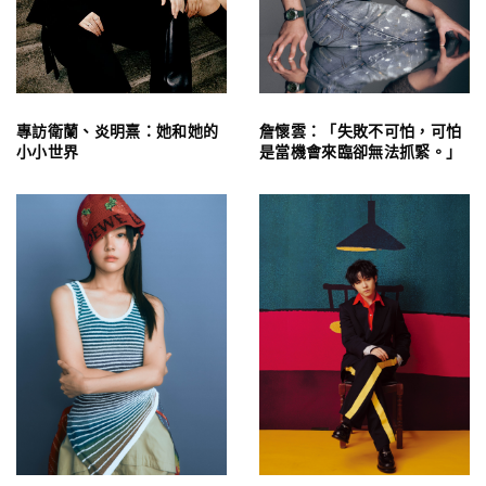
專訪衛蘭、炎明熹：她和她的
詹懷雲：「失敗不可怕，可怕
小小世界
是當機會來臨卻無法抓緊。」