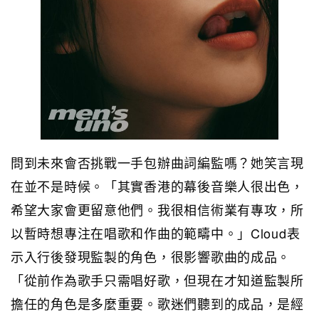
問到未來會否挑戰一手包辦曲詞編監嗎？她笑言現
在並不是時候。「其實香港的幕後音樂人很出色，
希望大家會更留意他們。我很相信術業有專攻，所
以暫時想專注在唱歌和作曲的範疇中。」Cloud表
示入行後發現監製的角色，很影響歌曲的成品。
「從前作為歌手只需唱好歌，但現在才知道監製所
擔任的角色是多麼重要。歌迷們聽到的成品，是經