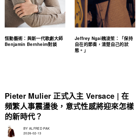
恆動藝術：與新一代歌劇大師
Jeffrey Ngai魏浚笙：「保持
Benjamin Bernheim對談
自在的節奏，清楚自己的狀
態。」
Pieter Mulier 正式入主 Versace | 在
頻繁人事震盪後，意式性感將迎來怎樣
的新時代？
BY
ALFRED PAK
2026-02-13