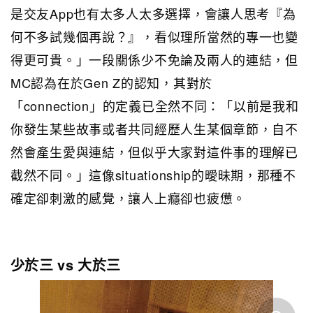
是交友App也有太多人太多選擇，會讓人思考『為
何不多試幾個再說？』，看似理所當然的專一也變
得更可貴。」一段關係少不免論及兩人的連結，但
MC認為在於Gen Z的認知，其對於
「connection」的定義已全然不同：「以前是我和
你發生某些故事或者共同經歷人生某個章節，自不
然會產生愛與連結，但似乎大家對這件事的理解已
截然不同。」這像situationship的曖昧期，那種不
確定卻刺激的感覺，讓人上癮卻也疲憊。
少於三 vs 大於三