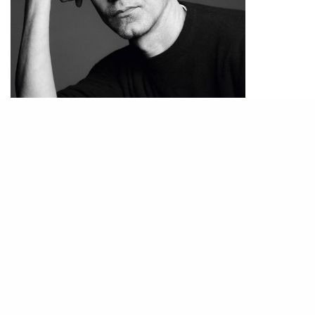
PHOTO / IG@
Versace
近年 Versace 的狀態，用尋找方向來形容並不為
過。自品牌被納入Prada 集團後，策略上不斷嘗試
拉近年輕市場與高端形象之間的距離與此同時，內
部亦歷經多輪管理層與設計團隊調整。從商業營運
高層的更替，到創意部門結構重組，Versace 明顯
正在為下一階段發展重塑骨架。這種「未完全定