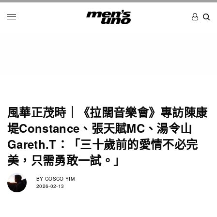
風華正茂時｜《拉闊音樂會》專訪陳康
堤Constance、張天賦MC、湯令山
Gareth.T：「三十歲前的愛情不必完
美，只需勇敢一試。」
BY
COSCO YIM
2026-02-13