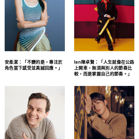
安柔潔：「不變的是，專注於
Ian陳卓賢：「人生就像在公路
角色當下感受並真誠回應。」
上開車，無須與別人的節奏比
較，而是掌握自己的節奏。」