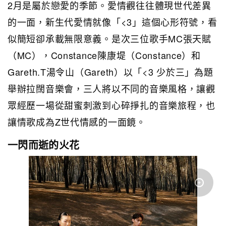
2月是屬於戀愛的季節。愛情觀往往體現世代差異
的一面，新生代愛情就像「<3」這個心形符號，看
似簡短卻承載無限意義。是次三位歌手MC張天賦
（MC），Constance陳康堤（Constance）和
Gareth.T湯令山（Gareth）以「<3 少於三」為題
舉辦拉闊音樂會，三人將以不同的音樂風格，讓觀
眾經歷一場從甜蜜刺激到心碎掙扎的音樂旅程，也
讓情歌成為Z世代情感的一面鏡。
一閃而逝的火花