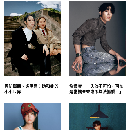
專訪衛蘭、炎明熹：她和她的
詹懷雲：「失敗不可怕，可怕
小小世界
是當機會來臨卻無法抓緊。」