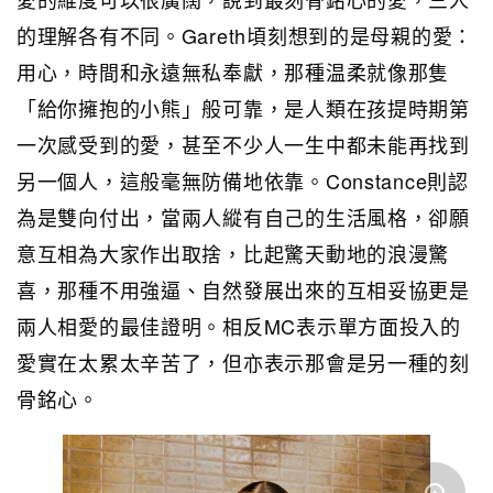
的理解各有不同。Gareth頃刻想到的是母親的愛：
用心，時間和永遠無私奉獻，那種温柔就像那隻
「給你擁抱的小熊」般可靠，是人類在孩提時期第
一次感受到的愛，甚至不少人一生中都未能再找到
另一個人，這般毫無防備地依靠。Constance則認
為是雙向付出，當兩人縱有自己的生活風格，卻願
意互相為大家作出取捨，比起驚天動地的浪漫驚
喜，那種不用強逼、自然發展出來的互相妥協更是
兩人相愛的最佳證明。相反MC表示單方面投入的
愛實在太累太辛苦了，但亦表示那會是另一種的刻
骨銘心。