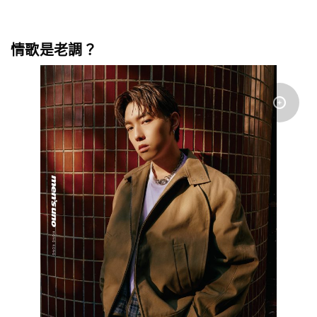
情歌是老調？