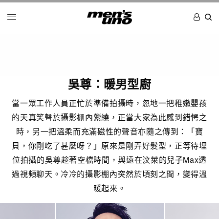
吳尊：暖男型廚
當一眾工作人員正忙於準備拍攝時，忽地一把稚嫩嬰孩
的天真笑聲於攝影棚內縈繞，正當大家為此感到錯愕之
時，另一把溫柔而充滿磁性的聲音亦隨之傳到：「寶
貝，你剛吃了甚麼呀？」原來是剛弄好髮型，正等待埋
位拍攝的吳尊趁著空檔時間，與遠在汶萊的兒子Max透
過視頻聊天。冷冷的攝影棚內突然於頃刻之間，變得溫
暖起來。