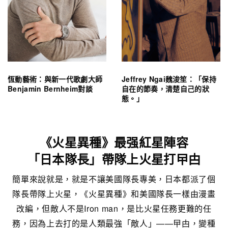
恆動藝術：與新一代歌劇大師
Jeffrey Ngai魏浚笙：「保持
Benjamin Bernheim對談
自在的節奏，清楚自己的狀
態。」
《火星異種》最强紅星陣容
「日本隊長」帶隊上火星打曱甴
簡單來說就是，就是不讓美國隊長專美，日本都派了個
隊長帶隊上火星，《火星異種》和美國隊長一樣由漫畫
改編，但敵人不是Iron man，是比火星任務更難的任
務，因為上去打的是人類最強「敵人」——曱甴，變種