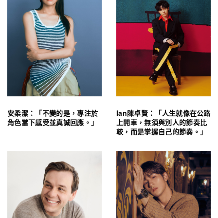
安柔潔：「不變的是，專注於
Ian陳卓賢：「人生就像在公路
角色當下感受並真誠回應。」
上開車，無須與別人的節奏比
較，而是掌握自己的節奏。」