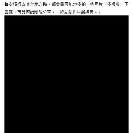
每次遠行去其他地方時，都會盡可能地多拍一些照片，多吸收一下
靈感，再與廚師團隊分享，一起去創作些新構思。」