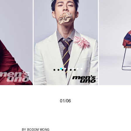
01/06
BY
BODOM WONG