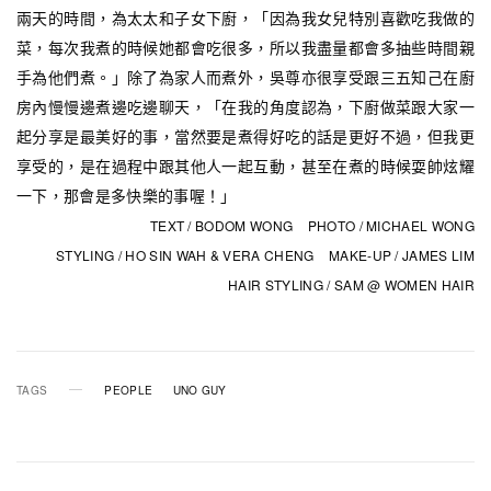
兩天的時間，為太太和子女下廚，「因為我女兒特別喜歡吃我做的
菜，每次我煮的時候她都會吃很多，所以我盡量都會多抽些時間親
手為他們煮。」除了為家人而煮外，吳尊亦很享受跟三五知己在廚
房內慢慢邊煮邊吃邊聊天，「在我的角度認為，下廚做菜跟大家一
起分享是最美好的事，當然要是煮得好吃的話是更好不過，但我更
享受的，是在過程中跟其他人一起互動，甚至在煮的時候耍帥炫耀
一下，那會是多快樂的事喔！」
TEXT / BODOM WONG PHOTO / MICHAEL WONG
STYLING / HO SIN WAH & VERA CHENG MAKE-UP / JAMES LIM
HAIR STYLING / SAM @ WOMEN HAIR
TAGS
PEOPLE
UNO GUY