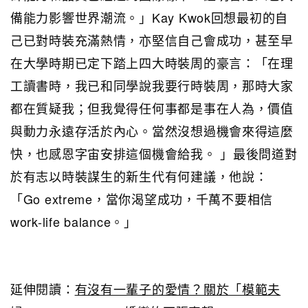
備能力影響世界潮流。」Kay Kwok回想最初的自
己已對時裝充滿熱情，亦堅信自己會成功，甚至早
在大學時期已定下踏上四大時裝周的豪言：「在理
工讀書時，我已和同學說我要行時裝周，那時大家
都在質疑我；但我覺得任何事都是事在人為，價值
與動力永遠存活於內心。當然沒想過機會來得這麼
快，也感恩字宙安排這個機會給我。 」最後問道對
於有志以時裝謀生的新生代有何建議，他說：
「Go extreme，當你渴望成功，千萬不要相信
work-life balance。」
延伸閱讀：
有沒有一輩子的愛情？關於「模範夫