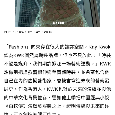
PHOTO / KWK BY KAY KWOK
「Fashion」向來存在很大的詮譯空間，Kay Kwok
認為KWK固然屬時裝品牌，但也不只於此：「時裝
不過是媒介，我們期許掀起一場藝術運動。」KWK
想做到把虛擬藝術伸延至實體時裝，並希望包含他
自己在內的虛擬藝術家，會被書寫進未來的藝術發
展史。作為香港人，KWK也對於未來的演繹亦與他
的中華文化背景並存，譬如他上季把中國經典小說
《白蛇傳》演繹於服裝之上，證明傳統與未來的碰
撞，可以創造無限可能性。