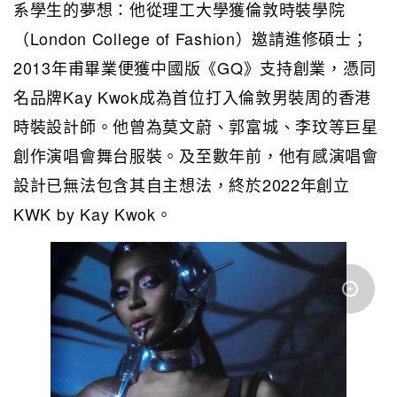
系學生的夢想：他從理工大學獲倫敦時裝學院
（London College of Fashion）邀請進修碩士；
2013年甫畢業便獲中國版《GQ》支持創業，憑同
名品牌Kay Kwok成為首位打入倫敦男裝周的香港
時裝設計師。他曾為莫文蔚、郭富城、李玟等巨星
創作演唱會舞台服裝。及至數年前，他有感演唱會
設計已無法包含其自主想法，終於2022年創立
KWK by Kay Kwok。