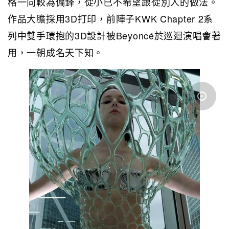
格一向較為偏鋒，從小已不希望跟從別人的做法。
作品大膽採用3D打印，前陣子KWK Chapter 2系
列中雙手環抱的3D設計被Beyoncé於巡迴演唱會著
用，一朝成名天下知。