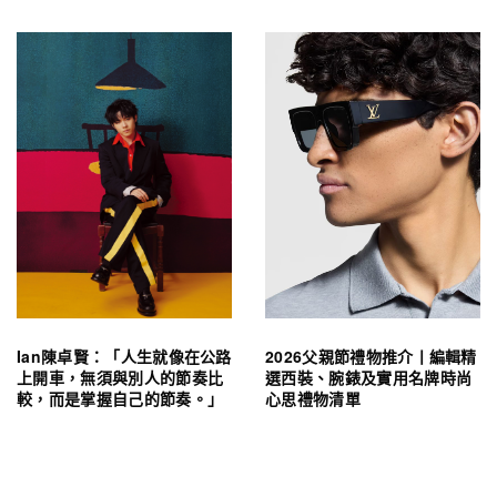
Ian陳卓賢：「人生就像在公路
2026父親節禮物推介丨編輯精
上開車，無須與別人的節奏比
選西裝、腕錶及實用名牌時尚
較，而是掌握自己的節奏。」
心思禮物清單