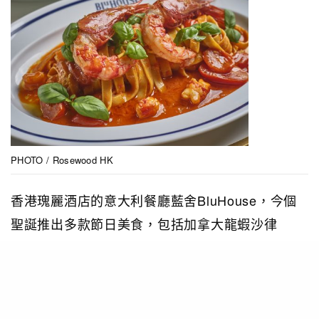
PHOTO / Rosewood HK
香港瑰麗酒店的意大利餐廳藍舍BluHouse，今個
聖誕推出多款節日美食，包括加拿大龍蝦沙律
Insalata di Astice、加拿大龍蝦配以紅洋蔥；主菜
則有白松露意大利麵 Tagliolini al Tartufo
Bianco、以手工製意大利幼麵配以巴馬臣芝士及白
松露、意式吉列羊扒Costolette di Agnello Panate