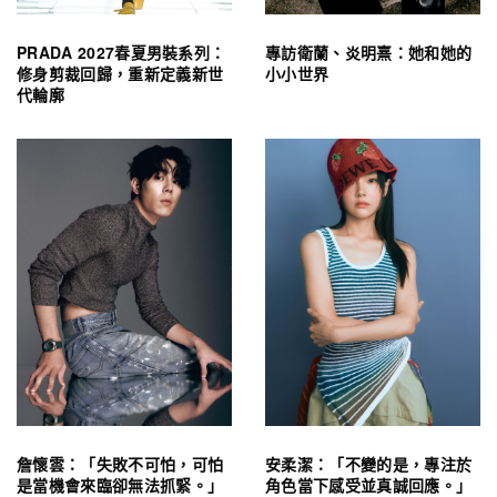
PRADA 2027春夏男裝系列：
專訪衛蘭、炎明熹：她和她的
修身剪裁回歸，重新定義新世
小小世界
代輪廓
詹懷雲：「失敗不可怕，可怕
安柔潔：「不變的是，專注於
是當機會來臨卻無法抓緊。」
角色當下感受並真誠回應。」