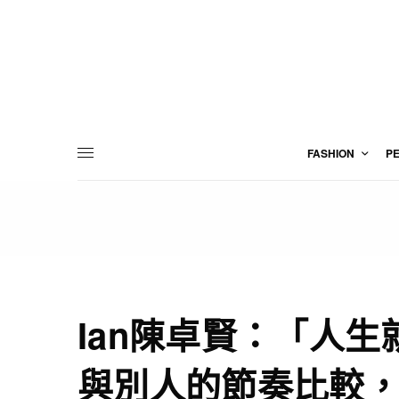
FASHION
P
Ian陳卓賢：「人
與別人的節奏比較