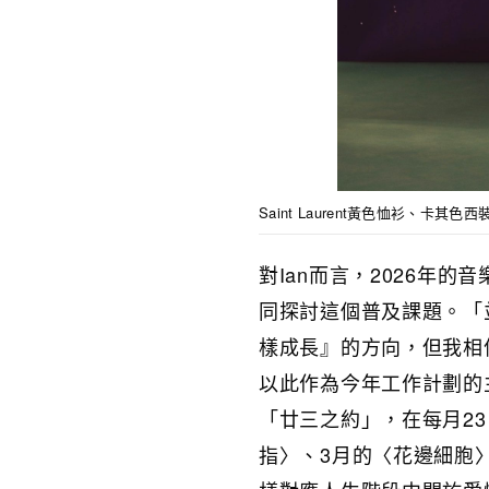
Saint Laurent黃色恤衫、卡其
對Ian而言，2026年
同探討這個普及課題。「
樣成長』的方向，但我相
以此作為今年工作計劃的主
「廿三之約」，在每月2
指〉、3月的〈花邊細胞