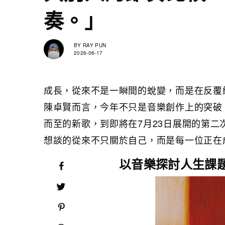
奏。」
BY
RAY PUN
2026-06-17
成長，從來不是一瞬間的蛻變，而是在反覆
陳卓賢而言，今年不只是音樂創作上的突破
而至的新歌，到即將在7月23日展開的第二次個人演唱會
想談的從來不只關於自己，而是每一位正在
以音樂探討人生課