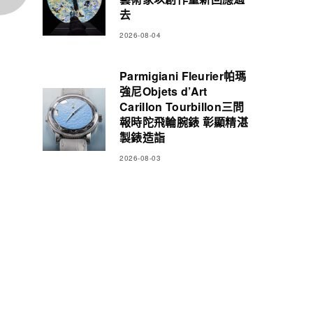
去
2026-08-04
Parmigiani Fleurier帕瑪
強尼Objets d’Art
Carillon Tourbillon三問
報時陀飛輪腕錶 彰顯精湛
製錶造詣
2026-08-03