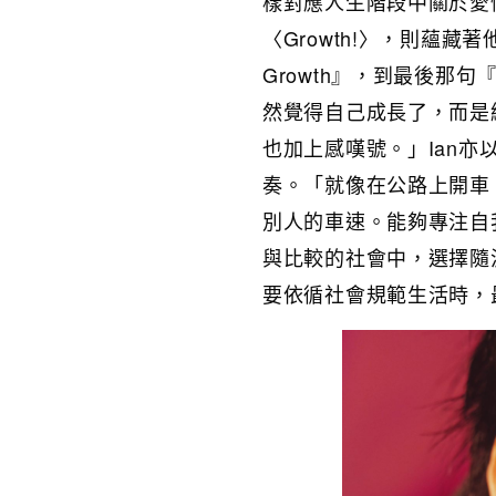
樣對應人生階段中關於愛
〈Growth!〉，則蘊藏著
Growth』，到最後那句『Y
然覺得自己成長了，而是
也加上感嘆號。」Ian
奏。「就像在公路上開車
別人的車速。能夠專注自
與比較的社會中，選擇隨
要依循社會規範生活時，