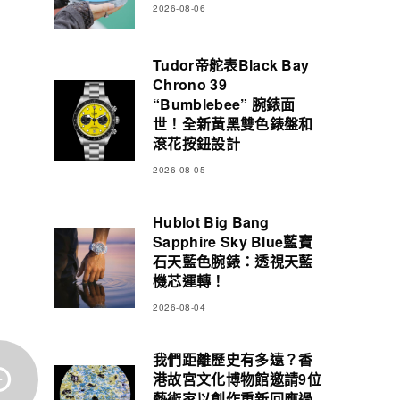
2026-08-06
Tudor帝舵表Black Bay
Chrono 39
“Bumblebee” 腕錶面
世！全新黃黑雙色錶盤和
滾花按鈕設計
2026-08-05
Hublot Big Bang
Sapphire Sky Blue藍寶
石天藍色腕錶：透視天藍
機芯運轉！
2026-08-04
我們距離歷史有多遠？香
港故宮文化博物館邀請9位
藝術家以創作重新回應過