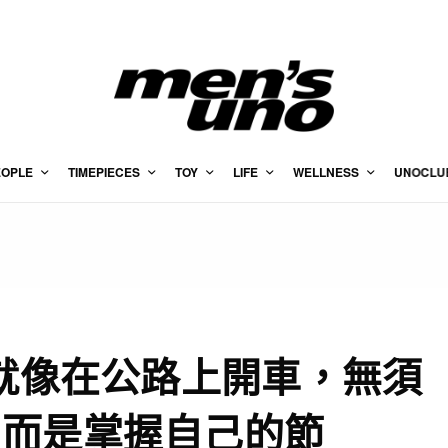
EOPLE
TIMEPIECES
TOY
LIFE
WELLNESS
UNOCLU
生就像在公路上開車，無須
，而是掌握自己的節