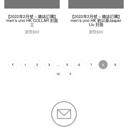
【2022年2月號 – 雜誌訂購】
【2022年2月號 – 雜誌訂購】
men’s uno HK COLLAR 封面
men’s uno HK 劉以豪Jasper
三
Liu 封面
港幣$
90
港幣$
90
加入購物車
加入購物車
1
2
3
…
5
6
7
8
9
10