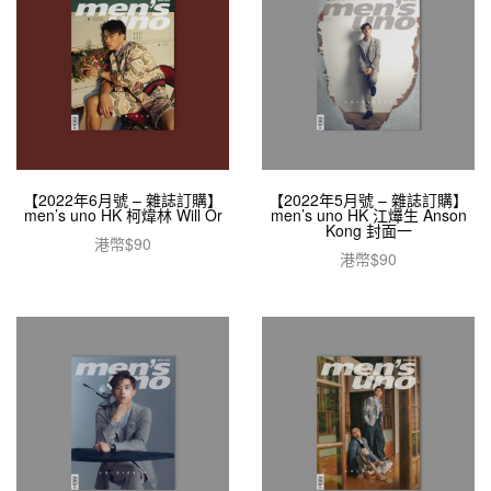
【2022年6月號 – 雜誌訂購】
【2022年5月號 – 雜誌訂購】
men’s uno HK 柯煒林 Will Or
men’s uno HK 江𤒹生 Anson
Kong 封面一
港幣$
90
港幣$
90
加入購物車
加入購物車