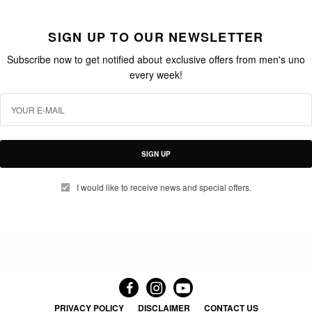
SIGN UP TO OUR NEWSLETTER
Subscribe now to get notified about exclusive offers from men's uno
every week!
SIGN UP
I would like to receive news and special offers.
PRIVACY POLICY
DISCLAIMER
CONTACT US