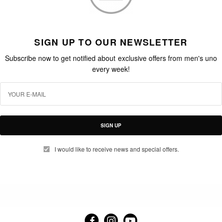
SIGN UP TO OUR NEWSLETTER
Subscribe now to get notified about exclusive offers from men's uno
every week!
SIGN UP
I would like to receive news and special offers.