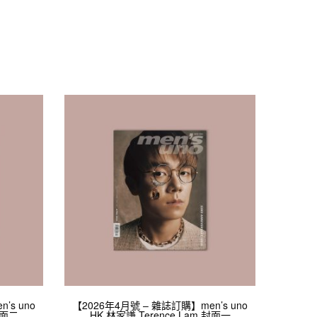
’s uno
【2026年4月號 – 雜誌訂購】men’s uno
封面二
HK 林家謙 Terence Lam 封面一