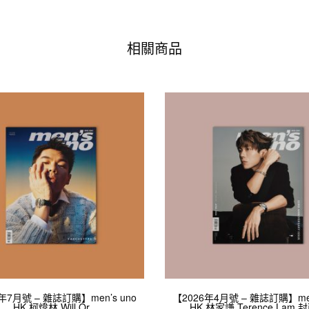
相關商品
年7月號 – 雜誌訂購】men’s uno
【2026年4月號 – 雜誌訂購】men
HK 柯煒林 Will Or
HK 林家謙 Terence Lam 