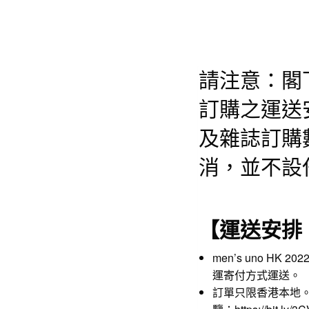
請注意：閣
訂購之運送
及雜誌訂購
消，並不設
【運送安排
men’s uno H
運寄付方式運送。
訂單只限香港本地