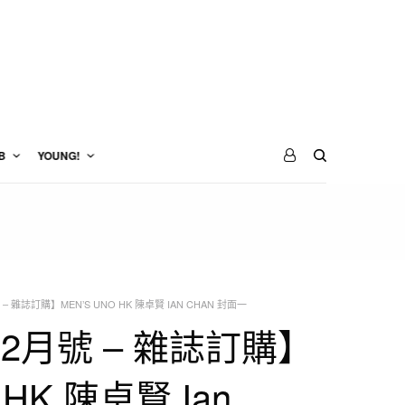
B
YOUNG!
 – 雜誌訂購】MEN’S UNO HK 陳卓賢 IAN CHAN 封面一
12月號 – 雜誌訂購】
o HK 陳卓賢 Ian