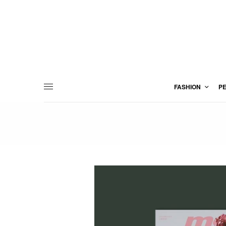
FASHION
P