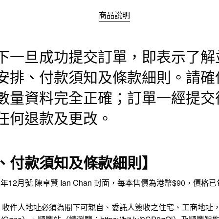
商品說明
下一旦成功提交訂單，即表示了解
安排、付款須知及條款細則。請確
數量資料完全正確；訂單一經提交
任何退款及更改。
、付款須知及條款細則】
K 2022年12月號 陳卓賢 Ian Chan 封面，每本售價為港幣$90
。收件人地址必須為閣下可親自、委託人簽收之住宅、工商地址