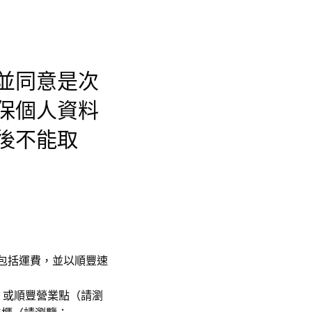
並同意是次
保個人資料
後不能取
，價格已包括運費，並以順豐速
，或順豐營業點（請瀏