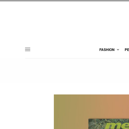
FASHION
P