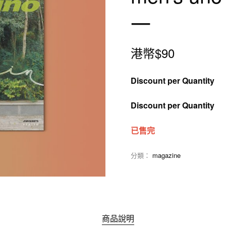
一
港幣$
90
Discount per Quantity
Discount per Quantity
已售完
分類：
magazine
商品說明