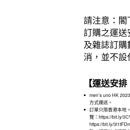
請注意：閣
訂購之運送
及雜誌訂購
消，並不設
【運送安排
men’s uno H
方式運送。
訂單只限香港本地
覽：
https://bit.ly/
https://bit.ly/3I1tFD