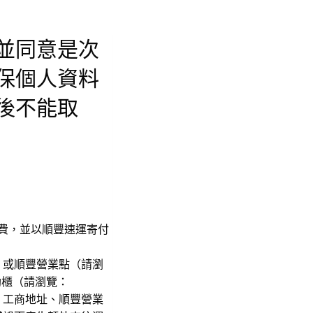
並同意是次
保個人資料
後不能取
包括運費，並以順豐速運寄付
，或順豐營業點（請瀏
助櫃（請瀏覽：
、工商地址、順豐營業