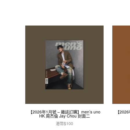
【2026年1月號 – 雜誌訂購】men’s uno
【2026
HK 周杰倫 Jay Chou 封面二
港幣$
100