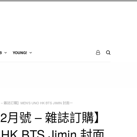
B
YOUNG!
– 雜誌訂購】MEN’S UNO HK BTS JIMIN 封面一
12月號 – 雜誌訂購】
o HK BTS Jimin 封面