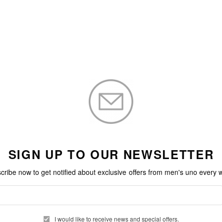
加入購物車
加入購物車
SIGN UP TO OUR NEWSLETTER
cribe now to get notified about exclusive offers from men's uno every 
I would like to receive news and special offers.