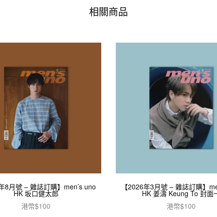
相關商品
年8月號 – 雜誌訂購】men’s uno
【2026年3月號 – 雜誌訂購】men
HK 坂口健太郎
HK 姜濤 Keung To 封面
港幣$
100
港幣$
100