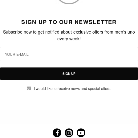
SIGN UP TO OUR NEWSLETTER
Subscribe now to get notified about exclusive offers from men's uno
every week!
SIGN UP
I would like to receive news and special offers.