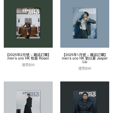
【2025年2月號 – 雜誌訂購】
【2025年1月號 – 雜誌訂購】
men’s uno HK 牧森 Rosen
men’s uno HK 劉以豪 Jasper
Liu
港幣$
90
港幣$
90
加入購物車
加入購物車