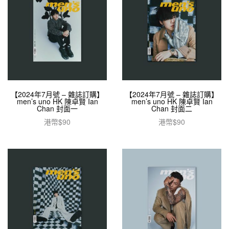
【2024年7月號 – 雜誌訂購】
【2024年7月號 – 雜誌訂購】
men’s uno HK 陳卓賢 Ian
men’s uno HK 陳卓賢 Ian
Chan 封面一
Chan 封面二
港幣$
90
港幣$
90
加入購物車
加入購物車