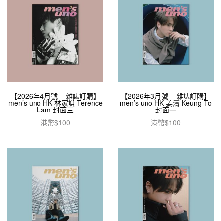
【2026年4月號 – 雜誌訂購】
【2026年3月號 – 雜誌訂購】
men’s uno HK 林家謙 Terence
men’s uno HK 姜濤 Keung To
Lam 封面三
封面一
港幣$
100
港幣$
100
加入購物車
加入購物車