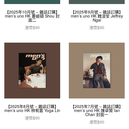
【2025年10月號 – 雜誌訂購】
【2025年9月號 – 雜誌訂購】
men’s uno HK 婁峻碩 Shou 封
men’s uno HK 魏浚笙 Jeffrey
面二
Ngai
港幣$
90
港幣$
90
加入購物車
加入購物車
【2025年8月號 – 雜誌訂購】
【2025年7月號 – 雜誌訂購】
men’s uno HK 林宥嘉 Yoga Lin
men’s uno HK 陳卓賢 Ian
Chan 封面一
港幣$
90
港幣$
90
加入購物車