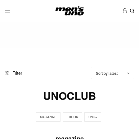
Filter
UNOCLUB
MAGAZINE
EBOOK
UNO+
magazine