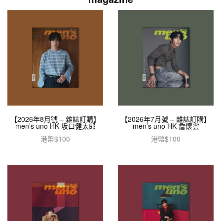
【2026年8月號 – 雜誌訂購】
【2026年7月號 – 雜誌訂購】
men’s uno HK 坂口健太郎
men’s uno HK 詹懷雲
港幣$
100
港幣$
100
加入購物車
加入購物車