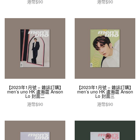
港幣$
90
港幣$
90
加入購物車
加入購物車
【2023年1月號 – 雜誌訂購】
【2023年1月號 – 雜誌訂購】
men’s uno HK 盧瀚霆 Anson
men’s uno HK 盧瀚霆 Anson
Lo 封面二
Lo 封面三
港幣$
90
港幣$
90
加入購物車
加入購物車