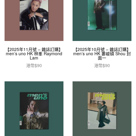
【2025年11月號 – 雜誌訂購】
【2025年10月號 – 雜誌訂購】
men’s uno HK 林峯 Raymond
men’s uno HK 婁峻碩 Shou 封
Lam
面一
港幣$
90
港幣$
90
加入購物車
加入購物車