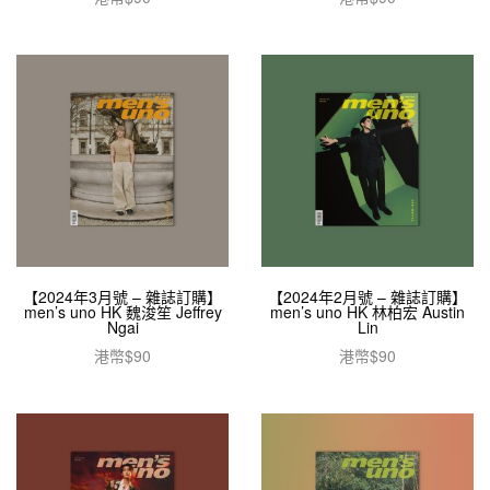
加入購物車
加入購物車
【2024年3月號 – 雜誌訂購】
【2024年2月號 – 雜誌訂購】
men’s uno HK 魏浚笙 Jeffrey
men’s uno HK 林柏宏 Austin
Ngai
Lin
港幣$
90
港幣$
90
加入購物車
加入購物車