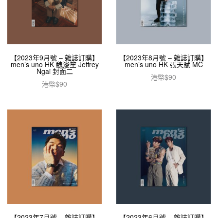
【2023年9月號 – 雜誌訂購】
【2023年8月號 – 雜誌訂購】
men’s uno HK 魏浚笙 Jeffrey
men’s uno HK 張天賦 MC
Ngai 封面二
港幣$
90
港幣$
90
加入購物車
加入購物車
【2023年7月號 – 雜誌訂購】
【2023年6月號 – 雜誌訂購】