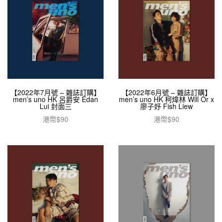
【2022年7月號 – 雜誌訂購】
【2022年6月號 – 雜誌訂購】
men’s uno HK 呂爵安 Edan
men’s uno HK 柯煒林 Will Or x
Lui 封面三
廖子妤 Fish Liew
港幣$
90
港幣$
90
加入購物車
加入購物車