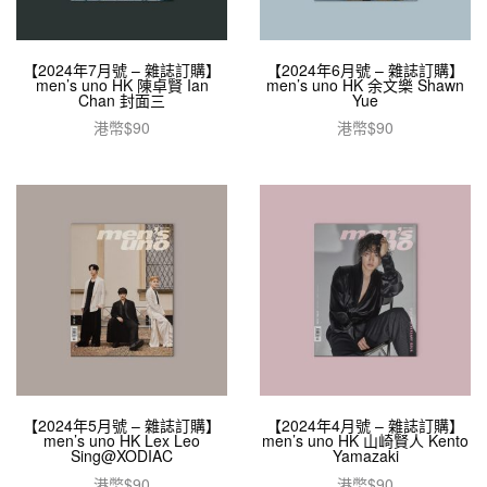
【2024年7月號 – 雜誌訂購】
【2024年6月號 – 雜誌訂購】
men’s uno HK 陳卓賢 Ian
men’s uno HK 余文樂 Shawn
Chan 封面三
Yue
港幣$
90
港幣$
90
加入購物車
加入購物車
【2024年5月號 – 雜誌訂購】
【2024年4月號 – 雜誌訂購】
men’s uno HK Lex Leo
men’s uno HK 山崎賢人 Kento
Sing@XODIAC
Yamazaki
港幣$
90
港幣$
90