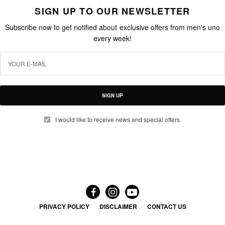
SIGN UP TO OUR NEWSLETTER
Subscribe now to get notified about exclusive offers from men's uno
every week!
SIGN UP
I would like to receive news and special offers.
PRIVACY POLICY
DISCLAIMER
CONTACT US