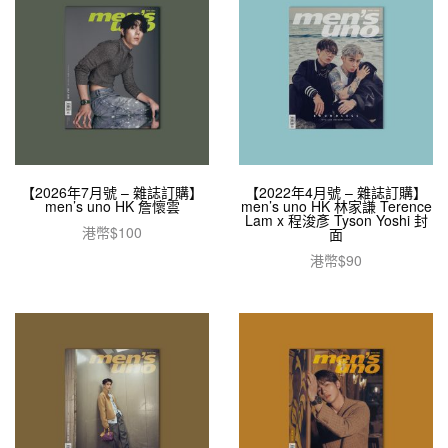
【2026年7月號 – 雜誌訂購】
【2022年4月號 – 雜誌訂購】
men’s uno HK 詹懷雲
men’s uno HK 林家謙 Terence
Lam x 程浚彥 Tyson Yoshi 封
港幣$
100
面
加入購物車
港幣$
90
加入購物車