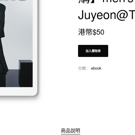
Juyeon@
港幣$
50
加入購物車
分類：
ebook
商品說明