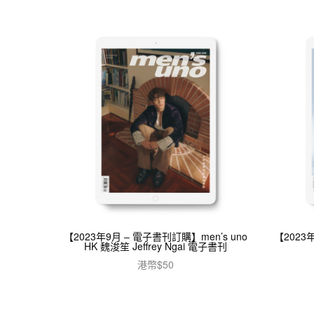
【2023年9月 – 電子書刊訂購】men’s uno
【2023
HK 魏浚笙 Jeffrey Ngai 電子書刊
港幣$
50
加入購物車