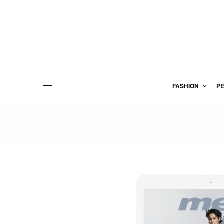
FASHION
P