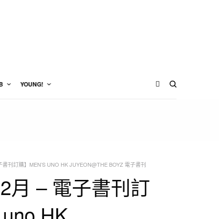
B
YOUNG!
子書刊訂購】MEN’S UNO HK JUYEON@THE BOYZ 電子書刊
12月 – 電子書刊訂
uno HK