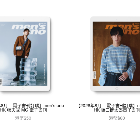
年8月 – 電子書刊訂購】men’s uno
【2026年8月 – 電子書刊訂購】men
HK 張天賦 MC 電子書刊
HK 坂口健太郎電子書
港幣$
50
港幣$
60
加入購物車
加入購物車