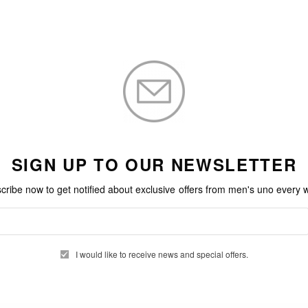
SIGN UP TO OUR NEWSLETTER
cribe now to get notified about exclusive offers from men's uno every 
I would like to receive news and special offers.