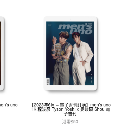
’s uno
【2023年6月 – 電子書刊訂購】men’s uno
刊
HK 程浚彥 Tyson Yoshi x 婁峻碩 Shou 電
子書刊
港幣$
50
加入購物車