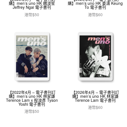
購】men’s uno HK 魏浚笙
購】men’s uno HK 姜濤 Keung
Jeffrey Ngai 電子書刊
To 電子書刊
港幣$
50
港幣$
60
加入購物車
加入購物車
【2022年4月 – 電子書刊訂
【2026年4月 – 電子書刊訂
購】men’s uno HK 林家謙
購】men’s uno HK 林家謙
Terence Lam x 程浚彥 Tyson
Terence Lam 電子書刊
Yoshi 電子書刊
港幣$
60
港幣$
50
加入購物車
加入購物車