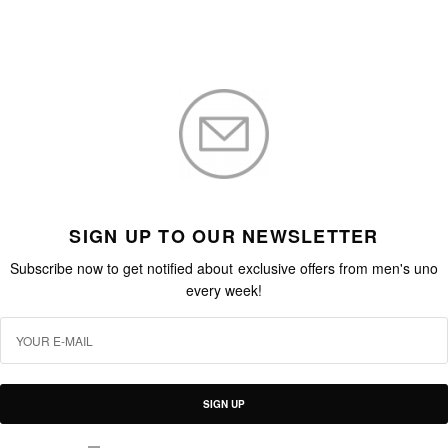
SIGN UP TO OUR NEWSLETTER
Subscribe now to get notified about exclusive offers from men's uno
every week!
SIGN UP