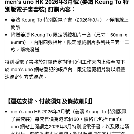
men’s uno HK 2026年3月號 (姜濤 Keung To 特
別版
電子書
套裝) 訂購內容：
姜濤 Keung To 特別版電子書（2026年3月），僅限線上
閱讀
附送姜濤 Keung To 限定隱藏相片一套（尺寸：60mm x
86mm），內附四張相片，限定隱藏相片系列共三套十二
款，隨機發送
特別版
電子書將於訂單確定期後10個工作天内
上傳至閣下
於
men’s uno 網站
登記的帳戶內，限定隱藏相片將以順豐
速運寄付方式運送
。
【運送安排、付款須知及條款細則】
men’s uno HK 2026年3月號（姜濤 Keung To 特別版電
子書套裝）每套售價為港幣$160，價格已包括 men’s
uno 網站上閱讀之2026年3月特別版電子書，以及限定隱
藏相片一套的香港本地運費，將以順豐速運寄付方式運