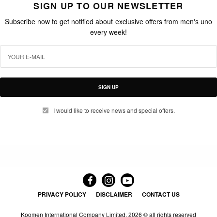
SIGN UP TO OUR NEWSLETTER
Subscribe now to get notified about exclusive offers from men's uno
every week!
SIGN UP
I would like to receive news and special offers.
PRIVACY POLICY
DISCLAIMER
CONTACT US
Koomen International Company Limited.
2026 © all rights reserved