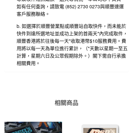
如有任何査詢，請致電 (852) 2730 0273與順豐速運
客戶服務聯絡。
b. 如選擇於順豐營業點或順豐站自取快件，而未能於
快件到達所選地址並成功上架的首兩天*內完成取件，
順豐香港將於往後每一天*收取港幣$10服務費用。費
用將以每一天為單位進行累計，（*天數以星期一至五
計算，星期六日及公眾假期除外。）閣下需自行承擔
相關費用。
相關商品