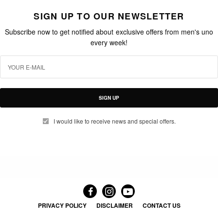
SIGN UP TO OUR NEWSLETTER
Subscribe now to get notified about exclusive offers from men's uno
every week!
SIGN UP
I would like to receive news and special offers.
PRIVACY POLICY
DISCLAIMER
CONTACT US