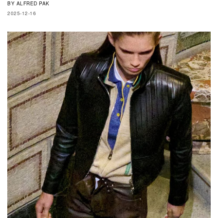
BY
ALFRED PAK
2025-12-16