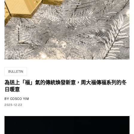
BULLETIN
為送上「福」氣的傳統煥發新意，周大福傳福系列的冬
日暖意
BY
COSCO YIM
2025-12-22