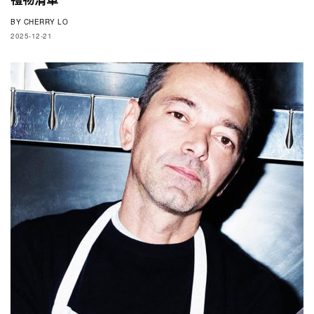
BY
CHERRY LO
2025-12-21