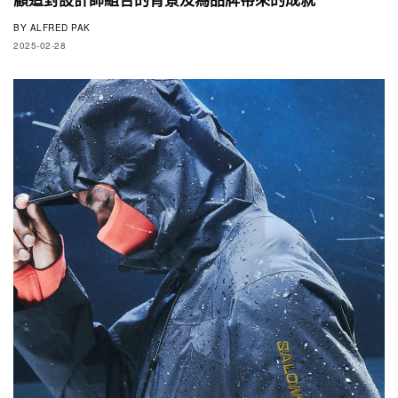
BY
ALFRED PAK
2025-02-28