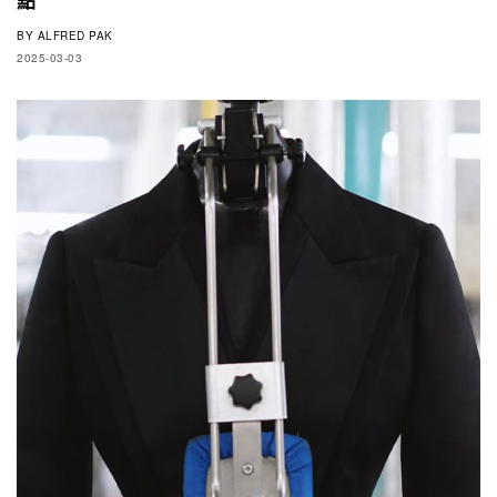
BY
ALFRED PAK
2025-03-03