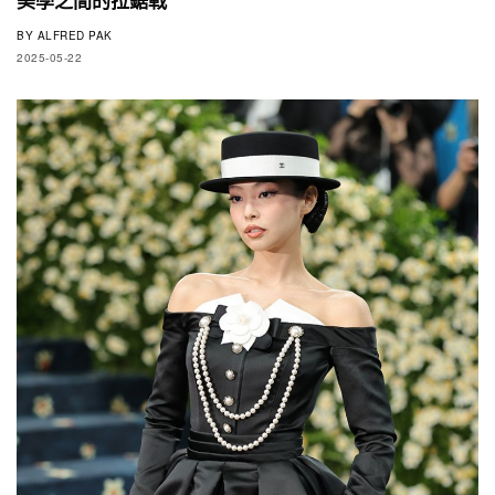
BY
ALFRED PAK
2025-05-22