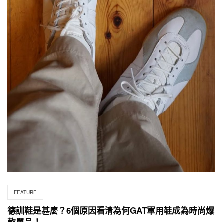
FEATURE
德訓鞋是甚麼？6個原因看清為何GAT軍用鞋成為時尚爆
款單品！