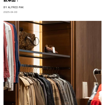
BY
ALFRED PAK
2025-04-30