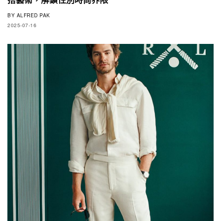
BY
ALFRED PAK
2025-07-16