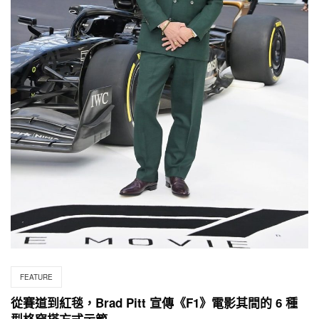
FEATURE
從賽道到紅毯，Brad Pitt 宣傳《F1》電影其間的 6 種
型格穿搭方式示範