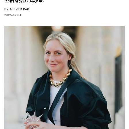
BY
ALFRED PAK
2025-07-24