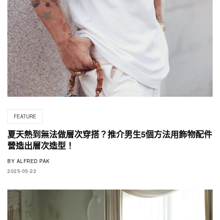
FEATURE
夏天熱到無法做層次穿搭？推介男生5個方法用飾物配件
營造出層次造型！
BY
ALFRED PAK
2025-05-22