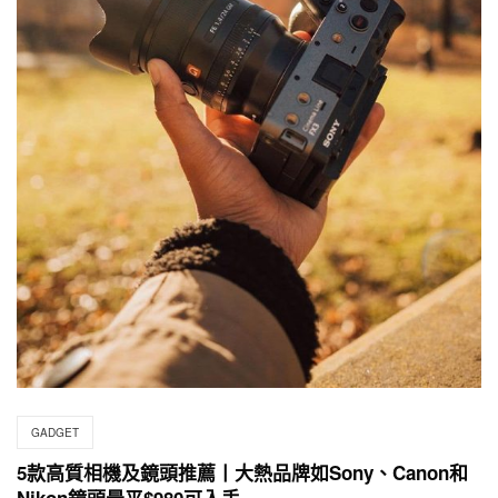
GADGET
5款高質相機及鏡頭推薦丨大熱品牌如Sony、Canon和
Nikon鏡頭最平$980可入手