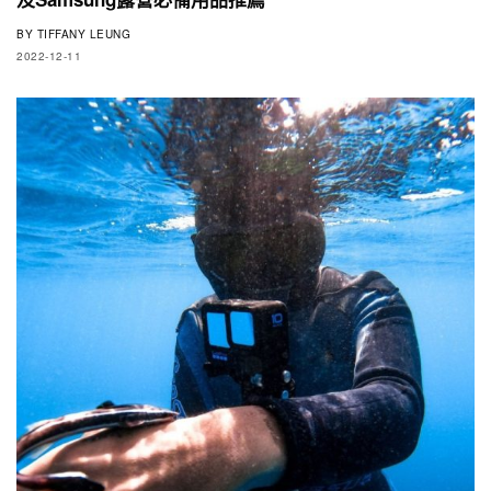
BY
TIFFANY LEUNG
2022-12-11