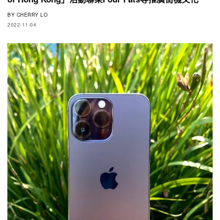
BY
CHERRY LO
2022-11-04