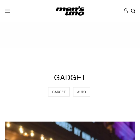
GADGET
GADGET
AUTO