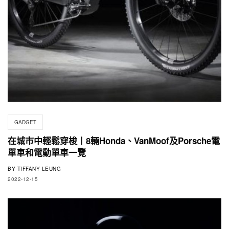
GADGET
在城市中輕鬆穿梭丨8輛Honda、VanMoof及Porsche電
單車和電動單車一覽
BY
TIFFANY LEUNG
2022-12-15