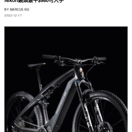
BY
MARCUS NG
2022-12-17