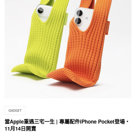
GADGET
當Apple重遇三宅一生 | 專屬配件iPhone Pocket登場・
11月14日開賣