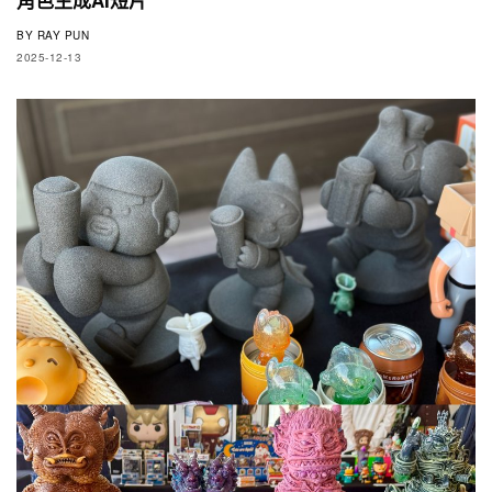
BY
RAY PUN
2025-12-13