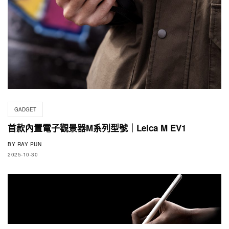
GADGET
首款內置電子觀景器M系列型號｜Leica M EV1
BY
RAY PUN
2025-10-30