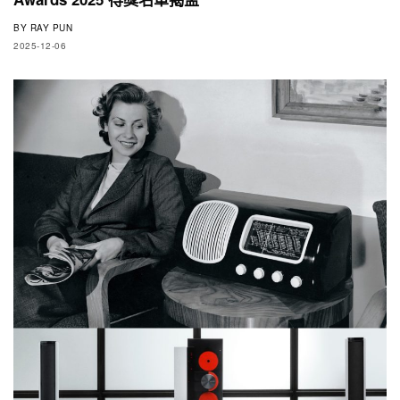
BY
RAY PUN
2025-12-06