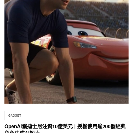
GADGET
OpenAI獲迪士尼注資10億美元 | 授權使用逾200個經典
角色生成AI短片