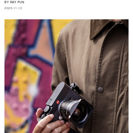
BY
RAY PUN
2025-11-12