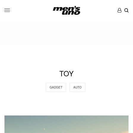
TOY
GADGET
AUTO