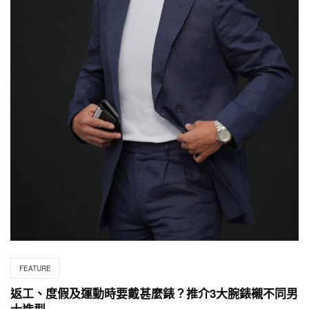
FEATURE
返工、度假及運動時要戴甚麼錶？推介3大腕錶襯不同男
士造型