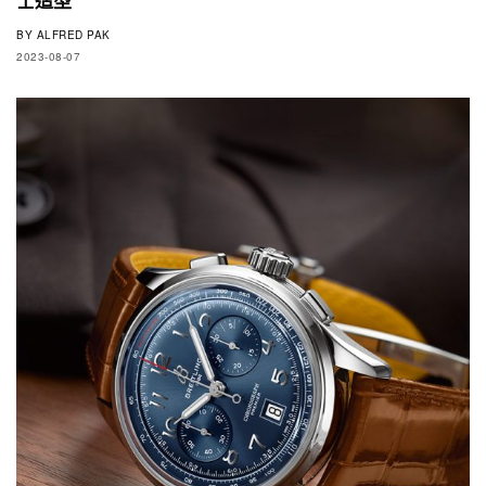
BY
ALFRED PAK
2023-08-07