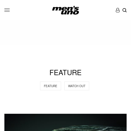
FEATURE
FEATURE
WATCH OUT