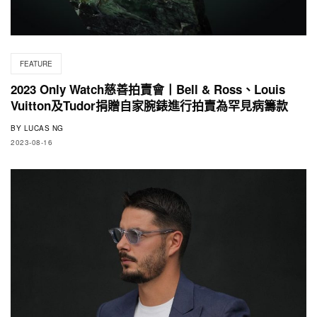
FEATURE
2023 Only Watch慈善拍賣會丨Bell & Ross、Louis
Vuitton及Tudor捐贈自家腕錶進行拍賣為罕見病籌款
BY
LUCAS NG
2023-08-16