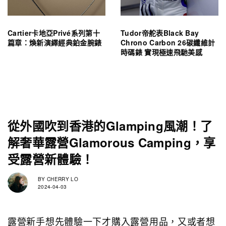
Cartier卡地亞Privé系列第十
Tudor帝舵表Black Bay
篇章：煥新演繹經典鉑金腕錶
Chrono Carbon 26碳纖維計
時碼錶 實現極速飛馳美感
從外國吹到香港的Glamping風潮！了
解奢華露營Glamorous Camping，享
受露營新體驗！
BY
CHERRY LO
2024-04-03
露營新手想先體驗一下才購入露營用品，又或者想