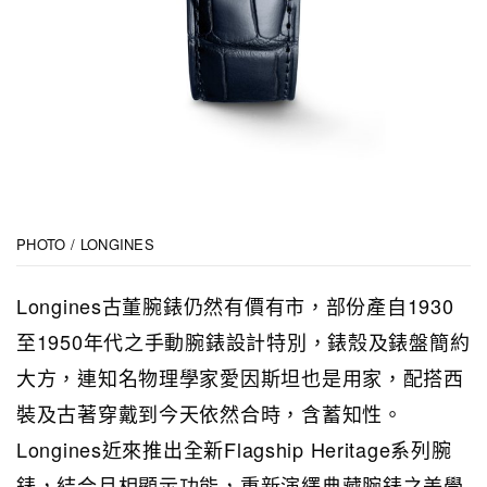
PHOTO / LONGINES
Longines古董腕錶仍然有價有市，部份產自1930
至1950年代之手動腕錶設計特別，錶殼及錶盤簡約
大方，連知名物理學家愛因斯坦也是用家，配搭西
裝及古著穿戴到今天依然合時，含蓄知性。
Longines近來推出全新Flagship Heritage系列腕
錶，結合月相顯示功能，重新演繹典藏腕錶之美學