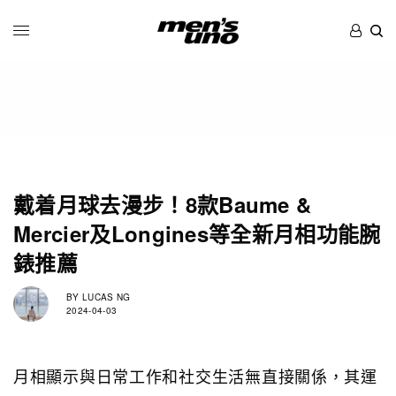
戴着月球去漫步！8款Baume &
Mercier及Longines等全新月相功能腕
錶推薦
BY
LUCAS NG
2024-04-03
月相顯示與日常工作和社交生活無直接關係，其運