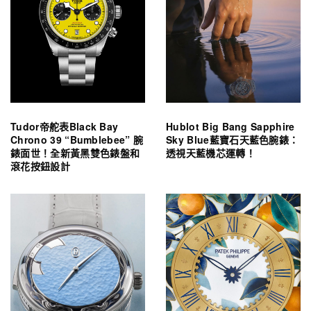
Tudor帝舵表Black Bay
Hublot Big Bang Sapphire
Chrono 39 “Bumblebee” 腕
Sky Blue藍寶石天藍色腕錶：
錶面世！全新黃黑雙色錶盤和
透視天藍機芯運轉！
滾花按鈕設計