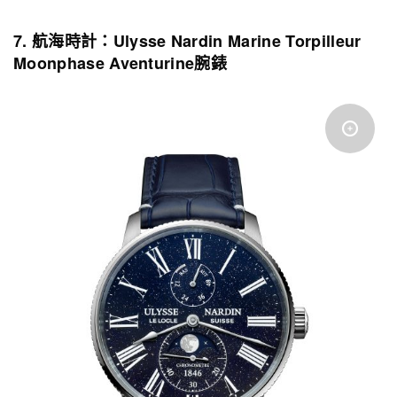
7. 航海時計：Ulysse Nardin Marine Torpilleur
Moonphase Aventurine腕錶