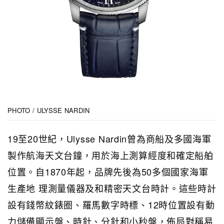
PHOTO / ULYSSE NARDIN
19至20世紀，Ulysse Nardin曾為商船及多國海軍
製作航海天文台鐘，用於海上測算經度和確定船舶
位置。自1870年起，品牌先後為50多個國家海軍
生產地 理測量儀器及和精密天文台時計。這些時計
設有錢幣紋錶圈、羅馬數字時標、12時位置設有動
力儲備顯示盤、時針、分針和小秒盤，佈局對稱易