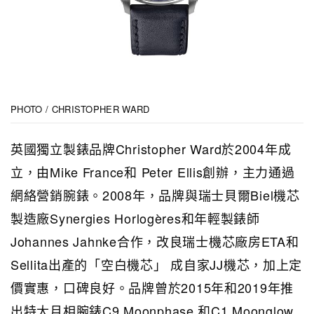
PHOTO / CHRISTOPHER WARD
英國獨立製錶品牌Christopher Ward於2004年成
立，由Mike France和 Peter Ellis創辦，主力通過
網絡營銷腕錶。2008年，品牌與瑞士貝爾Biel機芯
製造廠Synergies Horlogères和年輕製錶師
Johannes Jahnke合作，改良瑞士機芯廠房ETA和
Sellita出產的「空白機芯」 成自家JJ機芯，加上定
價實惠，口碑良好。品牌曾於2015年和2019年推
出特大月相腕錶C9 Moonphase 和C1 Moonglow