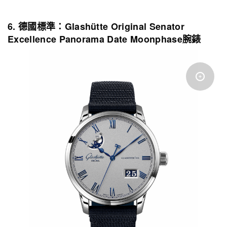
6. 德國標準：Glashütte Original Senator
Excellence Panorama Date Moonphase腕錶