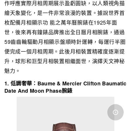
作呼應實際月相周期展示盈虧圓缺，以人類視角描
繪天象變化，是一件非常浪漫的裝置。據說世界首
枚配備月相顯示功 能之萬年曆腕錶在1925年面
世，後來再有鐘錶品牌推出全日曆月相腕錶，通過
59齒齒輪驅動月相顯示盤順時針運轉，每運行半圈
便完成一個月相周期。此後月相裝置精確度逐漸提
升，球形和巨型月相裝置相繼面世，演繹天文神秘
魅力。
1. 低調奢華：Baume & Mercier Clifton Baumatic
Date And Moon Phase腕錶