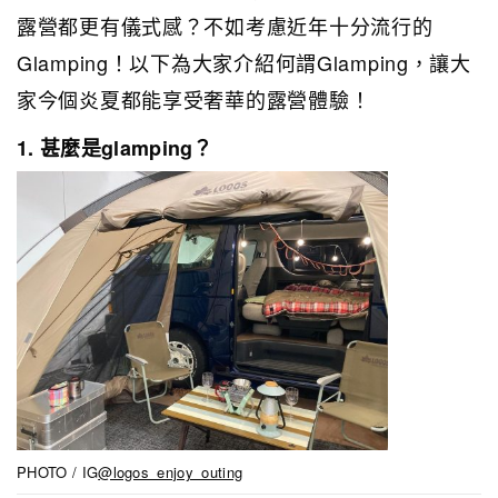
露營都更有儀式感？不如考慮近年十分流行的
Glamping！以下為大家介紹何謂Glamping，讓大
家今個炎夏都能享受奢華的露營體驗！
1. 甚麼是glamping？
PHOTO / IG
@logos_enjoy_outing