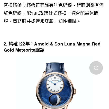
替換錶帶；錶帶正面飾有啡色縫線、背面則飾有酒
紅色縫線，配18K玫瑰針式錶扣，適合配襯休閒
服、商務服裝或禮服穿戴，知性細膩。
2. 精確122年：Arnold & Son Luna Magna Red
Gold Meteorite腕錶