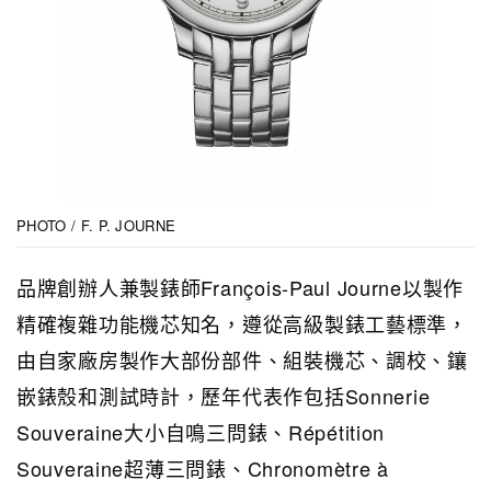
PHOTO / F. P. JOURNE
品牌創辦人兼製錶師François-Paul Journe以製作
精確複雜功能機芯知名，遵從高級製錶工藝標準，
由自家廠房製作大部份部件、組裝機芯、調校、鑲
嵌錶殼和測試時計，歷年代表作包括Sonnerie
Souveraine大小自鳴三問錶、Répétition
Souveraine超薄三問錶、Chronomètre à