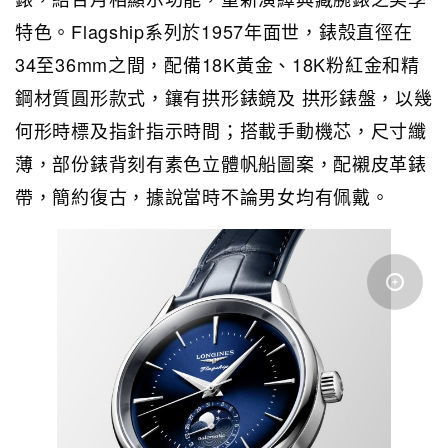
特色。Flagship系列於1957年面世，錶殼直徑在
34至36mm之間，配備18K黃金、18K粉紅金和精
鋼材質圓形款式，鑲有拱形錶鏡及 拱形錶盤，以幾
何形時標及指針指示時間；搭載手動機芯，尺寸纖
薄，部份錶背刻有素色立體帆船圖案，配襯皮革錶
帶，簡約復古，據說當時不論男女均有佩戴。