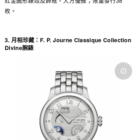
紅金圓形錶殼及飾框，大方優雅；限量發行38
枚。
3. 月相珍藏：F. P. Journe Classique Collection
Divine腕錶