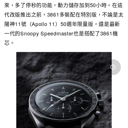
來，多了停秒的功能，動力儲存加到50小時。在這
代改版推出之前，3861多裝配在特別版，不論是太
陽神11號（Apollo 11）50週年限量版，還是最新
一代的Snoopy Speedmaster也是搭配了3861機
芯。