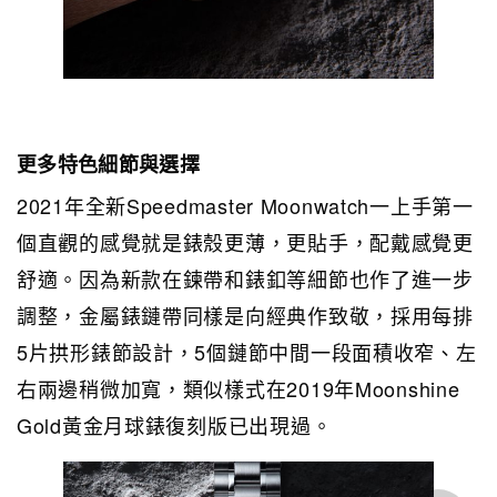
更多特色細節與選擇
2021年全新Speedmaster Moonwatch一上手第一
個直觀的感覺就是錶殼更薄，更貼手，配戴感覺更
舒適。因為新款在鍊帶和錶釦等細節也作了進一步
調整，金屬錶鏈帶同樣是向經典作致敬，採用每排
5片拱形錶節設計，5個鏈節中間一段面積收窄、左
右兩邊稍微加寬，類似樣式在2019年Moonshine
Gold黃金月球錶復刻版已出現過。