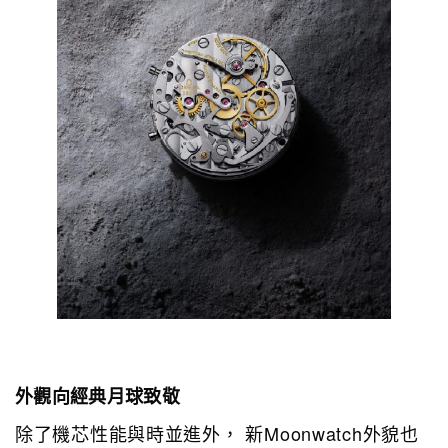
外觀向經典月球致敬
除了機芯性能與時並進外， 新Moonwatch外貌也