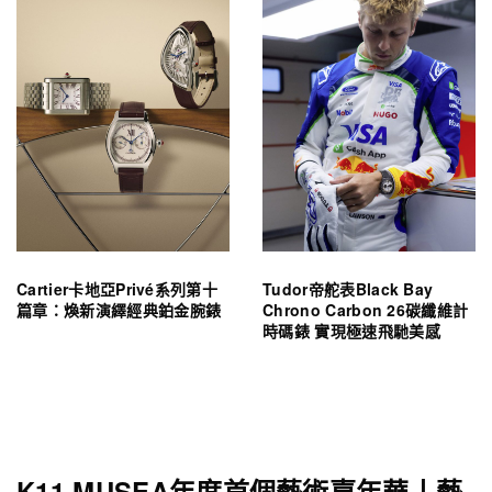
Cartier卡地亞Privé系列第十
Tudor帝舵表Black Bay
篇章：煥新演繹經典鉑金腕錶
Chrono Carbon 26碳纖維計
時碼錶 實現極速飛馳美感
K11 MUSEA年度首個藝術嘉年華丨藝