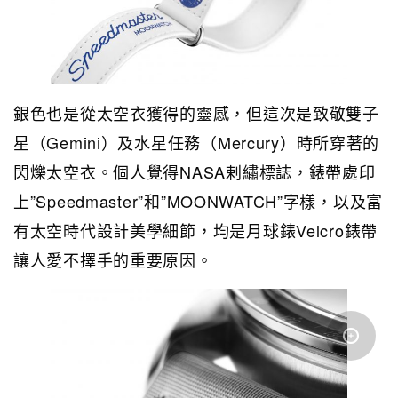
銀色也是從太空衣獲得的靈感，但這次是致敬雙子
星（Gemini）及水星任務（Mercury）時所穿著的
閃爍太空衣。個人覺得NASA剌繡標誌，錶帶處印
上”Speedmaster”和”MOONWATCH”字樣，以及富
有太空時代設計美學細節，均是月球錶Velcro錶帶
讓人愛不擇手的重要原因。