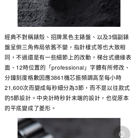
經典不對稱錶殼、招牌黑色主錶盤、以及3個副錶
盤呈倒三角佈局依舊不變，指針樣式等也大致相
同，不過還是有一些細節上的改動，梯台式邊緣表
面、12時位置的「professional」字體有所修改、
分鐘刻度格數因應3861機芯振頻調高至每小時
21,600次而變成每秒細分為3節，而不是以往款式
的5節設計。中央計時秒針末端的設計，也從原本
的平底變成了菱形。