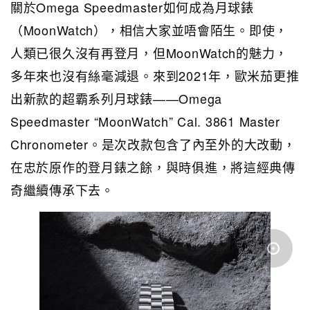
關於Omega Speedmaster如何成為月球錶
（MoonWatch），相信大家並唔會陌生。即使，
人類已很久沒有再登月，但MoonWatch的魅力，
多年來也沒有絲毫減退。來到2021年，歐米茄更推
出新款的超霸系列月球錶——Omega
Speedmaster “MoonWatch” Cal. 3861 Master
Chronometer。是次改款包含了內至外的大改動，
在忠於原作的登月錶之餘，與時俱進，將這經典傳
奇繼續傳承下去。