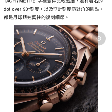
TACHYMÈTRE”字樣變得比較纖細，還有著名的”
dot over 90″刻度，以及”70″刻度斜對角的圓點，
都是月球錶迷嚮往的復刻細節。