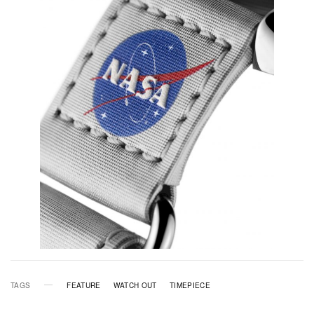
TAGS
FEATURE
WATCH OUT
TIMEPIECE