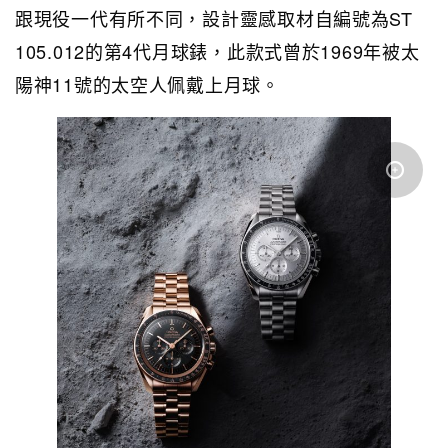
跟現役一代有所不同，設計靈感取材自編號為ST
105.012的第4代月球錶，此款式曾於1969年被太
陽神11號的太空人佩戴上月球。