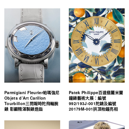
Parmigiani Fleurier帕瑪強尼
Patek Philippe百達翡麗米蘭
Objets d’Art Carillon
鐘錶藝術大展：編號
Tourbillon三問報時陀飛輪腕
992/193J-001陀錶及編號
錶 彰顯精湛製錶造詣
20179M-001拱頂枱鐘亮相