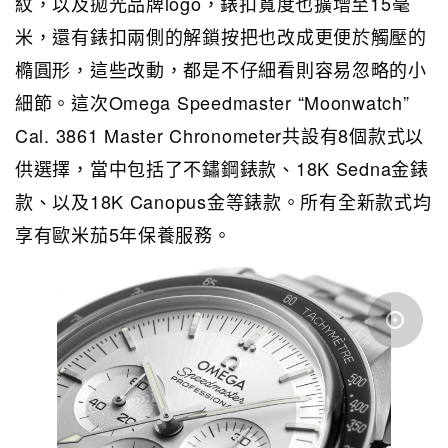
紋，以及拋光品牌logo，錶扣寬度也擴增至15毫
米，還有錶扣兩側的解鎖按把也改成更便於觸壓的
橢圓形，這些改動，都是不仔細看則容易忽略的小
細節。這次Omega Speedmaster “Moonwatch”
Cal. 3861 Master Chronometer共設有8個款式以
供選擇，當中包括了不鏽鋼錶款、18K Sedna金錶
款、以及18K Canopus金等錶款。所有全新款式均
享有歐米茄5年保養服務。