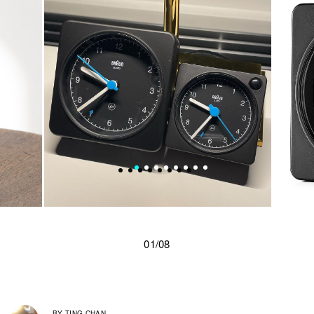
01/08
BY
TING CHAN