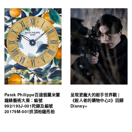
Patek Philippe百達翡麗米蘭
呈現更龐大的殺手世界觀 |
鐘錶藝術大展：編號
《殺人者的購物中心2》回歸
992/193J-001陀錶及編號
Disney+
20179M-001拱頂枱鐘亮相