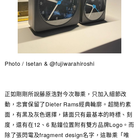
Photo / Isetan & @fujiwarahiroshi
正如剛剛所說藤原浩對今次聯乘，只加入細節改
動，忠實保留了Dieter Rams經典輪廓。超簡約素
面，有黑及灰色選擇，錶面只有最基本的時標、刻
度，還有在12、6 點鐘位置附有雙方品牌Logo。而
除了張閃電及fragment design名字，這聯乘「唯