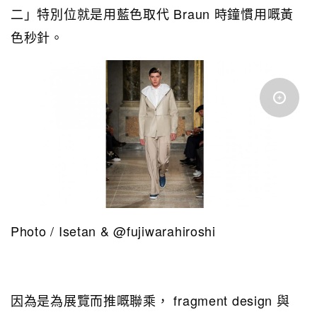
二」特別位就是用藍色取代 Braun 時鐘慣用嘅黃
色秒針。
Photo / Isetan & @fujiwarahiroshi
因為是為展覽而推嘅聯乘， fragment design 與