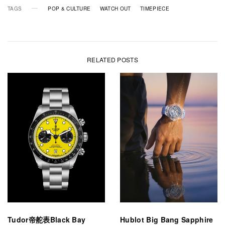
TAGS
POP & CULTURE
WATCH OUT
TIMEPIECE
RELATED POSTS
Tudor帝舵表Black Bay
Hublot Big Bang Sapphire