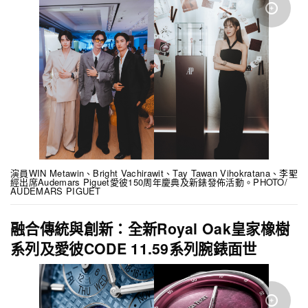
演員WIN Metawin、Bright Vachirawit、Tay Tawan Vihokratana、李聖
經出席Audemars Piguet愛彼150周年慶典及新錶發佈活動。PHOTO/
AUDEMARS PIGUET
融合傳統與創新：全新Royal Oak皇家橡樹
系列及愛彼CODE 11.59系列腕錶面世