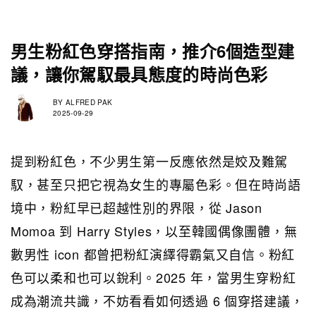
男生粉紅色穿搭指南，推介6個造型建
議，讓你駕馭最具態度的時尚色彩
BY
ALFRED PAK
2025-09-29
提到粉紅色，不少男生第一反應依然是姣及難駕
馭，甚至只把它視為女生的專屬色彩。但在時尚語
境中，粉紅早已超越性別的界限，從 Jason
Momoa 到 Harry Styles，以至韓國偶像團體，無
數男性 icon 都曾把粉紅演繹得霸氣又自信。粉紅
色可以柔和也可以銳利。2025 年，當男生穿粉紅
成為潮流共識，不妨看看如何透過 6 個穿搭建議，