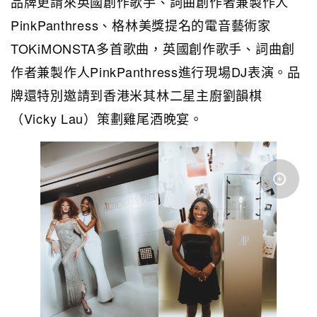
品牌更請來英國創作歌手、詞曲創作者兼製作人
PinkPanthress、格林美獎提名的電音藝術家
TOKiMONSTA多首歌曲，英國創作歌手、詞曲創
作者兼製作人PinkPanthress進行現場DJ表演。品
牌還特別邀請到香港米其林二星主廚劉韻棋
（Vicky Lau）策劃雞尾酒晚宴。