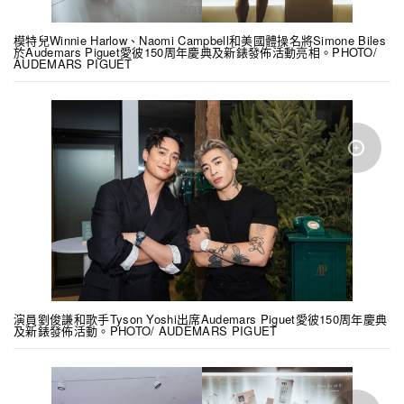
模特兒Winnie Harlow、Naomi Campbell和美國體操名將Simone Biles
於Audemars Piguet愛彼150周年慶典及新錶發佈活動亮相。PHOTO/
AUDEMARS PIGUET
演員劉俊謙和歌手Tyson Yoshi出席Audemars Piguet愛彼150周年慶典
及新錶發佈活動。PHOTO/ AUDEMARS PIGUET