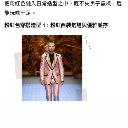
把粉紅色融入日常造型之中，既不失男子氣概，還
能玩味十足。
粉紅色穿搭造型 1 : 粉紅西裝氣場與優雅並存