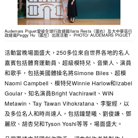
Audemars Piguet愛彼全球行政總裁Ilaria Resta（圖右）及大中華區行
政總裁Peggy Hu（圖左）出席活動。 PHOTO/ AUDEMARS PIGUET
活動當晚場面盛大，250多位來自世界各地的名人
嘉賓包括體育運動員、超級模特兒、音樂人、演員
和歌手，包括美國體操名將Simone Biles、超模
Naomi Campbell、模特兒Winnie Harlow和Izabel
Goular、知名演員Bright Vachirawit、WIN
Metawin、Tay Tawan Vihokratana、李聖經，以
及多位名人和時尚達人，包括鐘楚曦、劉俊謙、鄧
麗欣、胡杏兒和Tyson Yoshi等等，場面盛大。