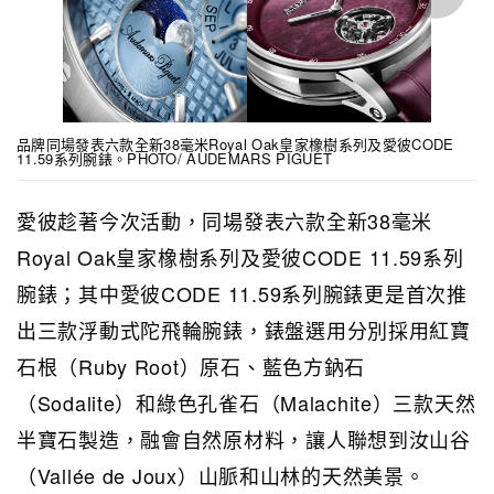
品牌同場發表六款全新38毫米Royal Oak皇家橡樹系列及愛彼CODE
11.59系列腕錶。PHOTO/ AUDEMARS PIGUET
愛彼趁著今次活動，同場發表六款全新38毫米
Royal Oak皇家橡樹系列及愛彼CODE 11.59系列
腕錶；其中愛彼CODE 11.59系列腕錶更是首次推
出三款浮動式陀飛輪腕錶，錶盤選用分別採用紅寶
石根（Ruby Root）原石、藍色方鈉石
（Sodalite）和綠色孔雀石（Malachite）三款天然
半寶石製造，融會自然原材料，讓人聯想到汝山谷
（Vallée de Joux）山脈和山林的天然美景。