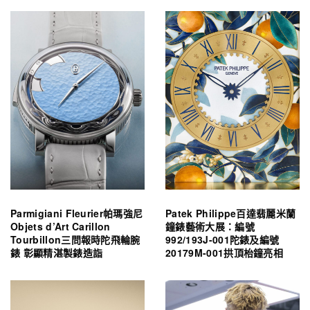
Parmigiani Fleurier帕瑪強尼
Patek Philippe百達翡麗米蘭
Objets d’Art Carillon
鐘錶藝術大展：編號
Tourbillon三問報時陀飛輪腕
992/193J-001陀錶及編號
錶 彰顯精湛製錶造詣
20179M-001拱頂枱鐘亮相