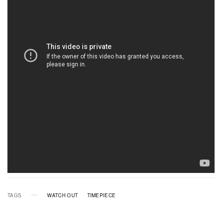
TAGS
WATCH OUT
TIMEPIECE