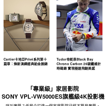
Cartier卡地亞Privé系列第十
Tudor帝舵表Black Bay
篇章：煥新演繹經典鉑金腕錶
Chrono Carbon 26碳纖維計
時碼錶 實現極速飛馳美感
「專業級」家居影院
SONY VPL-VW5000ES旗艦級4K投影機
咩叫奢華？係屋企打造一個家居影院已經不算是奢華，