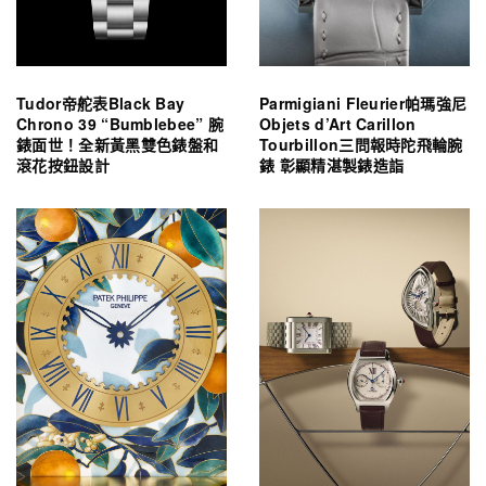
Tudor帝舵表Black Bay
Parmigiani Fleurier帕瑪強尼
Chrono 39 “Bumblebee” 腕
Objets d’Art Carillon
錶面世！全新黃黑雙色錶盤和
Tourbillon三問報時陀飛輪腕
滾花按鈕設計
錶 彰顯精湛製錶造詣