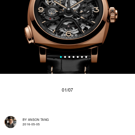
01/07
BY
ANSON TANG
2016-05-05