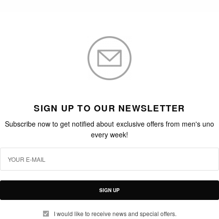
SIGN UP TO OUR NEWSLETTER
Subscribe now to get notified about exclusive offers from men's uno
every week!
SIGN UP
I would like to receive news and special offers.