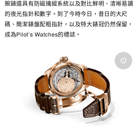
腕錶還具有防磁擒縱系統以及對比鮮明、清晰易讀
的夜光指針和數字。到了今時今日，昔日的大尺
碼、簡潔錶盤配粗指針，以及特大錶冠仍然保留，
成為Pilot’s Watches的標誌。