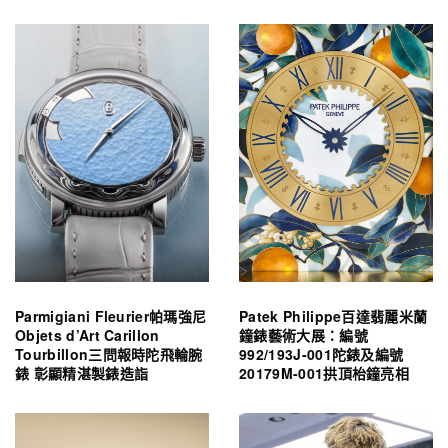
Parmigiani Fleurier帕瑪強尼
Patek Philippe百達翡麗米蘭
Objets d’Art Carillon
鐘錶藝術大展：編號
Tourbillon三問報時陀飛輪腕
992/193J-001陀錶及編號
錶 彰顯精湛製錶造詣
20179M-001拱頂枱鐘亮相