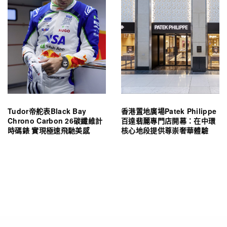
Tudor帝舵表Black Bay
香港置地廣場Patek Philippe
Chrono Carbon 26碳纖維計
百達翡麗專門店開幕：在中環
時碼錶 實現極速飛馳美感
核心地段提供尊崇奢華體驗