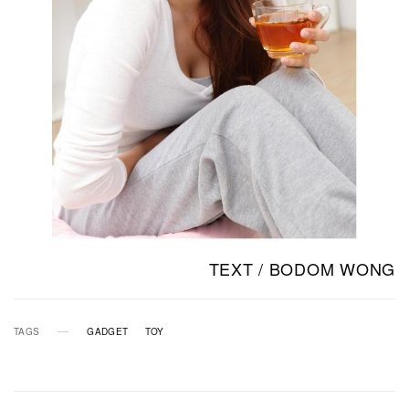
TEXT / BODOM WONG
TAGS
GADGET
TOY