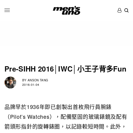
Pre-SIHH 2016│IWC│小王子背多Fun
BY
ANSON TANG
2016-01-04
品牌早於1936年即已創製出首枚飛行員腕錶
（Pilot’s Watches），配備堅固的玻璃錶鏡及配有
箭頭形指針的旋轉錶圈，以記錄較短時間。此外，