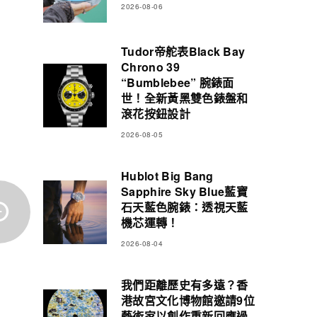
2026-08-06
Tudor帝舵表Black Bay
Chrono 39
“Bumblebee” 腕錶面
世！全新黃黑雙色錶盤和
滾花按鈕設計
2026-08-05
Hublot Big Bang
Sapphire Sky Blue藍寶
石天藍色腕錶：透視天藍
機芯運轉！
2026-08-04
我們距離歷史有多遠？香
港故宮文化博物館邀請9位
藝術家以創作重新回應過