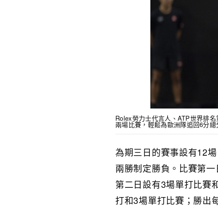
Rolex勞力士代言人、ATP世界排名
兩場比賽，輕鬆為歐洲隊追回6分總分。PHOT
為期三日的賽事設有12
兩勝制定勝負。比賽第一
第二日設有3場單打比賽
打和3場單打比賽；勝出