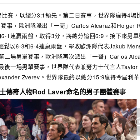
場比賽，以總分3:1領先。第二日賽事，世界隊贏得4場
，歐洲隊派出「一哥」Carlos Alcaraz和Holger R
和6-1連贏兩盤，取得3分，將總分追回6:9。接下來男
aur輕鬆以6-3和6-4連贏兩盤，擊敗歐洲隊代表Jakub Men
二場男單賽事，歐洲隊再次派出「一哥」Carlos Alca
最後一場男單賽事，世界隊代表兼勞力士代言人Taylor Fr
exander Zverev。世界隊最終以總分15:9贏得今屆利
士傳奇人物Rod Laver命名的男子團體賽事