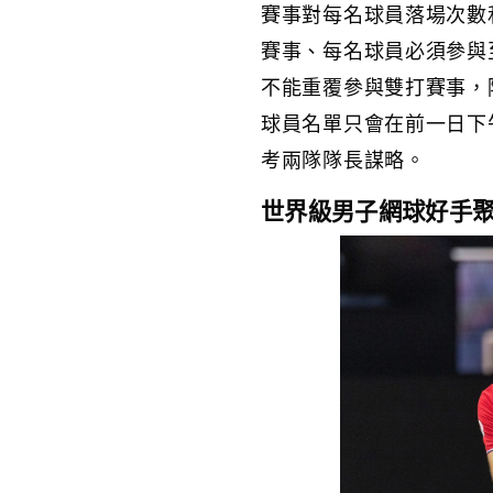
賽事對每名球員落場次數
賽事、每名球員必須參與
不能重覆參與雙打賽事，除
球員名單只會在前一日下
考兩隊隊長謀略。
世界級男子網球好手