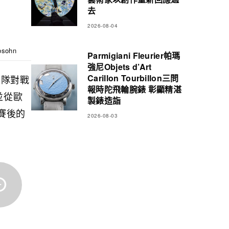
去
2026-08-04
sohn
Parmigiani Fleurier帕瑪
強尼Objets d’Art
Carillon Tourbillon三問
表隊對戰
報時陀飛輪腕錶 彰顯精湛
並從歐
製錶造詣
賽後的
2026-08-03