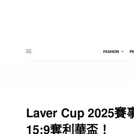
FASHION
P
Laver Cup 20
15:9奪利華盃！