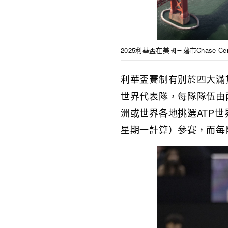
2025利華盃在美國三藩市Chase Cente
利華盃賽制有別於四大滿
世界代表隊，每隊隊伍由兩
洲或世界各地挑選ATP
星期一計算）參賽，而每