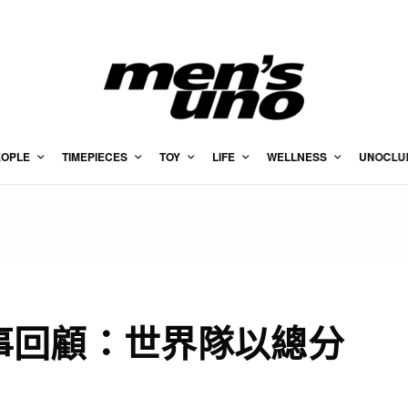
EOPLE
TIMEPIECES
TOY
LIFE
WELLNESS
UNOCLU
25賽事回顧：世界隊以總分